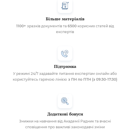
Більше матеріалів
1100+
зразків документів та
6500
корисних статей від
експертів
Підтримка
У режимі 24/7 задавайте питання експертам онлайн або
користуйтесь гарячою лінією
з ПН по ПТН (з 09:30-17:30)
Додаткові бонуси
Знижки на навчання від Академії Радник та вчасні
сповіщення про важливі законодавчі зміни