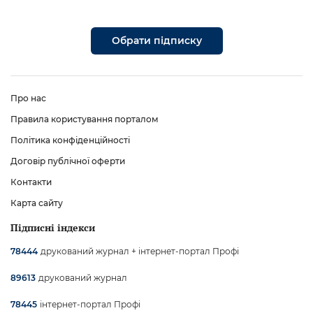
Обрати підписку
Про нас
Правила користування порталом
Політика конфіденційності
Договір публічної оферти
Контакти
Карта сайту
Підписні індекси
друкований журнал + інтернет-портал Профі
78444
друкований журнал
89613
інтернет-портал Профі
78445