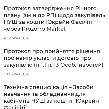
Протокол затвердження Річного
плану (змін до РП) щодо закупівель
НУШ за кошти Юкрейн Фасіліті
через Prozorro Market
4 Серпня 2026
Протокол про прийняття рішення
про намір укласти договір про
закупівлю (пп.1 п. 13 Особливостей)
30 Липня 2026
Технічна специфікація – Засоби
навчання та обладнання для
кабінетів НУШ за кошти “Юкрейн
Фасіліті”