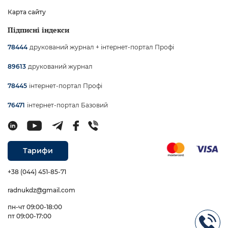
Карта сайту
Підписні індекси
друкований журнал + інтернет-портал Профі
78444
друкований журнал
89613
інтернет-портал Профі
78445
інтернет-портал Базовий
76471
Тарифи
+38 (044) 451-85-71
radnukdz@gmail.com
пн-чт 09:00-18:00
пт 09:00-17:00