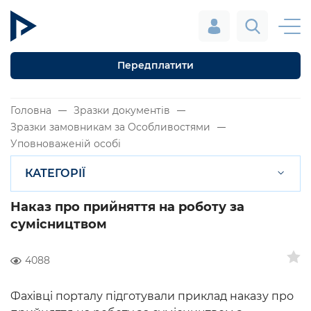
Передплатити
Головна
Зразки документів
Зразки замовникам за Особливостями
Уповноваженій особі
КАТЕГОРІЇ
Наказ про прийняття на роботу за
сумісництвом
4088
Фахівці порталу підготували приклад наказу про