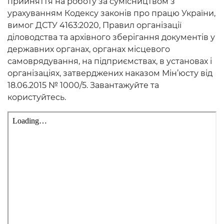
прийняття на роботу за сумісництвом з
урахуванням Кодексу законів про працю України,
вимог ДСТУ 4163:2020, Правил організації
діловодства та архівного зберігання документів у
державних органах, органах місцевого
самоврядування, на підприємствах, в установах і
організаціях, затверджених наказом Мін’юсту від
18.06.2015 № 1000/5. Завантажуйте та
користуйтесь.