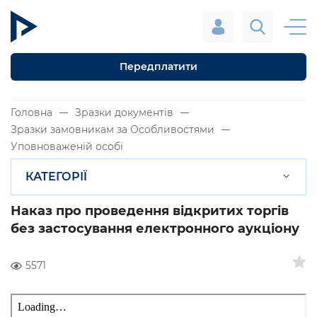
Передплатити
Головна
Зразки документів
Зразки замовникам за Особливостями
Уповноваженій особі
КАТЕГОРІЇ
Наказ про проведення відкритих торгів
без застосування електронного аукціону
5571