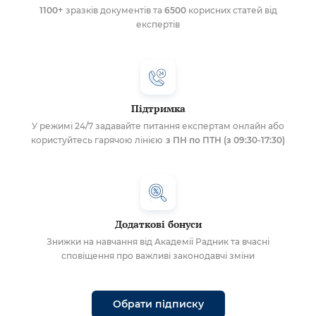
1100+
зразків документів та
6500
корисних статей від
експертів
Підтримка
У режимі 24/7 задавайте питання експертам онлайн або
користуйтесь гарячою лінією
з ПН по ПТН (з 09:30-17:30)
Додаткові бонуси
Знижки на навчання від Академії Радник та вчасні
сповіщення про важливі законодавчі зміни
Обрати підписку