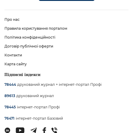
Про нас
Правила користування порталом
Політика конфіденційності
Договір публічної оферти
Контакти
Карта сайту
Підписні індекси
друкований журнал + інтернет-портал Профі
78444
друкований журнал
89613
інтернет-портал Профі
78445
інтернет-портал Базовий
76471