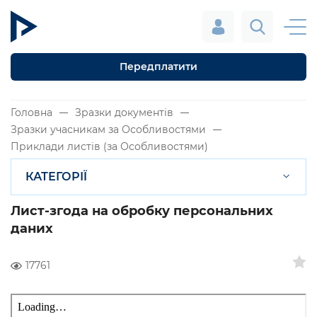
Передплатити
Головна
Зразки документів
Зразки учасникам за Особливостями
Приклади листів (за Особливостями)
КАТЕГОРІЇ
Лист-згода на обробку персональних
даних
17761