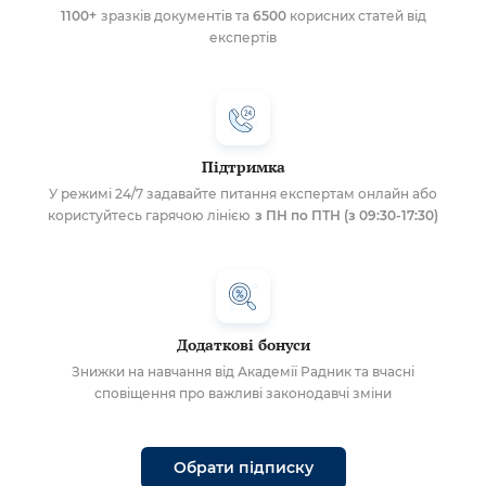
1100+
зразків документів та
6500
корисних статей від
експертів
Підтримка
У режимі 24/7 задавайте питання експертам онлайн або
користуйтесь гарячою лінією
з ПН по ПТН (з 09:30-17:30)
Додаткові бонуси
Знижки на навчання від Академії Радник та вчасні
сповіщення про важливі законодавчі зміни
Обрати підписку