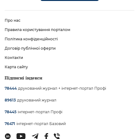
Про нас
Правила користування порталом
Політика конфіденційності
Договір публічної оферти
Контакти
Карта сайту
Підписні індекси
друкований журнал + інтернет-портал Профі
78444
друкований журнал
89613
інтернет-портал Профі
78445
інтернет-портал Базовий
76471