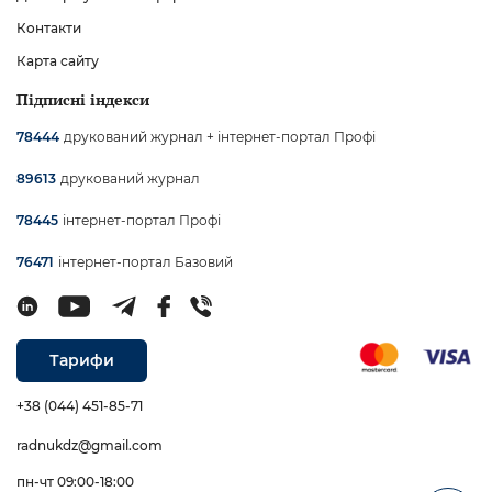
Контакти
Карта сайту
Підписні індекси
друкований журнал + інтернет-портал Профі
78444
друкований журнал
89613
інтернет-портал Профі
78445
інтернет-портал Базовий
76471
Тарифи
+38 (044) 451-85-71
radnukdz@gmail.com
пн-чт 09:00-18:00