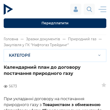
Передплатити
Головна
Зразки документів
Природний газ
Закупівля у ГК "Нафтогаз Трейдинг"
КАТЕГОРІЇ
Календарний план до договору
постачання природного газу
5673
При укладанні договору на постачання
природного газу з
Товариством з обмеженою