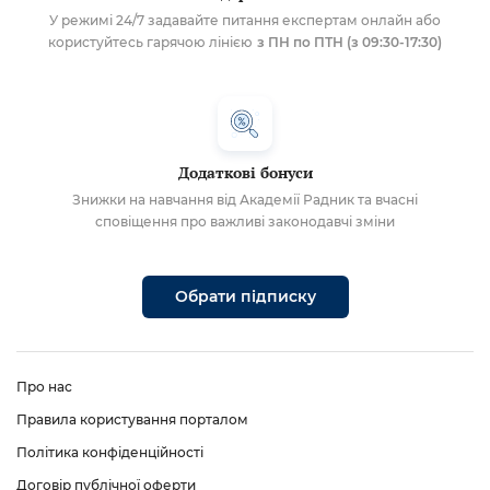
У режимі 24/7 задавайте питання експертам онлайн або
користуйтесь гарячою лінією
з ПН по ПТН (з 09:30-17:30)
Додаткові бонуси
Знижки на навчання від Академії Радник та вчасні
сповіщення про важливі законодавчі зміни
Обрати підписку
Про нас
Правила користування порталом
Політика конфіденційності
Договір публічної оферти