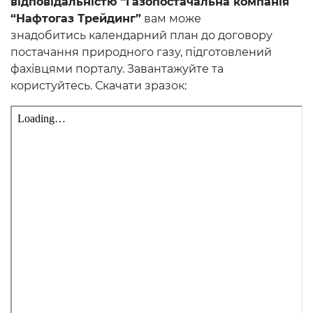
відповідальністю “Газопостачальна компанія
“Нафтогаз Трейдинг”
вам може
знадобитись календарний план до договору
постачання природного газу, підготовлений
фахівцями порталу. Завантажуйте та
користуйтесь. Скачати зразок: