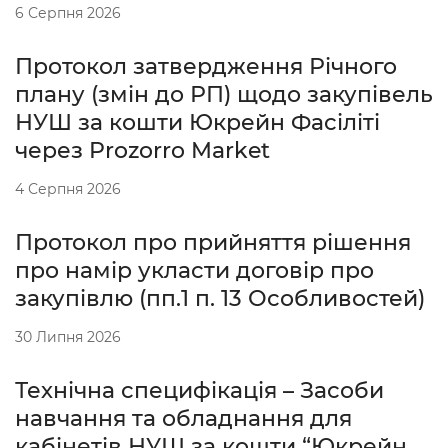
6 Серпня 2026
Протокол затвердження Річного
плану (змін до РП) щодо закупівель
НУШ за кошти Юкрейн Фасіліті
через Prozorro Market
4 Серпня 2026
Протокол про прийняття рішення
про намір укласти договір про
закупівлю (пп.1 п. 13 Особливостей)
30 Липня 2026
Технічна специфікація – Засоби
навчання та обладнання для
кабінетів НУШ за кошти “Юкрейн