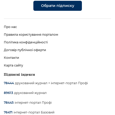
Обрати підписку
Про нас
Правила користування порталом
Політика конфіденційності
Договір публічної оферти
Контакти
Карта сайту
Підписні індекси
друкований журнал + інтернет-портал Профі
78444
друкований журнал
89613
інтернет-портал Профі
78445
інтернет-портал Базовий
76471