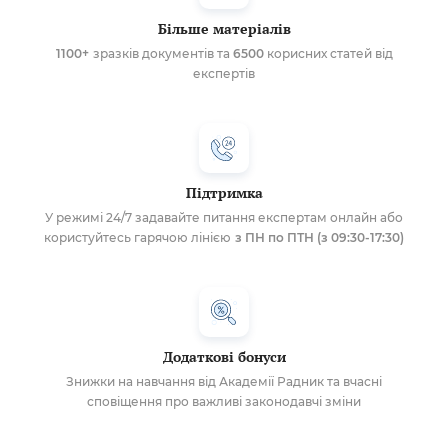
Більше матеріалів
1100+
зразків документів та
6500
корисних статей від
експертів
Підтримка
У режимі 24/7 задавайте питання експертам онлайн або
користуйтесь гарячою лінією
з ПН по ПТН (з 09:30-17:30)
Додаткові бонуси
Знижки на навчання від Академії Радник та вчасні
сповіщення про важливі законодавчі зміни