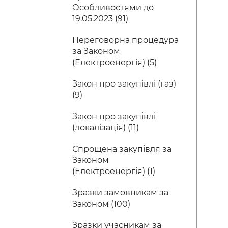
Особливостями до
19.05.2023 (91)
Переговорна процедура
за Законом
(Електроенергія) (5)
Закон про закупівлі (газ)
(9)
Закон про закупівлі
(локалізація) (11)
Спрощена закупівля за
Законом
(Електроенергія) (1)
Зразки замовникам за
Законом (100)
Зразки учасникам за