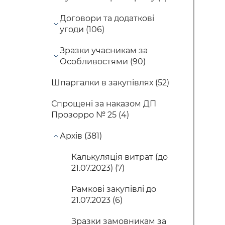
Договори та додаткові
угоди (106)
Зразки учасникам за
Особливостями (90)
Шпаргалки в закупівлях (52)
Спрощені за наказом ДП
Прозорро № 25 (4)
Архів (381)
Калькуляція витрат (до
21.07.2023) (7)
Рамкові закупівлі до
21.07.2023 (6)
Зразки замовникам за