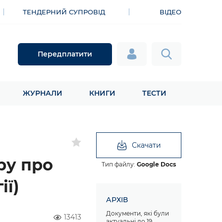
ТЕНДЕРНИЙ СУПРОВІД
ВІДЕО
Передплатити
ЖУРНАЛИ
КНИГИ
ТЕСТИ
Скачати
ру про
Тип файлу:
Google Docs
ії)
АРХІВ
Документи, які були
13413
актуальні до 19