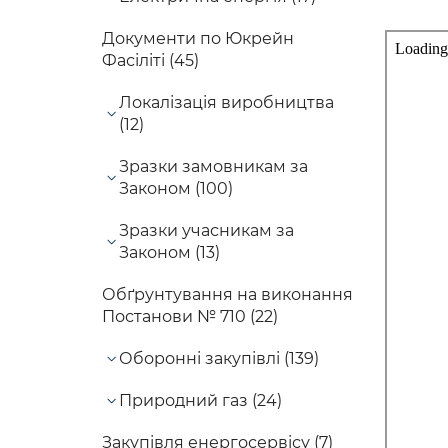
Документи по Юкрейн
Фасіліті (45)
Локалізація виробництва
(12)
Зразки замовникам за
Законом (100)
Зразки учасникам за
Законом (13)
Обґрунтування на виконання
Постанови № 710 (22)
Оборонні закупівлі (139)
Природний газ (24)
Закупівля енергосервісу (7)