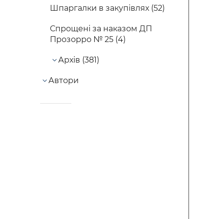
Шпаргалки в закупівлях (52)
Спрощені за наказом ДП
Прозорро № 25 (4)
Архів (381)
Автори