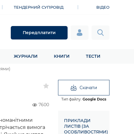
ТЕНДЕРНИЙ СУПРОВІД
ВІДЕО
Передплатити
ЖУРНАЛИ
КНИГИ
ТЕСТИ
тями)
Скачати
Тип файлу:
Google Docs
7600
ізноманітними
ПРИКЛАДИ
ЛИСТІВ (ЗА
стрічається вимога
ОСОБЛИВОСТЯМИ)