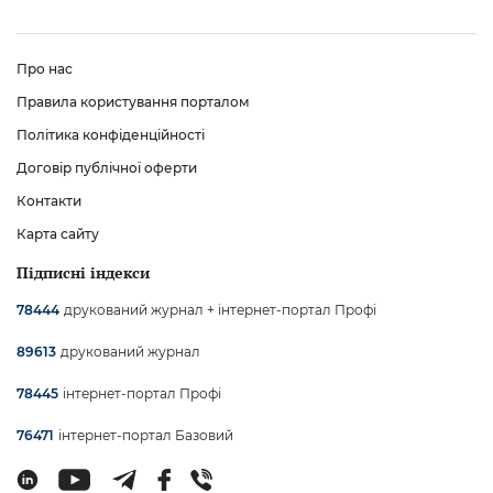
Про нас
Правила користування порталом
Політика конфіденційності
Договір публічної оферти
Контакти
Карта сайту
Підписні індекси
друкований журнал + інтернет-портал Профі
78444
друкований журнал
89613
інтернет-портал Профі
78445
інтернет-портал Базовий
76471