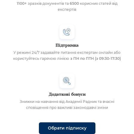
1100+
зразків документів та
6500
корисних статей від
експертів
Підтримка
У режимі 24/7 задавайте питання експертам онлайн або
користуйтесь гарячою лінією
з ПН по ПТН (з 09:30-17:30)
Додаткові бонуси
Знижки на навчання від Академії Радник та вчасні
сповіщення про важливі законодавчі зміни
Обрати підписку