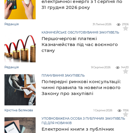
електричної енергії з 1 серпня по
31 грудня 2026 року
Редакція
31 Липня 2026
21106
КАЗНАЧЕЙСЬКЕ ОБСЛУГОВУВАННЯ ЗАКУПІВЕЛЬ
Першочергові платежі
Казначейства під час воєнного
стану
Редакція
9 Серпня 2026
14433
ПЛАНУВАННЯ ЗАКУПІВЕЛЬ
Попередні ринкові консультації:
чинні правила та новели нового
Закону про закупівлі
Крістіна Бєлякова
1 Серпня 2026
11156
УПОВНОВАЖЕНА ОСОБА З ПУБЛІЧНИХ ЗАКУПІВЕЛЬ
ГІД ДЛЯ НОВАЧКІВ
Електронні книги з публічних