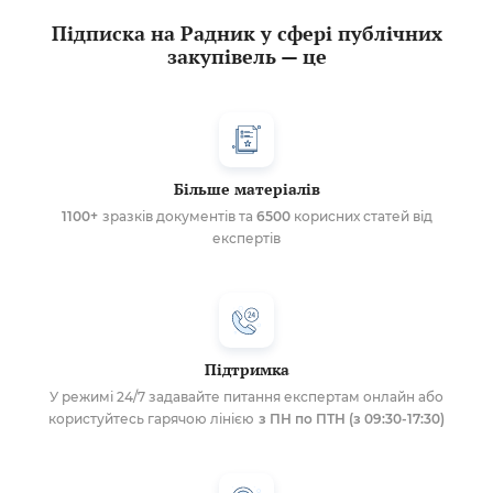
Підписка на Радник у сфері публічних
закупівель — це
Більше матеріалів
1100+
зразків документів та
6500
корисних статей від
експертів
Підтримка
У режимі 24/7 задавайте питання експертам онлайн або
користуйтесь гарячою лінією
з ПН по ПТН (з 09:30-17:30)