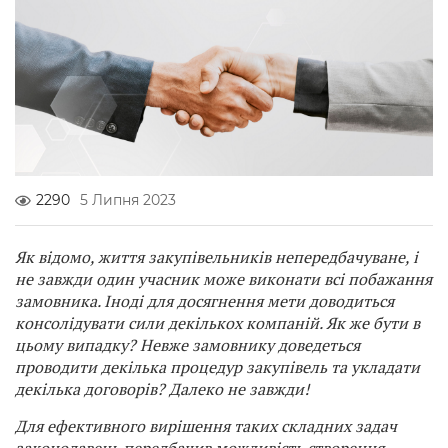
2290
5 Липня 2023
Як відомо, життя закупівельників непередбачуване, і
не завжди один учасник може виконати всі побажання
замовника. Іноді для досягнення мети доводиться
консолідувати сили декількох компаній. Як же бути в
цьому випадку? Невже замовнику доведеться
проводити декілька процедур закупівель та укладати
декілька договорів? Далеко не завжди!
Для ефективного вирішення таких складних задач