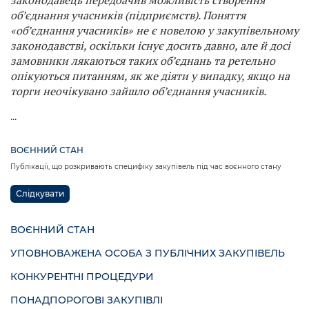
законодавець передбачив можливість створення
об’єднання учасників (підприємств). Поняття
«об’єднання учасників» не є новелою у закупівельному
законодавстві, оскільки існує досить давно, але й досі
замовники лякаються таких об’єднань та ретельно
опікуються питанням, як же діяти у випадку, якщо на
торги неочікувано зайшло об’єднання учасників.
...
ВОЄННИЙ СТАН
Публікації, що розкривають специфіку закупівель під час воєнного стану
Слідкувати
ВОЄННИЙ СТАН
УПОВНОВАЖЕНА ОСОБА З ПУБЛІЧНИХ ЗАКУПІВЕЛЬ
КОНКУРЕНТНІ ПРОЦЕДУРИ
ПОНАДПОРОГОВІ ЗАКУПІВЛІ