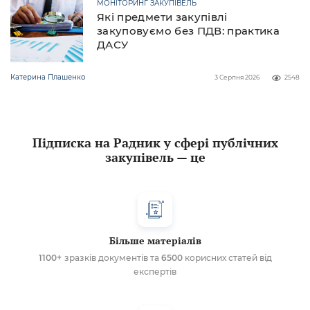
МОНІТОРИНГ ЗАКУПІВЕЛЬ
Які предмети закупівлі
закуповуємо без ПДВ: практика
ДАСУ
Катерина Плашенко
3 Серпня 2026
2548
Підписка на Радник у сфері публічних
закупівель — це
Більше матеріалів
1100+
зразків документів та
6500
корисних статей від
експертів