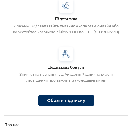
Підтримка
У режимі 24/7 задавайте питання експертам онлайн або
користуйтесь гарячою лінією
з ПН по ПТН (з 09:30-17:30)
Додаткові бонуси
Знижки на навчання від Академії Радник та вчасні
сповіщення про важливі законодавчі зміни
Обрати підписку
Про нас