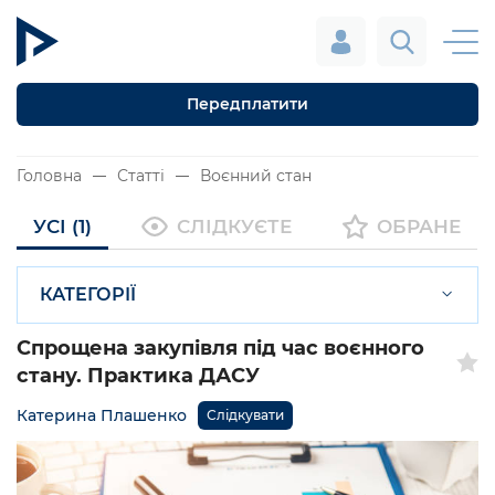
Передплатити
Головна
Статті
Воєнний стан
УСІ (1)
СЛІДКУЄТЕ
ОБРАНЕ
КАТЕГОРІЇ
Спрощена закупівля під час воєнного
стану. Практика ДАСУ
Катерина Плашенко
Слідкувати