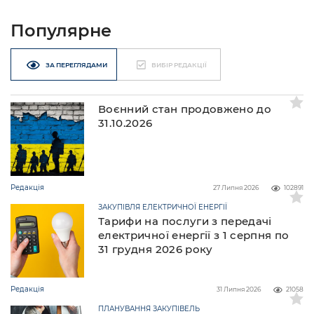
Популярне
ЗА ПЕРЕГЛЯДАМИ
ВИБІР РЕДАКЦІЇ
Воєнний стан продовжено до
31.10.2026
Редакція
27 Липня 2026
102891
ЗАКУПІВЛЯ ЕЛЕКТРИЧНОЇ ЕНЕРГІЇ
Тарифи на послуги з передачі
електричної енергії з 1 серпня по
31 грудня 2026 року
Редакція
31 Липня 2026
21058
ПЛАНУВАННЯ ЗАКУПІВЕЛЬ