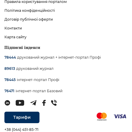
Правила користування порталом
Політика конфіденційності
Договір публічної оферти
Контакти
Карта сайту
Підписні індекси
друкований журнал + інтернет-портал Профі
78444
друкований журнал
89613
інтернет-портал Профі
78445
інтернет-портал Базовий
76471
Тарифи
+38 (044) 451-85-71