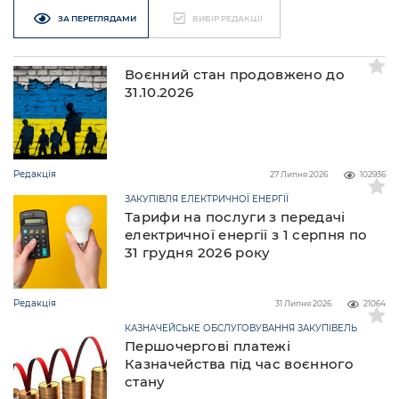
ЗА ПЕРЕГЛЯДАМИ
ВИБІР РЕДАКЦІЇ
Воєнний стан продовжено до
31.10.2026
Редакція
27 Липня 2026
102936
ЗАКУПІВЛЯ ЕЛЕКТРИЧНОЇ ЕНЕРГІЇ
Тарифи на послуги з передачі
електричної енергії з 1 серпня по
31 грудня 2026 року
Редакція
31 Липня 2026
21064
КАЗНАЧЕЙСЬКЕ ОБСЛУГОВУВАННЯ ЗАКУПІВЕЛЬ
Першочергові платежі
Казначейства під час воєнного
стану