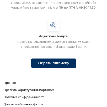
У режимі 24/7 задавайте питання експертам онлайн або
користуйтесь гарячою лінією
з ПН по ПТН (з 09:30-17:30)
Додаткові бонуси
Знижки на навчання від Академії Радник та вчасні
сповіщення про важливі законодавчі зміни
Обрати підписку
Про нас
Правила користування порталом
Політика конфіденційності
Договір публічної оферти