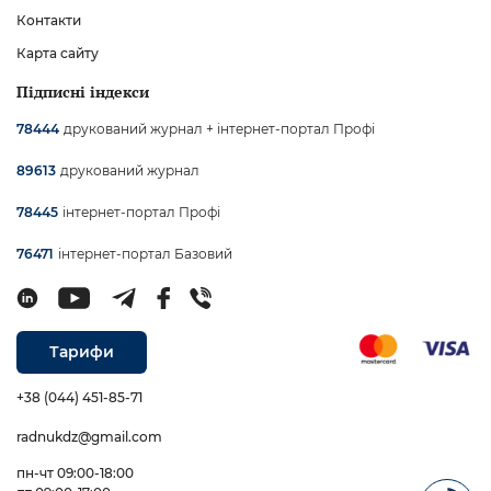
Контакти
Карта сайту
Підписні індекси
друкований журнал + інтернет-портал Профі
78444
друкований журнал
89613
інтернет-портал Профі
78445
інтернет-портал Базовий
76471
Тарифи
+38 (044) 451-85-71
radnukdz@gmail.com
пн-чт 09:00-18:00