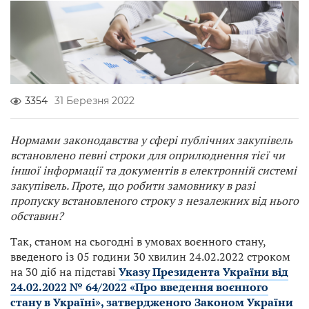
3354
31 Березня 2022
Нормами законодавства у сфері публічних закупівель
встановлено певні строки для оприлюднення тієї чи
іншої інформації та документів в електронній системі
закупівель. Проте, що робити замовнику в разі
пропуску встановленого строку з незалежних від нього
обставин?
Так, станом на сьогодні в умовах воєнного стану,
введеного із 05 години 30 хвилин 24.02.2022 строком
на 30 діб на підставі
Указу Президента України від
24.02.2022 № 64/2022 «Про введення воєнного
стану в Україні», затвердженого Законом України