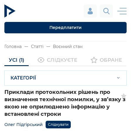
Передплатити
Головна
Статті
Воєнний стан
УСІ (1)
СЛІДКУЄТЕ
ОБРАНЕ
КАТЕГОРІЇ
Приклади протокольних рішень про
визначення технічної помилки, у зв’язку з
якою не оприлюднено інформацію у
встановлені строки
Олег Підгірський
Слідкувати