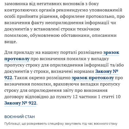
замовника від негативних висновків з боку
контролюючих органів рекомендуємо уповноваженій
особі прийняти рішення, оформлене протокольно, про
визначення факту неоприлюднення інформації чи
документів у встановлені строки технічною
помилкою, обумовленою обставинами, описаними
вище.
Для прикладу на нашому порталі розміщено
зразок
протоколу
про визначення помилки у випадку
пропуску строку для оприлюднення інформації та/або
документів у строки, визначені нормами
Закону №
922
. Також окремо розміщено
зразок протоколу
про
визначення помилки, враховуючи випадки пропуску
строку для оприлюднення звіту про виконання
договору відповідно до пункту 12 частини 1 статті 10
Закону № 922
.
ВОЄННИЙ СТАН
Публікації, що розкривають специфіку закупівель під час воєнного стану