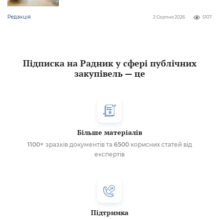
Редакція
2 Серпня 2026
5107
Підписка на Радник у сфері публічних
закупівель — це
Більше матеріалів
1100+
зразків документів та
6500
корисних статей від
експертів
Підтримка