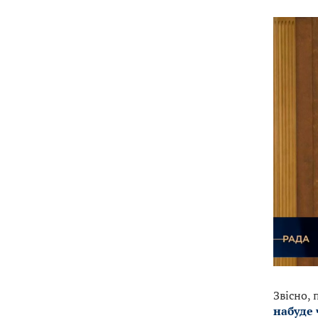
Звісно, 
набуде 