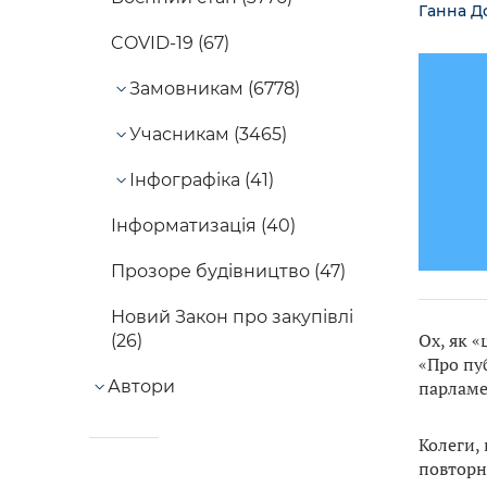
Ганна Д
COVID-19 (67)
Замовникам (6778)
Учасникам (3465)
Інфографіка (41)
Інформатизація (40)
Прозоре будівництво (47)
Новий Закон про закупівлі
Ох, як 
(26)
«Про пу
Автори
парламе
Колеги, 
повторн