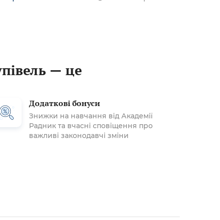
упівель — це
Додаткові бонуси
Знижки на навчання від Академії
Радник та вчасні сповіщення про
важливі законодавчі зміни