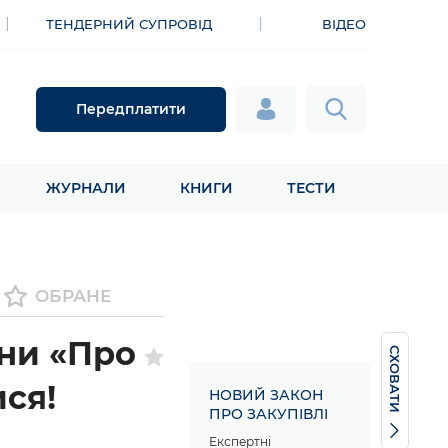
ТЕНДЕРНИЙ СУПРОВІД
ВІДЕО
Передплатити
ЖУРНАЛИ
КНИГИ
ТЕСТИ
ОБРАНЕ
ни «Про
СХОВАТИ
ися!
НОВИЙ ЗАКОН
ПРО ЗАКУПІВЛІ
Експертні