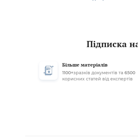
Підписка на
Більше матеріалів
1100+
зразків документів та
6500
корисних статей від експертів