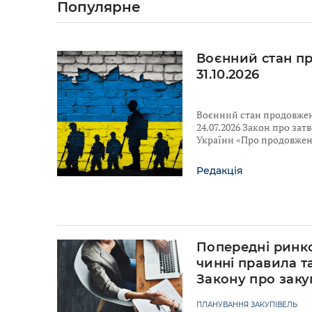
Популярне
Воєнний стан п
31.10.2026
Воєнний стан продовжено
24.07.2026 Закон про за
України «Про продовженн
Редакція
Попередні ринко
чинні правила т
Закону про заку
ПЛАНУВАННЯ ЗАКУПІВЕЛЬ