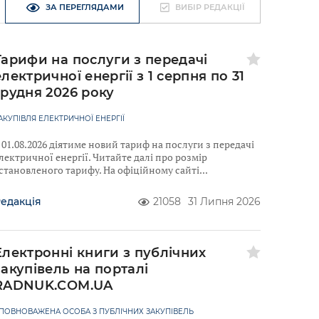
ЗА ПЕРЕГЛЯДАМИ
ВИБІР РЕДАКЦІЇ
Тарифи на послуги з передачі
електричної енергії з 1 серпня по 31
грудня 2026 року
АКУПІВЛЯ ЕЛЕКТРИЧНОЇ ЕНЕРГІЇ
 01.08.2026 діятиме новий тариф на послуги з передачі
лектричної енергії. Читайте далі про розмір
становленого тарифу. На офіційному сайті
едакція
21058
31 Липня 2026
Електронні книги з публічних
закупівель на порталі
RADNUK.COM.UA
ПОВНОВАЖЕНА ОСОБА З ПУБЛІЧНИХ ЗАКУПІВЕЛЬ