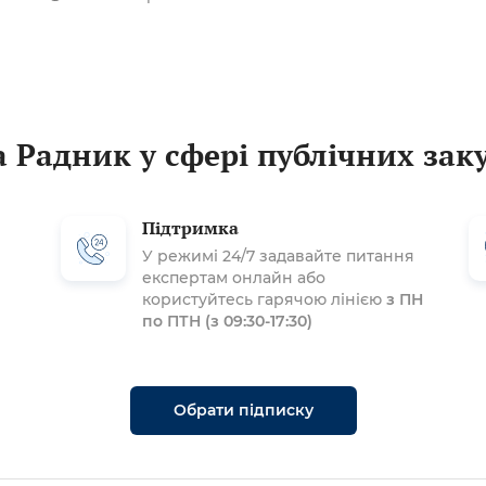
 Радник у сфері публічних зак
Підтримка
У режимі 24/7 задавайте питання
експертам онлайн або
користуйтесь гарячою лінією
з ПН
по ПТН (з 09:30-17:30)
Обрати підписку