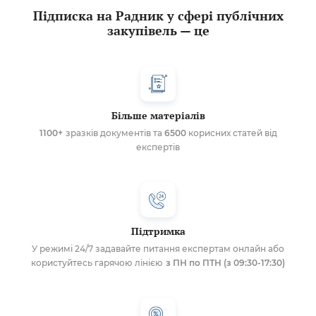
Підписка на Радник у сфері публічних
закупівель — це
Більше матеріалів
1100+
зразків документів та
6500
корисних статей від
експертів
Підтримка
У режимі 24/7 задавайте питання експертам онлайн або
користуйтесь гарячою лінією
з ПН по ПТН (з 09:30-17:30)