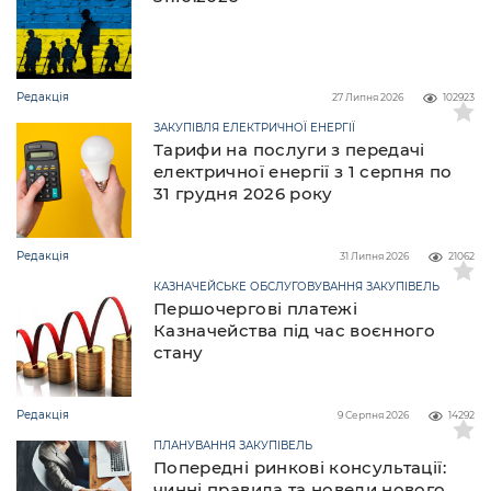
Редакція
27 Липня 2026
102923
ЗАКУПІВЛЯ ЕЛЕКТРИЧНОЇ ЕНЕРГІЇ
Тарифи на послуги з передачі
електричної енергії з 1 серпня по
31 грудня 2026 року
Редакція
31 Липня 2026
21062
КАЗНАЧЕЙСЬКЕ ОБСЛУГОВУВАННЯ ЗАКУПІВЕЛЬ
Першочергові платежі
Казначейства під час воєнного
стану
Редакція
9 Серпня 2026
14292
ПЛАНУВАННЯ ЗАКУПІВЕЛЬ
Попередні ринкові консультації:
чинні правила та новели нового