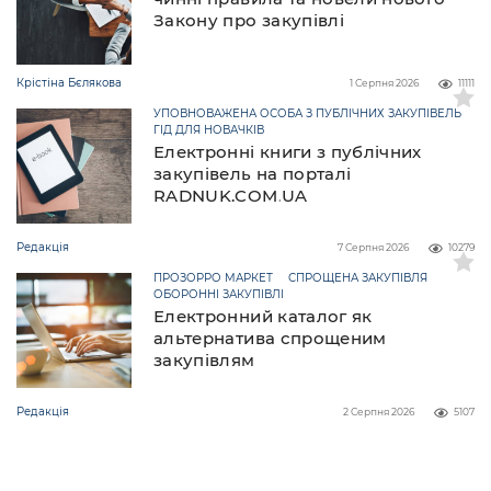
Закону про закупівлі
Крістіна Бєлякова
1 Серпня 2026
11111
УПОВНОВАЖЕНА ОСОБА З ПУБЛІЧНИХ ЗАКУПІВЕЛЬ
ГІД ДЛЯ НОВАЧКІВ
Електронні книги з публічних
закупівель на порталі
RADNUK.COM.UA
Редакція
7 Серпня 2026
10279
ПРОЗОРРО МАРКЕТ
СПРОЩЕНА ЗАКУПІВЛЯ
ОБОРОННІ ЗАКУПІВЛІ
Електронний каталог як
альтернатива спрощеним
закупівлям
Редакція
2 Серпня 2026
5107