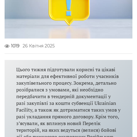
1019
26 Квітня 2025
Цього тижня підготували корисні та цікаві
матеріали для ефективної роботи учасників
закупівельного процесу. Зокрема, детально
розібралися з умовами, які необхідно
передбачити в тендерній документації у
разі закупівлі за кошти субвенції Ukrainian
Facility, а також як дотриматися таких умов у
разі укладання прямого договору. Крім того,
з’ясували, як вплинув новий Перелік
територій, на яких ведуться (велися) бойові
дії або тимчасово окупованих Російською