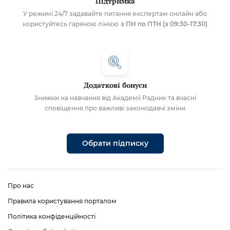
Підтримка
У режимі 24/7 задавайте питання експертам онлайн або
користуйтесь гарячою лінією
з ПН по ПТН (з 09:30-17:30)
Додаткові бонуси
Знижки на навчання від Академії Радник та вчасні
сповіщення про важливі законодавчі зміни
Обрати підписку
Про нас
Правила користування порталом
Політика конфіденційності