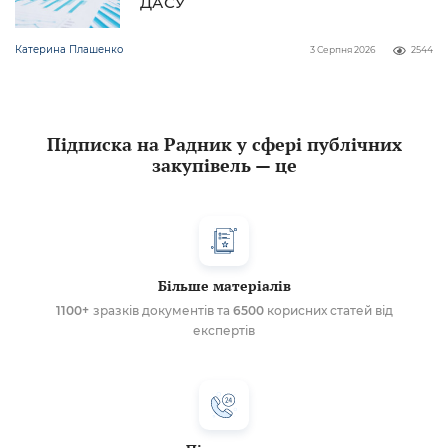
ДАСУ
Катерина Плашенко
3 Серпня 2026
2544
Підписка на Радник у сфері публічних
закупівель — це
Більше матеріалів
1100+
зразків документів та
6500
корисних статей від
експертів