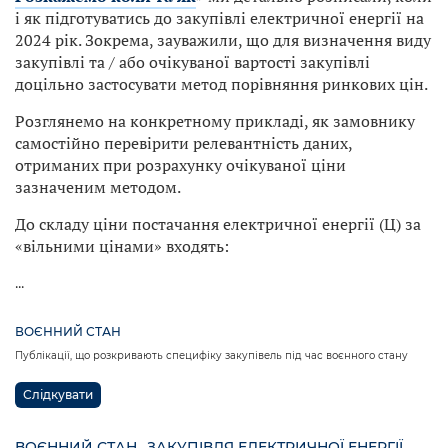
і як підготуватись до закупівлі електричної енергії на
2024 рік. Зокрема, зауважили, що для визначення виду
закупівлі та / або очікуваної вартості закупівлі
доцільно застосувати метод порівняння ринкових цін.
Розглянемо на конкретному прикладі, як замовнику
самостійно перевірити релевантність даних,
отриманих при розрахунку очікуваної ціни
зазначеним методом.
До складу ціни постачання електричної енергії (Ц) за
«вільними цінами» входять:
...
ВОЄННИЙ СТАН
Публікації, що розкривають специфіку закупівель під час воєнного стану
Слідкувати
ВОЄННИЙ СТАН
ЗАКУПІВЛЯ ЕЛЕКТРИЧНОЇ ЕНЕРГІЇ