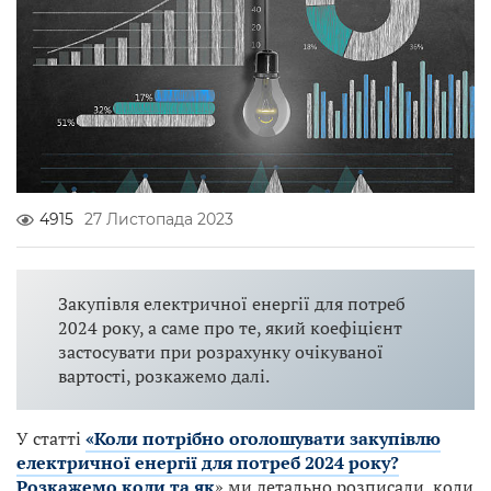
4915
27 Листопада 2023
Закупівля електричної енергії для потреб
2024 року, а саме про те, який коефіцієнт
застосувати при розрахунку очікуваної
вартості, розкажемо далі.
У статті
«Коли потрібно оголошувати закупівлю
електричної енергії для потреб 2024 року?
Розкажемо коли та як
» ми детально розписали, коли