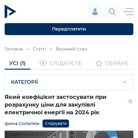
Передплатити
Головна
Статті
Воєнний стан
УСІ (1)
СЛІДКУЄТЕ
ОБРАНЕ
КАТЕГОРІЇ
Який коефіцієнт застосувати при
розрахунку ціни для закупівлі
електричної енергії на 2024 рік
Ірина Сопилюк
Слідкувати