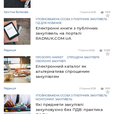
Крістіна Бєлякова
1 Серпня 2026
11109
УПОВНОВАЖЕНА ОСОБА З ПУБЛІЧНИХ ЗАКУПІВЕЛЬ
ГІД ДЛЯ НОВАЧКІВ
Електронні книги з публічних
закупівель на порталі
RADNUK.COM.UA
Редакція
7 Серпня 2026
10268
ПРОЗОРРО МАРКЕТ
СПРОЩЕНА ЗАКУПІВЛЯ
ОБОРОННІ ЗАКУПІВЛІ
Електронний каталог як
альтернатива спрощеним
закупівлям
Редакція
2 Серпня 2026
5100
УПОВНОВАЖЕНА ОСОБА З ПУБЛІЧНИХ ЗАКУПІВЕЛЬ
МОНІТОРИНГ ЗАКУПІВЕЛЬ
Які предмети закупівлі
закуповуємо без ПДВ: практика