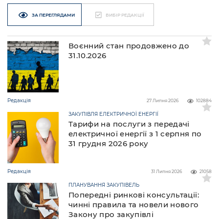
ЗА ПЕРЕГЛЯДАМИ
ВИБІР РЕДАКЦІЇ
Воєнний стан продовжено до
31.10.2026
Редакція
27 Липня 2026
102884
ЗАКУПІВЛЯ ЕЛЕКТРИЧНОЇ ЕНЕРГІЇ
Тарифи на послуги з передачі
електричної енергії з 1 серпня по
31 грудня 2026 року
Редакція
31 Липня 2026
21058
ПЛАНУВАННЯ ЗАКУПІВЕЛЬ
Попередні ринкові консультації:
чинні правила та новели нового
Закону про закупівлі