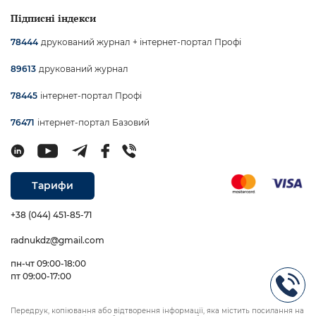
Підписні індекси
друкований журнал + інтернет-портал Профі
78444
друкований журнал
89613
інтернет-портал Профі
78445
інтернет-портал Базовий
76471
Тарифи
+38 (044) 451-85-71
radnukdz@gmail.com
пн-чт 09:00-18:00
пт 09:00-17:00
Передрук, копіювання або відтворення інформації, яка містить посилання на