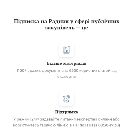
Підписка на Радник у сфері публічних
закупівель — це
Більше матеріалів
1100+
зразків документів та
6500
корисних статей від
експертів
Підтримка
У режимі 24/7 задавайте питання експертам онлайн або
користуйтесь гарячою лінією
з ПН по ПТН (з 09:30-17:30)