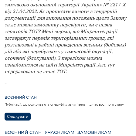
тимчасово окупованій території України» № 2217-X
від 21.04.2022. Як прописати вимоги в тендерній
документації для виконання положень цього Закону
та де можна замовнику перевірити, чи є певна
територія ТОТ? Мені відомо, що Мінреінтеграції
затверджує перелік територіальних громад, які
розташовані в районі проведення воєнних (бойових)
дій або які перебувають у тимчасовій окупації,
оточенні (блокуванні). З переліком можна
ознайомитися на сайті Мінреінтеграції. Але тут
перераховані не лише ТОТ.
...
ВОЄННИЙ СТАН
Публікації, що розкривають специфіку закупівель під час воєнного стану
Слідкувати
ВОЄННИЙ СТАН
УЧАСНИКАМ
ЗАМОВНИКАМ