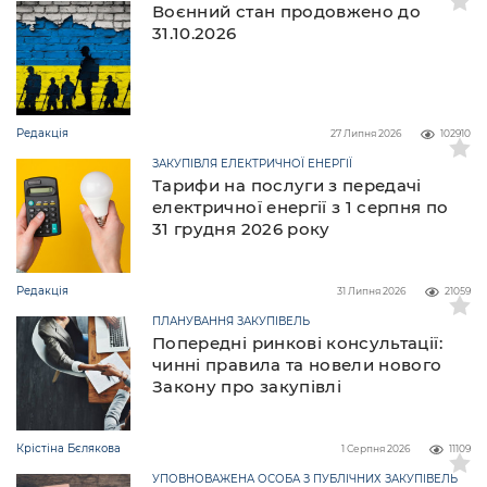
Воєнний стан продовжено до
31.10.2026
Редакція
27 Липня 2026
102910
ЗАКУПІВЛЯ ЕЛЕКТРИЧНОЇ ЕНЕРГІЇ
Тарифи на послуги з передачі
електричної енергії з 1 серпня по
31 грудня 2026 року
Редакція
31 Липня 2026
21059
ПЛАНУВАННЯ ЗАКУПІВЕЛЬ
Попередні ринкові консультації:
чинні правила та новели нового
Закону про закупівлі
Крістіна Бєлякова
1 Серпня 2026
11109
УПОВНОВАЖЕНА ОСОБА З ПУБЛІЧНИХ ЗАКУПІВЕЛЬ