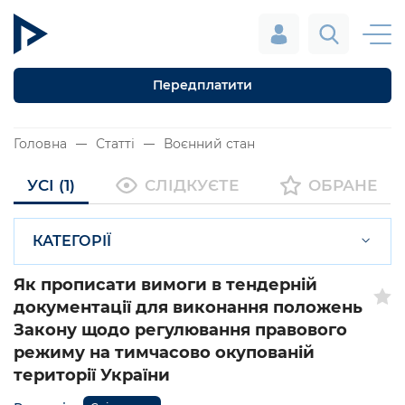
Передплатити
Головна
Статті
Воєнний стан
УСІ (1)
СЛІДКУЄТЕ
ОБРАНЕ
КАТЕГОРІЇ
Як прописати вимоги в тендерній
документації для виконання положень
Закону щодо регулювання правового
режиму на тимчасово окупованій
території України