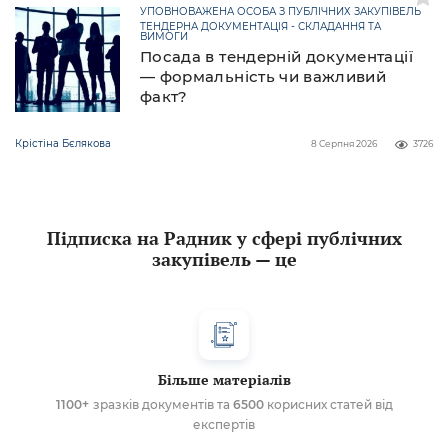
УПОВНОВАЖЕНА ОСОБА З ПУБЛІЧНИХ ЗАКУПІВЕЛЬ
ТЕНДЕРНА ДОКУМЕНТАЦІЯ - СКЛАДАННЯ ТА
ВИМОГИ
Посада в тендерній документації
— формальність чи важливий
факт?
Крістіна Бєлякова
8 Серпня 2026
3726
Підписка на Радник у сфері публічних
закупівель — це
Більше матеріалів
1100+
зразків документів та
6500
корисних статей від
експертів