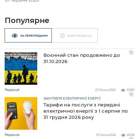
10 Червня 2026
Популярне
ЗА ПЕРЕГЛЯДАМИ
ВИБІР РЕДАКЦІЇ
Воєнний стан продовжено до
31.10.2026
Редакція
27 Липня 2026
102911
ЗАКУПІВЛЯ ЕЛЕКТРИЧНОЇ ЕНЕРГІЇ
Тарифи на послуги з передачі
електричної енергії з 1 серпня по
31 грудня 2026 року
Редакція
31 Липня 2026
21059