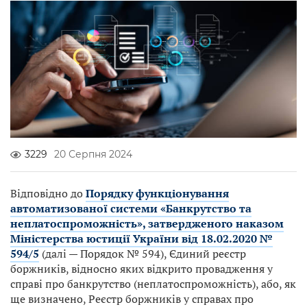
3229
20 Серпня 2024
Відповідно до
Порядку функціонування
автоматизованої системи «Банкрутство та
неплатоспроможність», затвердженого наказом
Міністерства юстиції України від 18.02.2020 №
594/5
(далі — Порядок № 594), Єдиний реєстр
боржників, відносно яких відкрито провадження у
справі про банкрутство (неплатоспроможність), або, як
ще визначено, Реєстр боржників у справах про