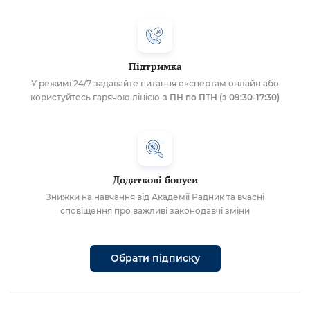
Підтримка
У режимі 24/7 задавайте питання експертам онлайн або
користуйтесь гарячою лінією
з ПН по ПТН (з 09:30-17:30)
Додаткові бонуси
Знижки на навчання від Академії Радник та вчасні
сповіщення про важливі законодавчі зміни
Обрати підписку