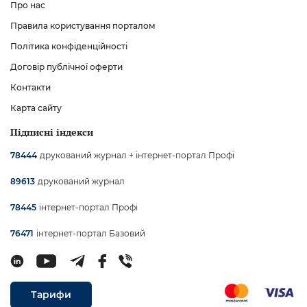
Про нас
Правила користування порталом
Політика конфіденційності
Договір публічної оферти
Контакти
Карта сайту
Підписні індекси
друкований журнал + інтернет-портал Профі
78444
друкований журнал
89613
інтернет-портал Профі
78445
інтернет-портал Базовий
76471
Тарифи