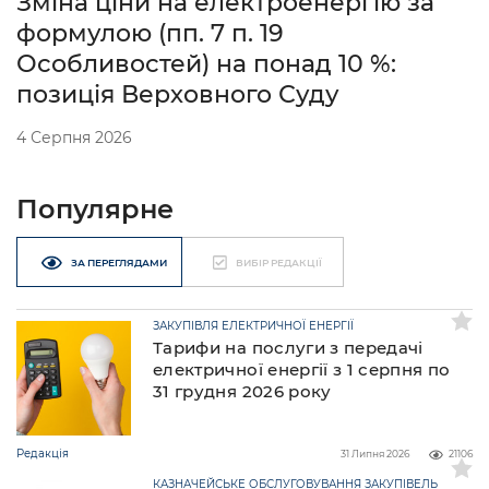
Зміна ціни на електроенергію за
формулою (пп. 7 п. 19
Особливостей) на понад 10 %:
позиція Верховного Суду
4 Серпня 2026
Популярне
ЗА ПЕРЕГЛЯДАМИ
ВИБІР РЕДАКЦІЇ
ЗАКУПІВЛЯ ЕЛЕКТРИЧНОЇ ЕНЕРГІЇ
Тарифи на послуги з передачі
електричної енергії з 1 серпня по
31 грудня 2026 року
Редакція
31 Липня 2026
21106
КАЗНАЧЕЙСЬКЕ ОБСЛУГОВУВАННЯ ЗАКУПІВЕЛЬ