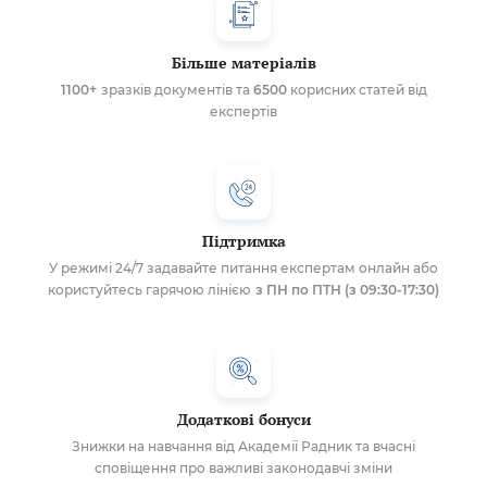
Більше матеріалів
1100+
зразків документів та
6500
корисних статей від
експертів
Підтримка
У режимі 24/7 задавайте питання експертам онлайн або
користуйтесь гарячою лінією
з ПН по ПТН (з 09:30-17:30)
Додаткові бонуси
Знижки на навчання від Академії Радник та вчасні
сповіщення про важливі законодавчі зміни