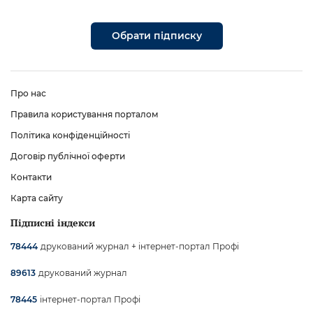
Обрати підписку
Про нас
Правила користування порталом
Політика конфіденційності
Договір публічної оферти
Контакти
Карта сайту
Підписні індекси
друкований журнал + інтернет-портал Профі
78444
друкований журнал
89613
інтернет-портал Профі
78445