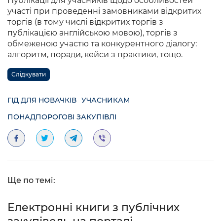
Публікації для учасників щодо особливостей
участі при проведенні замовниками відкритих
торгів (в тому числі відкритих торгів з
публікацією англійською мовою), торгів з
обмеженою участю та конкурентного діалогу:
алгоритм, поради, кейси з практики, тощо.
Слідкувати
ГІД ДЛЯ НОВАЧКІВ
УЧАСНИКАМ
ПОНАДПОРОГОВІ ЗАКУПІВЛІ
Ще по темі:
Електронні книги з публічних