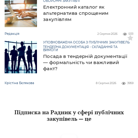
ОБОРОННІ ЗАКУПІВЛІ
Електронний каталог як
альтернатива спрощеним
закупівлям
Редакція
2 Серпня 2026
5131
УПОВНОВАЖЕНА ОСОБА З ПУБЛІЧНИХ ЗАКУПІВЕЛЬ
ТЕНДЕРНА ДОКУМЕНТАЦІЯ - СКЛАДАННЯ ТА
ВИМОГИ
Посада в тендерній документації
— формальність чи важливий
факт?
Крістіна Бєлякова
8 Серпня 2026
3959
Підписка на Радник у сфері публічних
закупівель — це