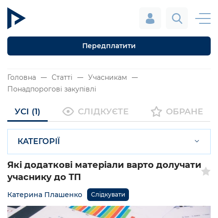
Передплатити
Головна
Статті
Учасникам
Понадпорогові закупівлі
УСІ (1)
СЛІДКУЄТЕ
ОБРАНЕ
КАТЕГОРІЇ
Які додаткові матеріали варто долучати
учаснику до ТП
Катерина Плашенко
Слідкувати