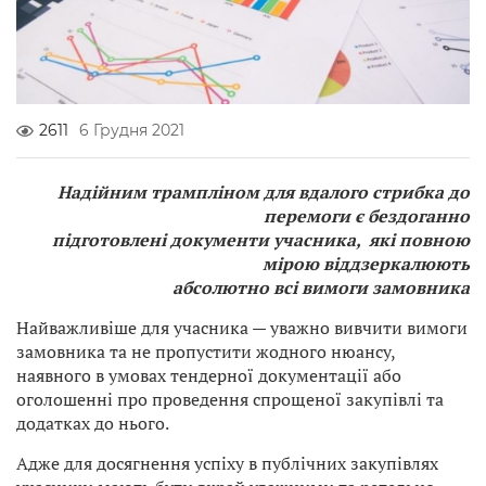
2611
6 Грудня 2021
Надійним трампліном для вдалого стрибка до
перемоги є бездоганно
підготовлені документи учасника, які повною
мірою віддзеркалюють
абсолютно всі вимоги замовника
Найважливіше для учасника — уважно вивчити вимоги
замовника та не пропустити жодного нюансу,
наявного в умовах тендерної документації або
оголошенні про проведення спрощеної закупівлі та
додатках до нього.
Адже для досягнення успіху в публічних закупівлях