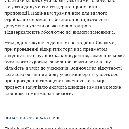
учасники мають бути вкрай уважними та ретельно
готувати документи тендерної пропозиції /
пропозиції. Надійним трампліном для вдалого
стрибка до перемоги є бездоганно підготовлені
документи учасника, які повною мірою
віддзеркалюють абсолютно всі вимоги замовника.
Утім, одна закупівля до іншої не подібна. Скажімо,
при проведенні відкритих торгів за предметом
закупівлі, де існує висока конкуренція, замовник може
бути надто суровим та встановлювати величезну
кількість вимог до учасників. Водночас за відсутності
великого бажання з боку учасників брати участь або
при проведенні спрощеної закупівлі та намірі
провести закупівлю якомога швидше замовник може
встановити мінімальні вимоги.
...
ПОНАДПОРОГОВІ ЗАКУПІВЛІ