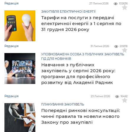
Редакція
27 Липня 2026
102636
ЗАКУПІВЛЯ ЕЛЕКТРИЧНОЇ ЕНЕРГІЇ
Тарифи на послуги з передачі
електричної енергії з 1 серпня по
31 грудня 2026 року
Редакція
31 Липня 2026
20978
УПОВНОВАЖЕНА ОСОБА З ПУБЛІЧНИХ ЗАКУПІВЕЛЬ
ГІД ДЛЯ НОВАЧКІВ
Навчання з публічних
закупівель у серпні 2026 року:
програми для професійного
розвитку від Академії Радник
Редакція
23 Липня 2026
16492
ПЛАНУВАННЯ ЗАКУПІВЕЛЬ
Попередні ринкові консультації:
чинні правила та новели нового
Закону про закупівлі