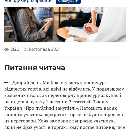
Володимир Маркович
Слідкувати
2120
12 Листопада 2021
Питання читача
Добрий день. Ми брали участь у процедурі
відкритих торгів, які двічі не відбулись. У подальшому
замовник оголосив переговорну процедуру закупівлі
на підставі пункту 1 частини 2 статті 40 Закону
України «Про публічні закупівлі». Натомість нас як
єдиного учасника відкритих торгів не було запрошено
на переговори. Хоча замовник запросив учасника,
який не брав участі в торгах. Тому постає питання, чи є