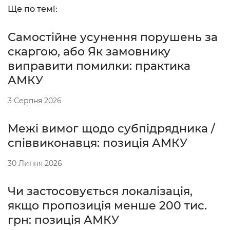
Ще по темі:
Самостійне усунення порушень за
скаргою, або Як замовнику
виправити помилки: практика
АМКУ
3 Серпня 2026
Межі вимог щодо субпідрядника /
співвиконавця: позиція АМКУ
30 Липня 2026
Чи застосовується локалізація,
якщо пропозиція менше 200 тис.
грн: позиція АМКУ