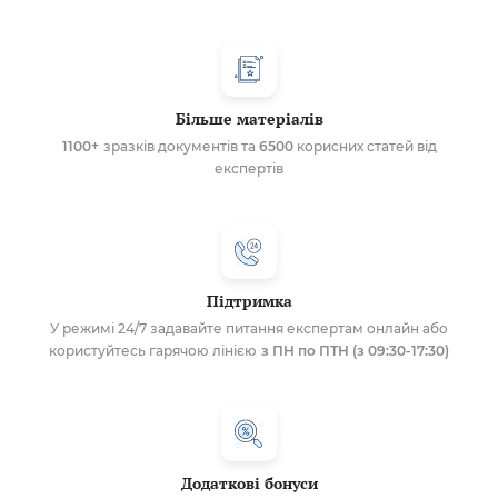
Більше матеріалів
1100+
зразків документів та
6500
корисних статей від
експертів
Підтримка
У режимі 24/7 задавайте питання експертам онлайн або
користуйтесь гарячою лінією
з ПН по ПТН (з 09:30-17:30)
Додаткові бонуси