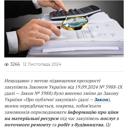
3266
12 Листопада 2024
Нещодавно з метою підвищення прозорості
закупівель Законом України від 19.09.2024 № 3988-IX
(далі — Закон № 3988) було внесено зміни до Закону
України «Про публічні закупівлі» (далі —
Закон
),
якими передбачається, зокрема, зобов’язати
замовників оприлюднювати
інформацію про ціни
на матеріальні ресурси
під час закупівель
послуг з
поточного ремонту
та
робіт з будівництва.
Ці