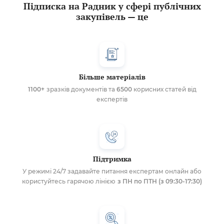
Підписка на Радник у сфері публічних
закупівель — це
Більше матеріалів
1100+
зразків документів та
6500
корисних статей від
експертів
Підтримка
У режимі 24/7 задавайте питання експертам онлайн або
користуйтесь гарячою лінією
з ПН по ПТН (з 09:30-17:30)