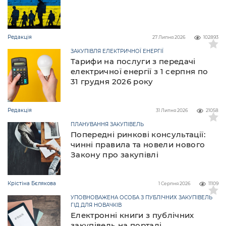
Редакція
27 Липня 2026
102893
ЗАКУПІВЛЯ ЕЛЕКТРИЧНОЇ ЕНЕРГІЇ
Тарифи на послуги з передачі
електричної енергії з 1 серпня по
31 грудня 2026 року
Редакція
31 Липня 2026
21058
ПЛАНУВАННЯ ЗАКУПІВЕЛЬ
Попередні ринкові консультації:
чинні правила та новели нового
Закону про закупівлі
Крістіна Бєлякова
1 Серпня 2026
11109
УПОВНОВАЖЕНА ОСОБА З ПУБЛІЧНИХ ЗАКУПІВЕЛЬ
ГІД ДЛЯ НОВАЧКІВ
Електронні книги з публічних
закупівель на порталі