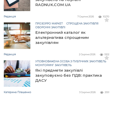
RADNUK.COM.UA
Редакція
7 Серпня 2026
10270
ПРОЗОРРО МАРКЕТ
СПРОЩЕНА ЗАКУПІВЛЯ
ОБОРОННІ ЗАКУПІВЛІ
Електронний каталог як
альтернатива спрощеним
закупівлям
Редакція
2 Серпня 2026
5102
УПОВНОВАЖЕНА ОСОБА З ПУБЛІЧНИХ ЗАКУПІВЕЛЬ
МОНІТОРИНГ ЗАКУПІВЕЛЬ
Які предмети закупівлі
закуповуємо без ПДВ: практика
ДАСУ
Катерина Плашенко
3 Серпня 2026
2551