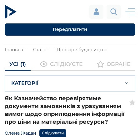
Передплатити
Головна
Статті
Прозоре будівництво
УСІ (1)
СЛІДКУЄТЕ
ОБРАНЕ
КАТЕГОРІЇ
Як Казначейство перевірятиме
документи замовників з урахуванням
вимог щодо оприлюднення інформації
про ціни на матеріальні ресурси?
Олена Жадан
Слідкувати