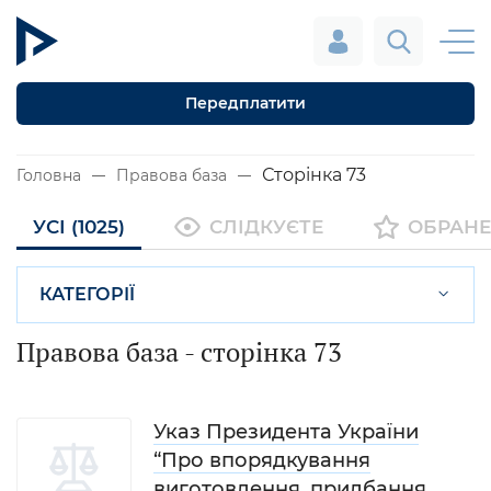
Передплатити
Сторінка 73
Головна
Правова база
УСІ (1025)
СЛІДКУЄТЕ
ОБРАНЕ
КАТЕГОРІЇ
Правова база
- сторінка 73
Указ Президента України
“Про впорядкування
виготовлення, придбання