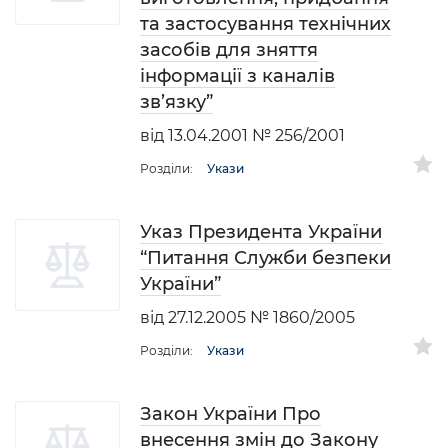
та застосування технічних
засобів для зняття
інформації з каналів
зв’язку”
від 13.04.2001 № 256/2001
Розділи:
Укази
Указ Президента України
“Питання Служби безпеки
України”
від 27.12.2005 № 1860/2005
Розділи:
Укази
Закон України Про
внесення змін до Закону