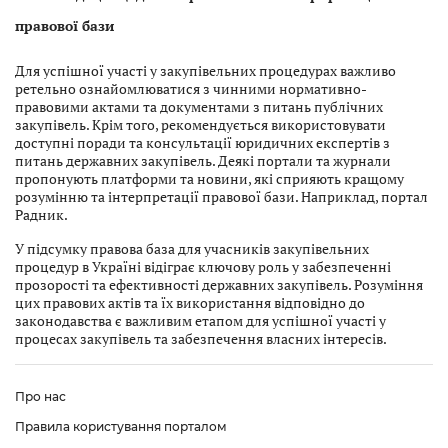
правової бази
Для успішної участі у закупівельних процедурах важливо
ретельно ознайомлюватися з чинними нормативно-
правовими актами та документами з питань публічних
закупівель. Крім того, рекомендується використовувати
доступні поради та консультації юридичних експертів з
питань державних закупівель. Деякі портали та журнали
пропонують платформи та новини, які сприяють кращому
розумінню та інтерпретації правової бази. Наприклад, портал
Радник.
У підсумку правова база для учасників закупівельних
процедур в Україні відіграє ключову роль у забезпеченні
прозорості та ефективності державних закупівель. Розуміння
цих правових актів та їх використання відповідно до
законодавства є важливим етапом для успішної участі у
процесах закупівель та забезпечення власних інтересів.
Про нас
Правила користування порталом