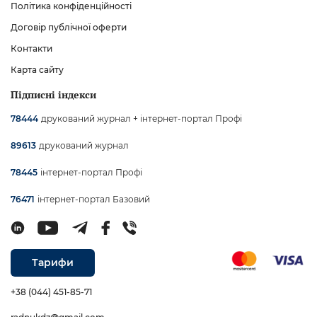
Політика конфіденційності
Договір публічної оферти
Контакти
Карта сайту
Підписні індекси
друкований журнал + інтернет-портал Профі
78444
друкований журнал
89613
інтернет-портал Профі
78445
інтернет-портал Базовий
76471
Тарифи
+38 (044) 451-85-71