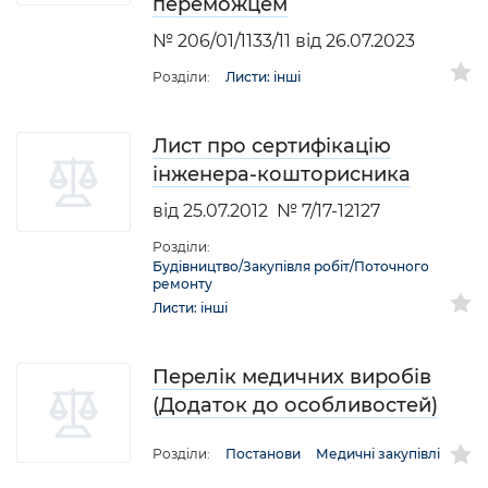
переможцем
№ 206/01/1133/11 від 26.07.2023
Розділи:
Листи: інші
Лист про сертифікацію
інженера-кошторисника
від 25.07.2012 № 7/17-12127
Розділи:
Будівництво/Закупівля робіт/Поточного
ремонту
Листи: інші
Перелік медичних виробів
(Додаток до особливостей)
Розділи:
Постанови
Медичні закупівлі