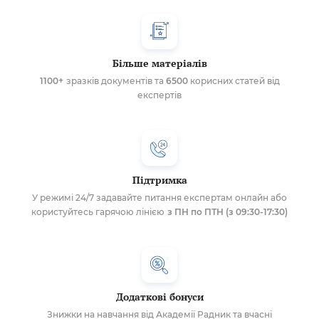
Більше матеріалів
1100+
зразків документів та
6500
корисних статей від
експертів
Підтримка
У режимі 24/7 задавайте питання експертам онлайн або
користуйтесь гарячою лінією
з ПН по ПТН (з 09:30-17:30)
Додаткові бонуси
Знижки на навчання від Академії Радник та вчасні