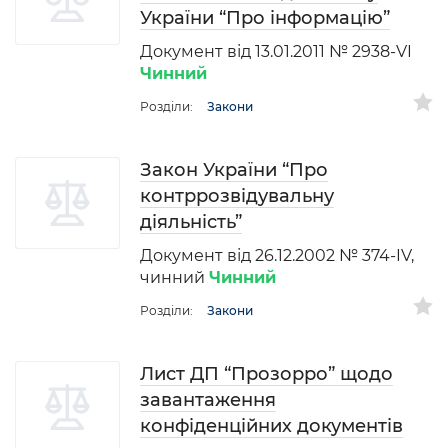
України “Про інформацію”
Документ від 13.01.2011 № 2938-VI
Чинний
Розділи:
Закони
Закон України “Про
контррозвідувальну
діяльність”
Документ від 26.12.2002 № 374-IV,
чинний
Чинний
Розділи:
Закони
Лист ДП “Прозорро” щодо
завантаження
конфіденційних документів