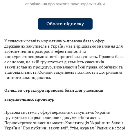
сповіщення про важливі законодавчі зміни
Обрати підписку
У сучасних реаліях нормативно-правова база у сфері
державних закупівель в Україні має вирішальне значення для
забезпечення прозорості, ефективності та
конкурентноспроможності процесів
закупівель. Правова база
є основою, на якій ґрунтується діяльність учасників
закупівельних процедур, визначаючи їхні права, обов’язки та
відповідальність. Основи закупівель полягають в дотриманні
чинного законодавства.
Огляд та структура правової бази для учасників
закупівельних процедур
Правова система у сфері державних закупівель України
ґрунтується на ряді ключових документів та актів.
Першочергове значення мають Конституція України та Закон
України “Про публічні закупівлі”. Утім, журнал “Радник в сфері