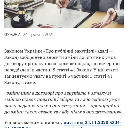
6262
24 Травня 2021
Законом України «Про публічні закупівлі» (далі —
Закон) заборонено вносити зміни до істотних умов
договору про закупівлю, крім випадків, що вичерпно
передбачені в частині 5 статті 41 Закону. У цій статті
закцентуємо увагу на пункті 6 частини 5 статті 41
Закону, а саме:
«зміни ціни в договорі про закупівлю у зв’язку зі
зміною ставок податків і зборів та / або зміною умов
щодо надання пільг з оподаткування — пропорційно
до зміни таких ставок та / або пільг з оподаткування».
Уповноваженим органом у
листі від 24.11.2020 3304-