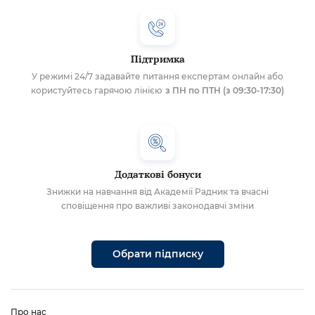
Підтримка
У режимі 24/7 задавайте питання експертам онлайн або
користуйтесь гарячою лінією
з ПН по ПТН (з 09:30-17:30)
Додаткові бонуси
Знижки на навчання від Академії Радник та вчасні
сповіщення про важливі законодавчі зміни
Обрати підписку
Про нас