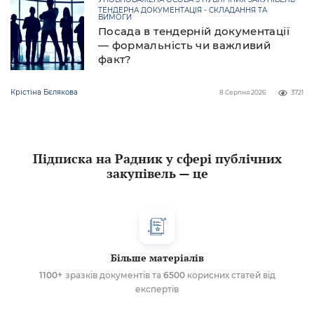
ТЕНДЕРНА ДОКУМЕНТАЦІЯ - СКЛАДАННЯ ТА
ВИМОГИ
Посада в тендерній документації
— формальність чи важливий
факт?
Крістіна Бєлякова
8 Серпня 2026
3721
Підписка на Радник у сфері публічних
закупівель — це
Більше матеріалів
1100+
зразків документів та
6500
корисних статей від
експертів