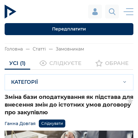
Передплатити
Головна
Статті
Замовникам
УСІ (1)
СЛІДКУЄТЕ
ОБРАНЕ
КАТЕГОРІЇ
Зміна бази оподаткування як підстава для
внесення змін до істотних умов договору
про закупівлю
Ганна Довгая
Слідкувати