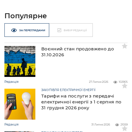
Популярне
ЗА ПЕРЕГЛЯДАМИ
ВИБІР РЕДАКЦІЇ
Воєнний стан продовжено до
31.10.2026
Редакція
27 Липня 2026
102905
ЗАКУПІВЛЯ ЕЛЕКТРИЧНОЇ ЕНЕРГІЇ
Тарифи на послуги з передачі
електричної енергії з 1 серпня по
31 грудня 2026 року
Редакція
31 Липня 2026
21059