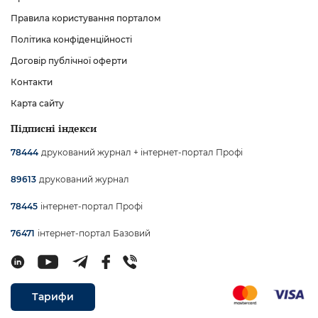
Правила користування порталом
Політика конфіденційності
Договір публічної оферти
Контакти
Карта сайту
Підписні індекси
друкований журнал + інтернет-портал Профі
78444
друкований журнал
89613
інтернет-портал Профі
78445
інтернет-портал Базовий
76471
Тарифи