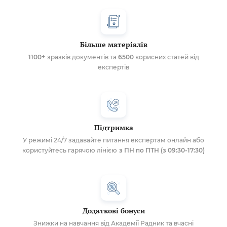
Більше матеріалів
1100+
зразків документів та
6500
корисних статей від
експертів
Підтримка
У режимі 24/7 задавайте питання експертам онлайн або
користуйтесь гарячою лінією
з ПН по ПТН (з 09:30-17:30)
Додаткові бонуси
Знижки на навчання від Академії Радник та вчасні