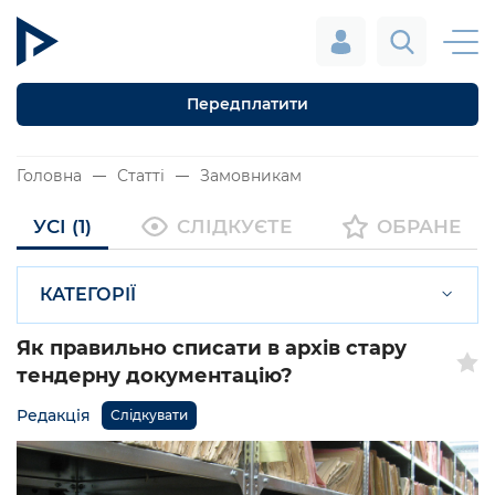
Передплатити
Головна
Статті
Замовникам
УСІ (1)
СЛІДКУЄТЕ
ОБРАНЕ
КАТЕГОРІЇ
Як правильно списати в архів стару
тендерну документацію?
Редакція
Слідкувати