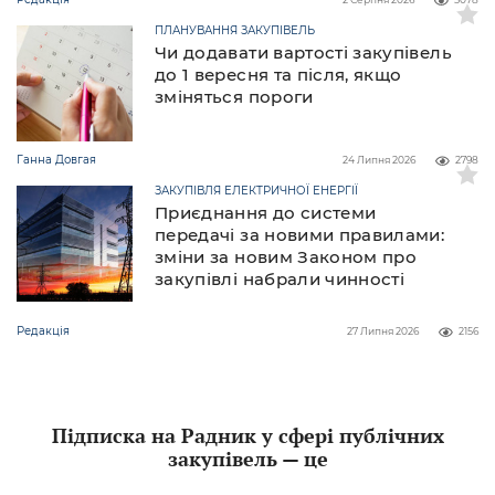
ПЛАНУВАННЯ ЗАКУПІВЕЛЬ
Чи додавати вартості закупівель
до 1 вересня та після, якщо
зміняться пороги
Ганна Довгая
24 Липня 2026
2798
ЗАКУПІВЛЯ ЕЛЕКТРИЧНОЇ ЕНЕРГІЇ
Приєднання до системи
передачі за новими правилами:
зміни за новим Законом про
закупівлі набрали чинності
Редакція
27 Липня 2026
2156
Підписка на Радник у сфері публічних
закупівель — це