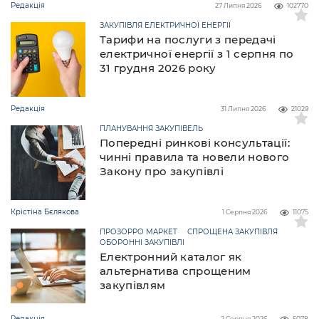
Редакція
27 Липня 2026
102770
ЗАКУПІВЛЯ ЕЛЕКТРИЧНОЇ ЕНЕРГІЇ
Тарифи на послуги з передачі
електричної енергії з 1 серпня по
31 грудня 2026 року
Редакція
31 Липня 2026
21029
ПЛАНУВАННЯ ЗАКУПІВЕЛЬ
Попередні ринкові консультації:
чинні правила та новели нового
Закону про закупівлі
Крістіна Бєлякова
1 Серпня 2026
11075
ПРОЗОРРО МАРКЕТ
СПРОЩЕНА ЗАКУПІВЛЯ
ОБОРОННІ ЗАКУПІВЛІ
Електронний каталог як
альтернатива спрощеним
закупівлям
Редакція
2 Серпня 2026
5078