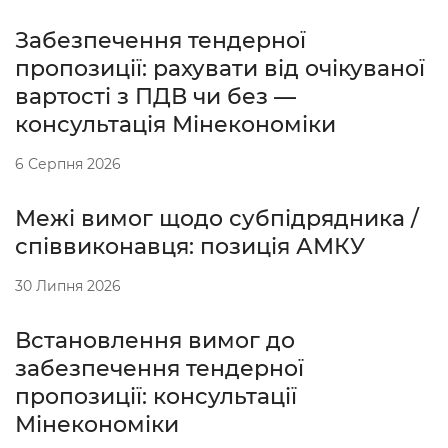
Забезпечення тендерної
пропозиції: рахувати від очікуваної
вартості з ПДВ чи без —
консультація Мінекономіки
6 Серпня 2026
Межі вимог щодо субпідрядника /
співвиконавця: позиція АМКУ
30 Липня 2026
Встановлення вимог до
забезпечення тендерної
пропозиції: консультації
Мінекономіки