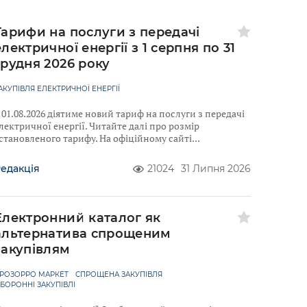
Тарифи на послуги з передачі
електричної енергії з 1 серпня по 31
грудня 2026 року
АКУПІВЛЯ ЕЛЕКТРИЧНОЇ ЕНЕРГІЇ
 01.08.2026 діятиме новий тариф на послуги з передачі
лектричної енергії. Читайте далі про розмір
становленого тарифу. На офіційному сайті
едакція
21024
31 Липня 2026
Електронний каталог як
альтернатива спрощеним
закупівлям
РОЗОРРО МАРКЕТ
СПРОЩЕНА ЗАКУПІВЛЯ
БОРОННІ ЗАКУПІВЛІ