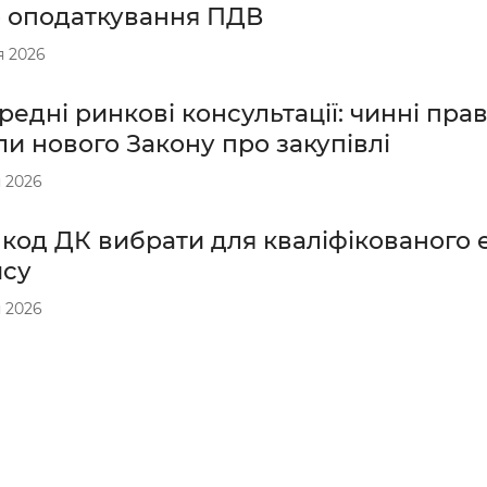
 оподаткування ПДВ
я 2026
едні ринкові консультації: чинні прав
и нового Закону про закупівлі
 2026
 код ДК вибрати для кваліфікованого
ису
 2026