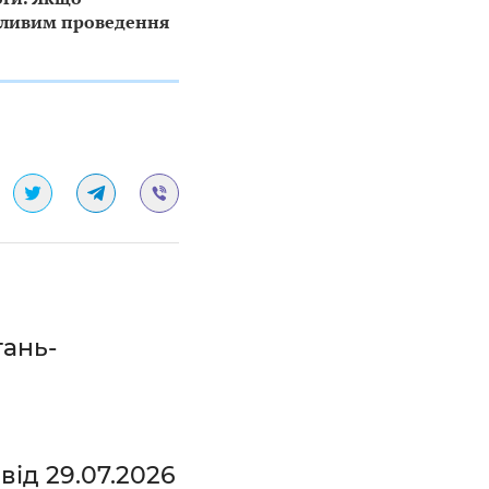
ожливим проведення
тань-
ід 29.07.2026