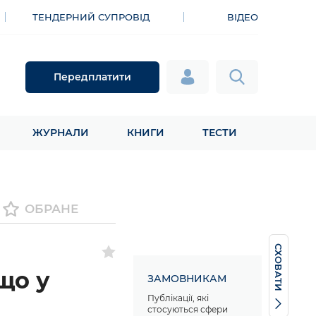
ТЕНДЕРНИЙ СУПРОВІД
ВІДЕО
Передплатити
ЖУРНАЛИ
КНИГИ
ТЕСТИ
ОБРАНЕ
СХОВАТИ
що у
ЗАМОВНИКАМ
Публікації, які
стосуються сфери