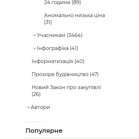
24 години (89)
Аномально низька ціна
(31)
Учасникам (3464)
Інфографіка (41)
Інформатизація (40)
Прозоре будівництво (47)
Новий Закон про закупівлі
(26)
Автори
Популярне