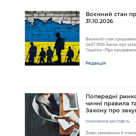
Воєнний стан п
31.10.2026
Воєнний стан продовжено
24.07.2026 Закон про за
України «Про продовженн
Редакція
Попередні ринко
чинні правила т
Закону про заку
ПЛАНУВАННЯ ЗАКУПІВЕЛЬ
Деякі замовники й учас