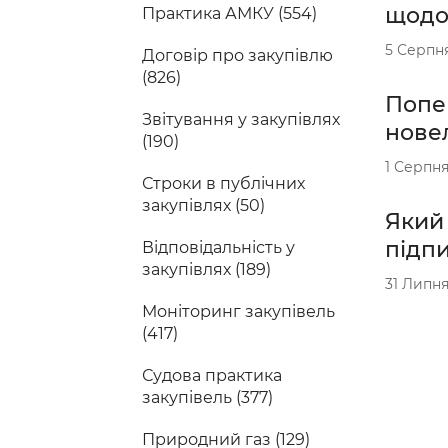
щодо
Практика АМКУ (554)
5 Серпн
Договір про закупівлю
(826)
Попер
Звітування у закупівлях
новел
(190)
1 Серпня
Строки в публічних
закупівлях (50)
Який
підп
Відповідальність у
закупівлях (189)
31 Липня
Моніторинг закупівель
(417)
Судова практика
закупівель (377)
Природний газ (129)