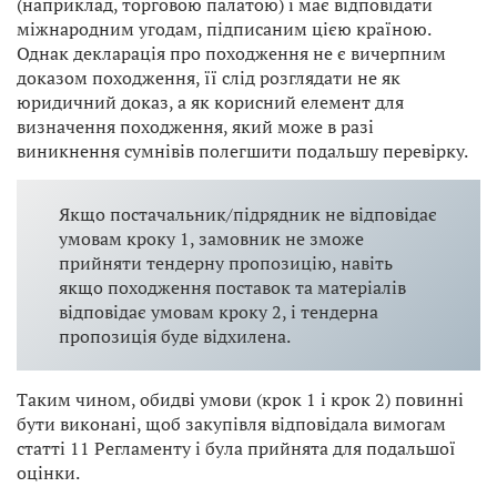
(наприклад, торговою палатою) і має відповідати
міжнародним угодам, підписаним цією країною.
Однак декларація про походження не є вичерпним
доказом походження, її слід розглядати не як
юридичний доказ, а як корисний елемент для
визначення походження, який може в разі
виникнення сумнівів полегшити подальшу перевірку.
Якщо постачальник/підрядник не відповідає
умовам кроку 1, замовник не зможе
прийняти тендерну пропозицію, навіть
якщо походження поставок та матеріалів
відповідає умовам кроку 2, і тендерна
пропозиція буде відхилена.
Таким чином, обидві умови (крок 1 і крок 2) повинні
бути виконані, щоб закупівля відповідала вимогам
статті 11 Регламенту і була прийнята для подальшої
оцінки.