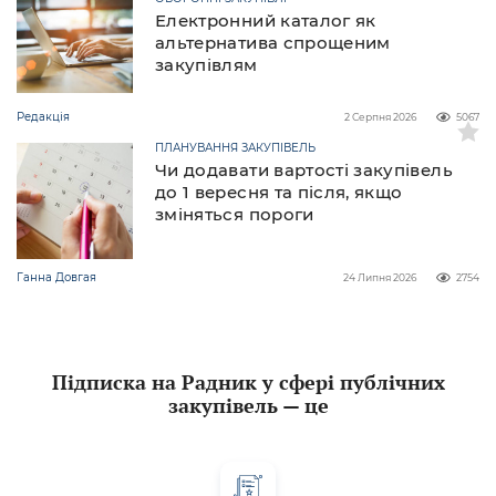
Електронний каталог як
альтернатива спрощеним
закупівлям
Редакція
2 Серпня 2026
5067
ПЛАНУВАННЯ ЗАКУПІВЕЛЬ
Чи додавати вартості закупівель
до 1 вересня та після, якщо
зміняться пороги
Ганна Довгая
24 Липня 2026
2754
Підписка на Радник у сфері публічних
закупівель — це