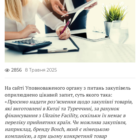
2856
8 Травня 2025
На сайті Уповноваженого органу з питань закупівель
оприлюднено цікавий запит, суть якого така:
«
Просимо надати роз’яснення щодо закупівлі товарів,
які виготовлені в Китаї та Туреччині, за рахунок
фінансування з Ukraine Facility, оскільки їх немає в
переліку прийнятних країн. Чи можлива закупівля,
наприклад, бренду Bosch, який є німецькою
компанією, а при цьому конкретний товар