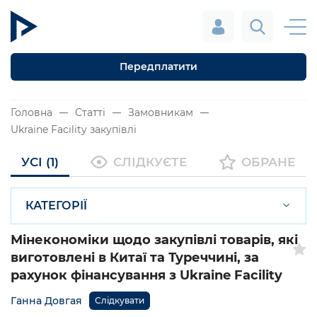
Передплатити
Головна
Статті
Замовникам
Ukraine Facility закупівлі
УСІ (1)
СЛІДКУЄТЕ
ОБРАНЕ
КАТЕГОРІЇ
Мінекономіки щодо закупівлі товарів, які
виготовлені в Китаї та Туреччині, за
рахунок фінансування з Ukraine Facility
Ганна Довгая
Слідкувати