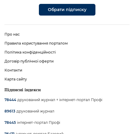
Обрати підписку
Про нас
Правила користування порталом
Політика конфіденційності
Договір публічної оферти
Контакти
Карта сайту
Підписні індекси
друкований журнал + інтернет-портал Профі
78444
друкований журнал
89613
інтернет-портал Профі
78445
інтернет-портал Базовий
76471