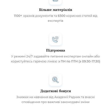
Більше матеріалів
1100+
зразків документів та
6500
корисних статей від
експертів
Підтримка
У режимі 24/7 задавайте питання експертам онлайн або
користуйтесь гарячою лінією
з ПН по ПТН (з 09:30-17:30)
Додаткові бонуси
Знижки на навчання від Академії Радник та вчасні
сповіщення про важливі законодавчі зміни