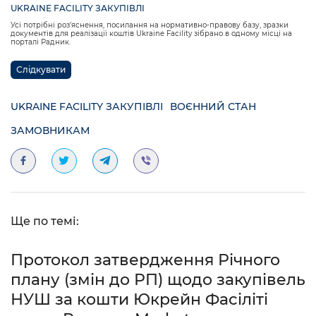
UKRAINE FACILITY ЗАКУПІВЛІ
Усі потрібні роз’яснення, посилання на нормативно-правову базу, зразки
документів для реалізації коштів Ukraine Facility зібрано в одному місці на
порталі Радник.
Слідкувати
UKRAINE FACILITY ЗАКУПІВЛІ
ВОЄННИЙ СТАН
ЗАМОВНИКАМ
Ще по темі:
Протокол затвердження Річного
плану (змін до РП) щодо закупівель
НУШ за кошти Юкрейн Фасіліті