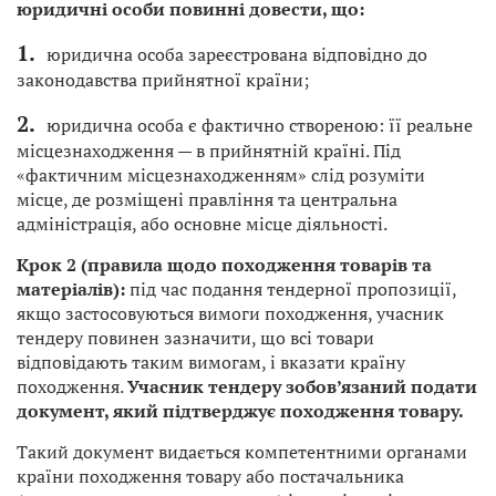
юридичні особи повинні довести, що:
юридична особа зареєстрована відповідно до
законодавства прийнятної країни;
юридична особа є фактично створеною: її реальне
місцезнаходження — в прийнятній країні. Під
«фактичним місцезнаходженням» слід розуміти
місце, де розміщені правління та центральна
адміністрація, або основне місце діяльності.
Крок 2 (правила щодо походження товарів та
матеріалів):
під час подання тендерної пропозиції,
якщо застосовуються вимоги походження, учасник
тендеру повинен зазначити, що всі товари
відповідають таким вимогам, і вказати країну
походження.
Учасник тендеру зобов’язаний подати
документ, який підтверджує походження товару.
Такий документ видається компетентними органами
країни походження товару або постачальника