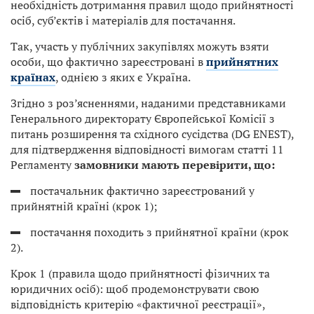
необхідність дотримання правил щодо прийнятності
осіб, суб’єктів і матеріалів для постачання.
Так, участь у публічних закупівлях можуть взяти
особи, що фактично зареєстровані в
прийнятних
країнах
, однією з яких є Україна.
Згідно з роз’ясненнями, наданими представниками
Генерального директорату Європейської Комісії з
питань розширення та східного сусідства (DG ENEST),
для підтвердження відповідності вимогам статті 11
Регламенту
замовники мають перевірити, що:
постачальник фактично зареєстрований у
прийнятній країні (крок 1);
постачання походить з прийнятної країни (крок
2).
Крок 1 (правила щодо прийнятності фізичних та
юридичних осіб): щоб продемонструвати свою
відповідність критерію «фактичної реєстрації»,