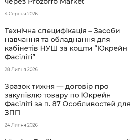
через Prozorro Market
4 Серпня 2026
Технічна специфікація – Засоби
навчання та обладнання для
кабінетів НУШ за кошти “Юкрейн
Фасіліті”
28 Липня 2026
Зразок тижня — договір про
закупівлю товару по Юкрейн
Фасіліті за п. 87 Особливостей для
ЗПП
24 Липня 2026