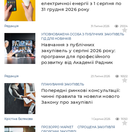
електричної енергії з 1 серпня по
31 грудня 2026 року
Редакція
31 Липня 2026
21004
УПОВНОВАЖЕНА ОСОБА З ПУБЛІЧНИХ ЗАКУПІВЕЛЬ
ГІД ДЛЯ НОВАЧКІВ
Навчання з публічних
закупівель у серпні 2026 року:
програми для професійного
розвитку від Академії Радник
Редакція
23 Липня 2026
16502
ПЛАНУВАННЯ ЗАКУПІВЕЛЬ
Попередні ринкові консультації:
чинні правила та новели нового
Закону про закупівлі
Крістіна Бєлякова
1 Серпня 2026
11050
ПРОЗОРРО МАРКЕТ
СПРОЩЕНА ЗАКУПІВЛЯ
ОБОРОННІ ЗАКУПІВЛІ