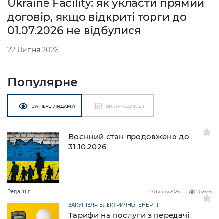
Ukraine Facility: як укласти прямий
договір, якщо відкриті торги до
01.07.2026 не відбулися
22 Липня 2026
Популярне
ЗА ПЕРЕГЛЯДАМИ
ВИБІР РЕДАКЦІЇ
Воєнний стан продовжено до
31.10.2026
Редакція
27 Липня 2026
102696
ЗАКУПІВЛЯ ЕЛЕКТРИЧНОЇ ЕНЕРГІЇ
Тарифи на послуги з передачі