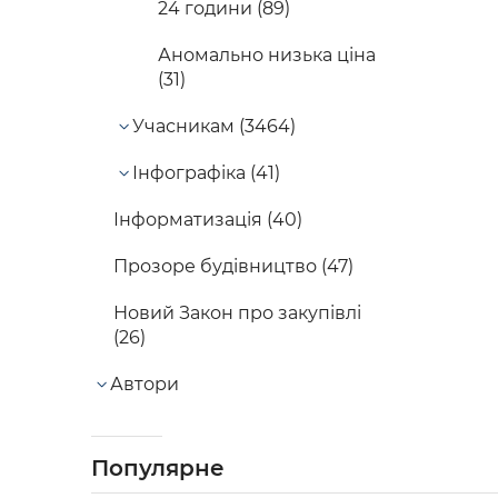
24 години (89)
Аномально низька ціна
(31)
Учасникам (3464)
Інфографіка (41)
Інформатизація (40)
Прозоре будівництво (47)
Новий Закон про закупівлі
(26)
Автори
Популярне