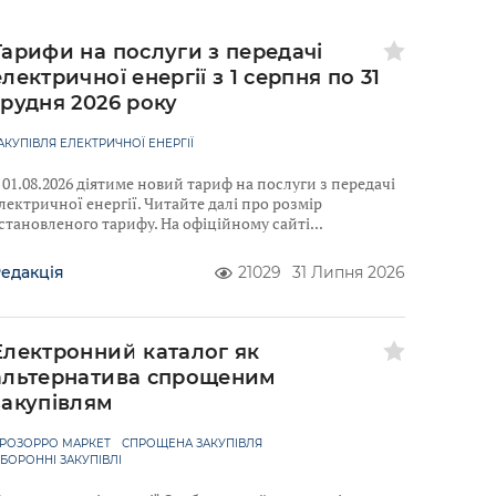
Тарифи на послуги з передачі
електричної енергії з 1 серпня по 31
грудня 2026 року
АКУПІВЛЯ ЕЛЕКТРИЧНОЇ ЕНЕРГІЇ
 01.08.2026 діятиме новий тариф на послуги з передачі
лектричної енергії. Читайте далі про розмір
становленого тарифу. На офіційному сайті
едакція
21029
31 Липня 2026
Електронний каталог як
альтернатива спрощеним
закупівлям
РОЗОРРО МАРКЕТ
СПРОЩЕНА ЗАКУПІВЛЯ
БОРОННІ ЗАКУПІВЛІ