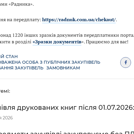
ами «Радника».
ня на передплату:
https://radnuk.com.ua/chekaut/
.
понад 1220 інших зразків документів передплатники порт
жити в розділі
«Зразки документів
». Працюємо для вас!
Й СТАН
ВАЖЕНА ОСОБА З ПУБЛІЧНИХ ЗАКУПІВЕЛЬ
АННЯ ЗАКУПІВЕЛЬ
ЗАМОВНИКАМ
емі:
івля друкованих книг після 01.07.2026
я 2026