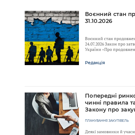
Воєнний стан п
31.10.2026
Воєнний стан продовжено
24.07.2026 Закон про за
України «Про продовженн
Редакція
Попередні ринко
чинні правила т
Закону про заку
ПЛАНУВАННЯ ЗАКУПІВЕЛЬ
Деякі замовники й учас