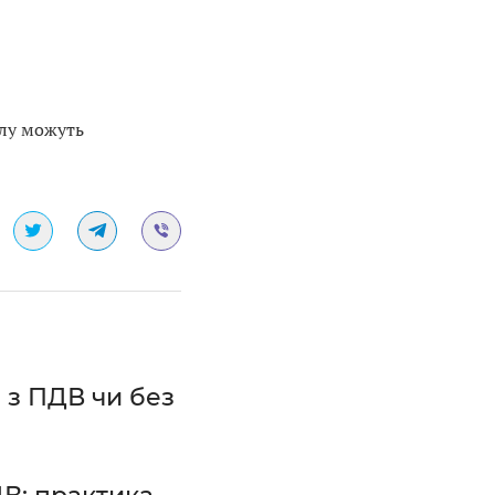
алу можуть
: з ПДВ чи без