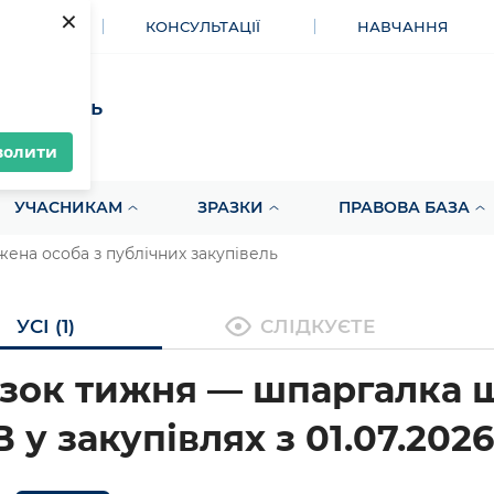
×
МЕНТИ
КОНСУЛЬТАЦІЇ
НАВЧАННЯ
акупівель
волити
УЧАСНИКАМ
ЗРАЗКИ
ПРАВОВА БАЗА
ена особа з публічних закупівель
УСІ (1)
СЛІДКУЄТЕ
зок тижня — шпаргалка 
 у закупівлях з 01.07.2026