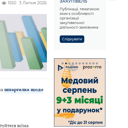
ЗАКУПІВЕЛЬ
1550
3 Липня 2026
Публікації, тематикою
яких є особливості
організації
закупівельної
діяльності замовника
Слідкувати
ла
шпаргалка щодо
туйтеся всіма