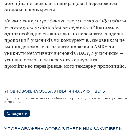
його ціна не виявилась найкращою. І переможцем
оголосили конкурента…
Як замовнику п
ередбачити
таку ситуацію? Що робити
учаснику, якщо його ціна не перемогла?
Відповідь
одна:
необхідно уважно і якісно перевіряти тендерні
пропозиції учасників чи конкурентів. Замовникам це
вміння допоможе не зазнати поразки в АМКУ чи
уникнути негативних висновків ДАСУ, а учасникам —
успішно оскаржити перемогу конкурента,
прискіпливо перевіривши його тендерну пропозицію.
...
УПОВНОВАЖЕНА ОСОБА З ПУБЛІЧНИХ ЗАКУПІВЕЛЬ
Публікації, тематикою яких є особливості організації закупівельної діяльності
замовника
Слідкувати
УПОВНОВАЖЕНА ОСОБА З ПУБЛІЧНИХ ЗАКУПІВЕЛЬ