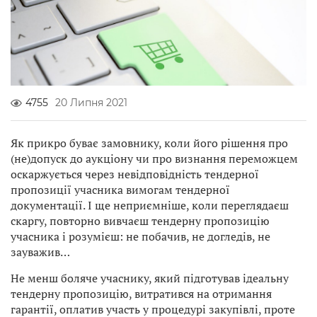
4755
20 Липня 2021
Як прикро буває замовнику, коли його рішення про
(не)допуск до аукціону чи про визнання переможцем
оскаржується через невідповідність тендерної
пропозиції учасника вимогам тендерної
документації. І ще неприємніше, коли переглядаєш
скаргу, повторно вивчаєш тендерну пропозицію
учасника і розумієш: не побачив, не догледів, не
зауважив…
Не менш боляче учаснику, який підготував ідеальну
тендерну пропозицію, витратився на отримання
гарантії, оплатив участь у процедурі закупівлі, проте