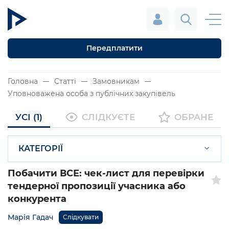
Передплатити
Головна
Статті
Замовникам
Уповноважена особа з публічних закупівель
УСІ (1)
СЛІДКУЄТЕ
ОБРАНЕ
КАТЕГОРІЇ
Побачити ВСЕ: чек-лист для перевірки
тендерної пропозиції учасника або
конкурента
Марія Гадач
Слідкувати