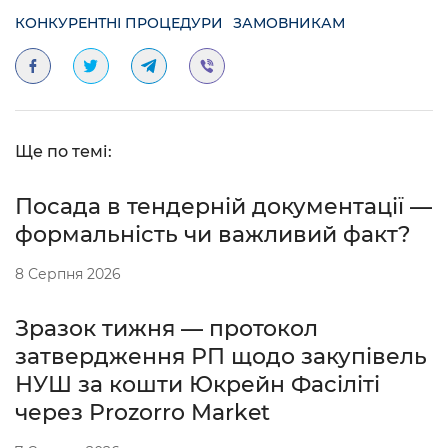
КОНКУРЕНТНІ ПРОЦЕДУРИ
ЗАМОВНИКАМ
Ще по темі:
Посада в тендерній документації —
формальність чи важливий факт?
8 Серпня 2026
Зразок тижня — протокол
затвердження РП щодо закупівель
НУШ за кошти Юкрейн Фасіліті
через Prozorro Market