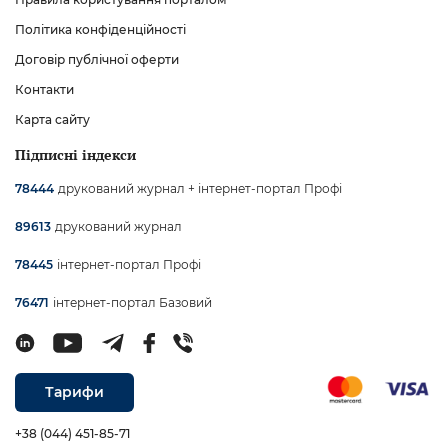
Політика конфіденційності
Договір публічної оферти
Контакти
Карта сайту
Підписні індекси
друкований журнал + інтернет-портал Профі
78444
друкований журнал
89613
інтернет-портал Профі
78445
інтернет-портал Базовий
76471
Тарифи
+38 (044) 451-85-71