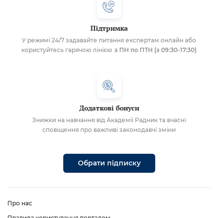
Підтримка
У режимі 24/7 задавайте питання експертам онлайн або
користуйтесь гарячою лінією
з ПН по ПТН (з 09:30-17:30)
Додаткові бонуси
Знижки на навчання від Академії Радник та вчасні
сповіщення про важливі законодавчі зміни
Обрати підписку
Про нас
Правила користування порталом