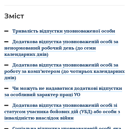
Зміст
Тривалість відпустки уповноваженої особи
Додаткова відпустка уповноваженій особі за
ненормований робочий день (до семи
календарних днів)
Додаткова відпустка уповноваженій особі за
роботу за комп’ютером (до чотирьох календарних
днів)
Чи можуть не надаватися додаткові відпустки
за особливий характер праці УО
Додаткова відпустка уповноваженій особі зі
статусом учасника бойових дій (УБД) або особи з
інвалідністю внаслідок війни
Соціальна відпустка уповноваженій особі, яка