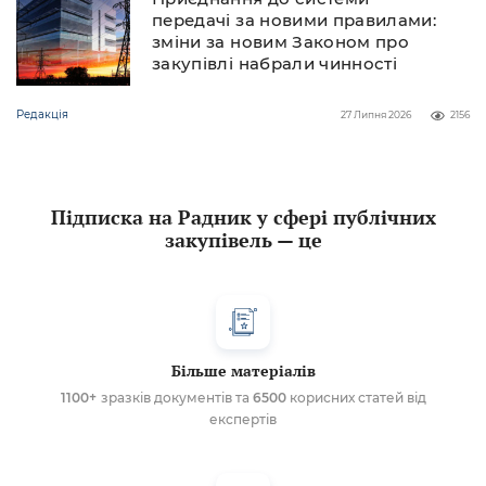
передачі за новими правилами:
зміни за новим Законом про
закупівлі набрали чинності
Редакція
27 Липня 2026
2156
Підписка на Радник у сфері публічних
закупівель — це
Більше матеріалів
1100+
зразків документів та
6500
корисних статей від
експертів