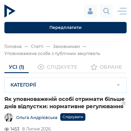
Передплатити
Головна
Статті
Замовникам
Уповноважена особа з публічних закупівель
УСІ (1)
СЛІДКУЄТЕ
ОБРАНЕ
КАТЕГОРІЇ
Як уповноваженій особі отримати більше
днів відпустки: нормативне регулювання
Слідкувати
Ольга Андрієвська
1453
8 Липня 2026