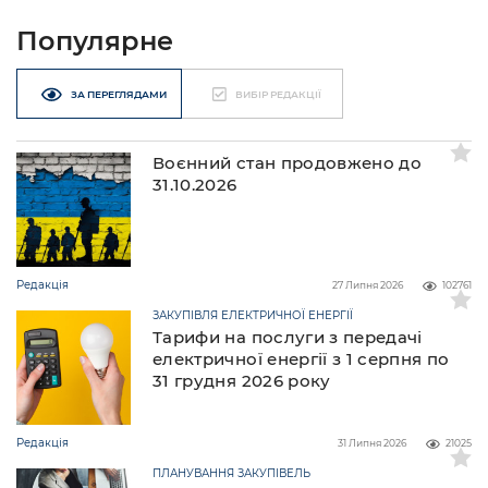
Популярне
ЗА ПЕРЕГЛЯДАМИ
ВИБІР РЕДАКЦІЇ
Воєнний стан продовжено до
31.10.2026
Редакція
27 Липня 2026
102761
ЗАКУПІВЛЯ ЕЛЕКТРИЧНОЇ ЕНЕРГІЇ
Тарифи на послуги з передачі
електричної енергії з 1 серпня по
31 грудня 2026 року
Редакція
31 Липня 2026
21025
ПЛАНУВАННЯ ЗАКУПІВЕЛЬ