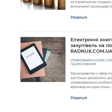
не в довільному порядку, 
визначеної законодавст
Редакція
Електронні книг
закупівель на по
RADNUK.COM.U
УПОВНОВАЖЕНА ОСОБА З ПУБ
ГІД ДЛЯ НОВАЧКІВ
Законодавство у сфері п
настільки динамічно, що
уповноваженим особам б
відповідь на практичне
Редакція