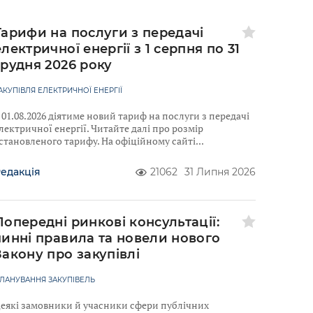
Тарифи на послуги з передачі
електричної енергії з 1 серпня по 31
грудня 2026 року
АКУПІВЛЯ ЕЛЕКТРИЧНОЇ ЕНЕРГІЇ
 01.08.2026 діятиме новий тариф на послуги з передачі
лектричної енергії. Читайте далі про розмір
становленого тарифу. На офіційному сайті
едакція
21062
31 Липня 2026
Попередні ринкові консультації:
чинні правила та новели нового
Закону про закупівлі
ЛАНУВАННЯ ЗАКУПІВЕЛЬ
еякі замовники й учасники сфери публічних