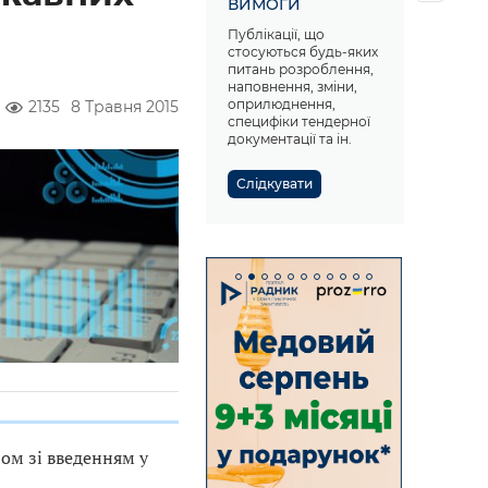
ВИМОГИ
Публікації, що
стосуються будь-яких
питань розроблення,
наповнення, зміни,
оприлюднення,
2135
8 Травня 2015
специфіки тендерної
документації та ін.
Слідкувати
ом зі введенням у