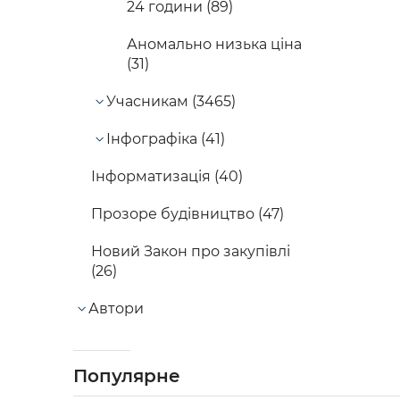
24 години (89)
Аномально низька ціна
(31)
Учасникам (3465)
Інфографіка (41)
Інформатизація (40)
Прозоре будівництво (47)
Новий Закон про закупівлі
(26)
Автори
Популярне