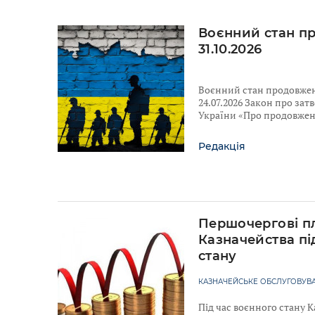
Воєнний стан п
31.10.2026
Воєнний стан продовжено
24.07.2026 Закон про за
України «Про продовженн
Редакція
Першочергові п
Казначейства пі
стану
КАЗНАЧЕЙСЬКЕ ОБСЛУГОВУВА
Під час воєнного стану 