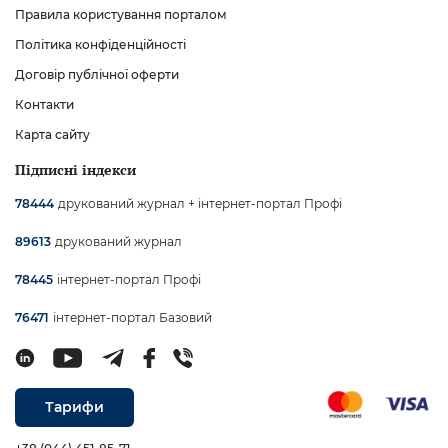
Правила користування порталом
Політика конфіденційності
Договір публічної оферти
Контакти
Карта сайту
Підписні індекси
друкований журнал + інтернет-портал Профі
78444
друкований журнал
89613
інтернет-портал Профі
78445
інтернет-портал Базовий
76471
Тарифи