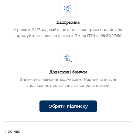
Підтримка
У режимі 24/7 задавайте питання експертам онлайн або
користуйтесь гарячою лінією
з ПН по ПТН (з 09:30-17:30)
Додаткові бонуси
Знижки на навчання від Академії Радник та вчасні
сповіщення про важливі законодавчі зміни
Обрати підписку
Про нас