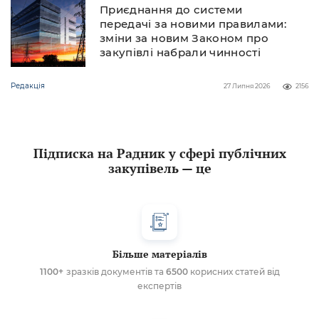
Приєднання до системи
передачі за новими правилами:
зміни за новим Законом про
закупівлі набрали чинності
Редакція
27 Липня 2026
2156
Підписка на Радник у сфері публічних
закупівель — це
Більше матеріалів
1100+
зразків документів та
6500
корисних статей від
експертів