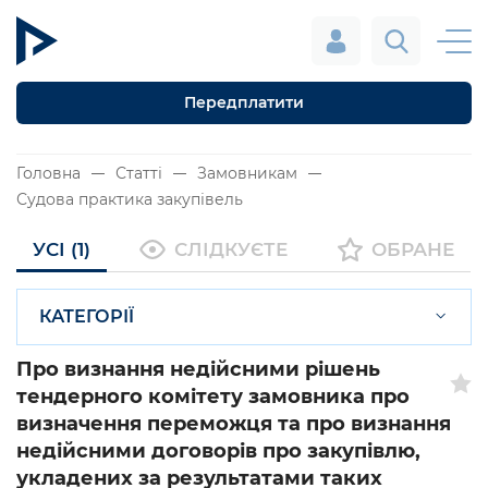
Передплатити
Головна
Статті
Замовникам
Судова практика закупівель
УСІ (1)
СЛІДКУЄТЕ
ОБРАНЕ
КАТЕГОРІЇ
Про визнання недійсними рішень
тендерного комітету замовника про
визначення переможця та про визнання
недійсними договорів про закупівлю,
укладених за результатами таких