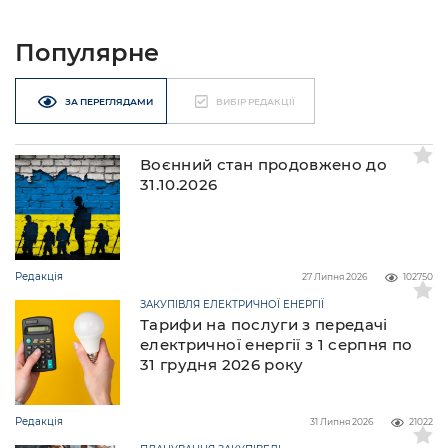
Популярне
ЗА ПЕРЕГЛЯДАМИ
ВИБІР РЕДАКЦІЇ
Воєнний стан продовжено до
31.10.2026
Редакція
27 Липня 2026
102750
ЗАКУПІВЛЯ ЕЛЕКТРИЧНОЇ ЕНЕРГІЇ
Тарифи на послуги з передачі
електричної енергії з 1 серпня по
31 грудня 2026 року
Редакція
31 Липня 2026
21022