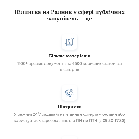
Підписка на Радник у сфері публічних
закупівель — це
Більше матеріалів
1100+
зразків документів та
6500
корисних статей від
експертів
Підтримка
У режимі 24/7 задавайте питання експертам онлайн або
користуйтесь гарячою лінією
з ПН по ПТН (з 09:30-17:30)