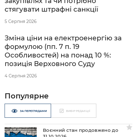
закупівлях та чи потрібно
стягувати штрафні санкції
5 Серпня 2026
Зміна ціни на електроенергію за
формулою (пп. 7 п. 19
Особливостей) на понад 10 %:
позиція Верховного Суду
4 Серпня 2026
Популярне
ЗА ПЕРЕГЛЯДАМИ
ВИБІР РЕДАКЦІЇ
Воєнний стан продовжено до
31.10.2026