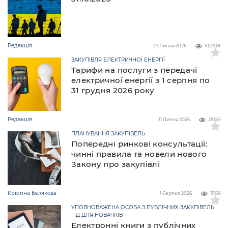
Редакція
27 Липня 2026
102908
ЗАКУПІВЛЯ ЕЛЕКТРИЧНОЇ ЕНЕРГІЇ
Тарифи на послуги з передачі
електричної енергії з 1 серпня по
31 грудня 2026 року
Редакція
31 Липня 2026
21059
ПЛАНУВАННЯ ЗАКУПІВЕЛЬ
Попередні ринкові консультації:
чинні правила та новели нового
Закону про закупівлі
Крістіна Бєлякова
1 Серпня 2026
11109
УПОВНОВАЖЕНА ОСОБА З ПУБЛІЧНИХ ЗАКУПІВЕЛЬ
ГІД ДЛЯ НОВАЧКІВ
Електронні книги з публічних