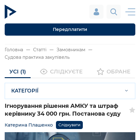
Передплатити
Головна
Статті
Замовникам
Судова практика закупівель
УСІ (1)
СЛІДКУЄТЕ
ОБРАНЕ
КАТЕГОРІЇ
Ігнорування рішення АМКУ та штраф
керівнику 34 000 грн. Постанова суду
Катерина Плашенко
Слідкувати