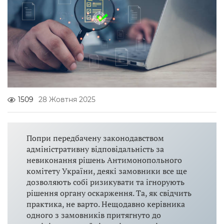
1509
28 Жовтня 2025
Попри передбачену законодавством
адміністративну відповідальність за
невиконання рішень Антимонопольного
комітету України, деякі замовники все ще
дозволяють собі ризикувати та ігнорують
рішення органу оскарження. Та, як свідчить
практика, не варто. Нещодавно керівника
одного з замовників притягнуто до