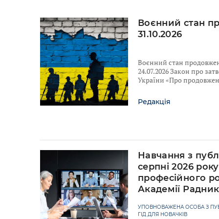
Воєнний стан п
31.10.2026
Воєнний стан продовжено
24.07.2026 Закон про за
України «Про продовженн
Редакція
Навчання з публ
серпні 2026 рок
професійного ро
Академії Радни
УПОВНОВАЖЕНА ОСОБА З ПУБ
ГІД ДЛЯ НОВАЧКІВ