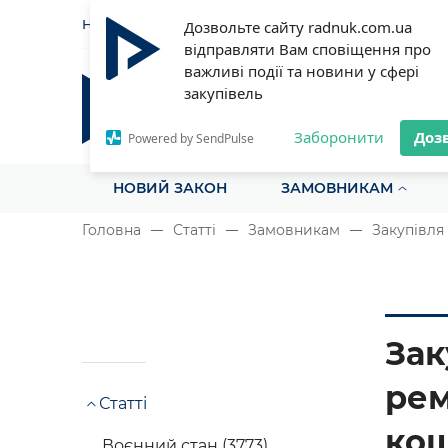
НОВИНИ
СТАТТІ
ІНСТРУ
Дозвольте сайту radnuk.com.ua
відправляти Вам сповіщення про
важливі події та новини у сфері
закупівель
Радник у сфері публічних з
Все для закупівель на одному порталі
Заборонити
Доз
Powered by SendPulse
НОВИЙ ЗАКОН
ЗАМОВНИКАМ
Головна
Статті
Замовникам
Закупівля
Зак
рем
Статті
кош
Воєнний стан (3773)