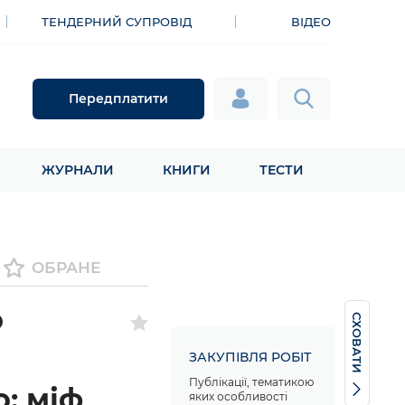
ТЕНДЕРНИЙ СУПРОВІД
ВІДЕО
Передплатити
ЖУРНАЛИ
КНИГИ
ТЕСТИ
ОБРАНЕ
о
СХОВАТИ
ЗАКУПІВЛЯ РОБІТ
Публікації, тематикою
: міф
яких особливості