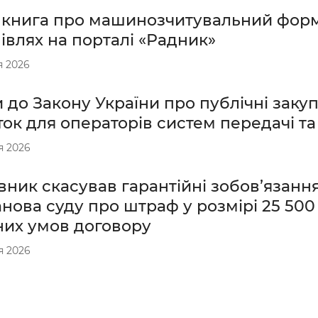
 книга про машинозчитувальний форм
івлях на порталі «Радник»
я 2026
 до Закону України про публічні закуп
ок для операторів систем передачі та
я 2026
ник скасував гарантійні зобов’язання
нова суду про штраф у розмірі 25 500 
них умов договору
я 2026