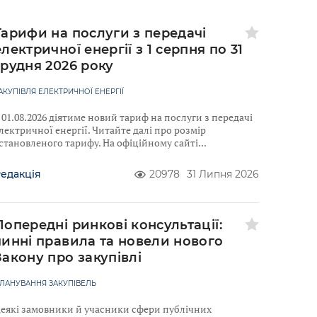
Тарифи на послуги з передачі
електричної енергії з 1 серпня по 31
грудня 2026 року
АКУПІВЛЯ ЕЛЕКТРИЧНОЇ ЕНЕРГІЇ
 01.08.2026 діятиме новий тариф на послуги з передачі
лектричної енергії. Читайте далі про розмір
становленого тарифу. На офіційному сайті
едакція
20978
31 Липня 2026
Попередні ринкові консультації:
чинні правила та новели нового
Закону про закупівлі
ЛАНУВАННЯ ЗАКУПІВЕЛЬ
еякі замовники й учасники сфери публічних