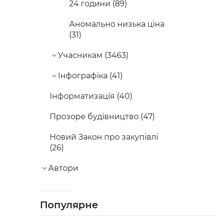
24 години (89)
Аномально низька ціна
(31)
Учасникам (3463)
Інфографіка (41)
Інформатизація (40)
Прозоре будівництво (47)
Новий Закон про закупівлі
(26)
Автори
Популярне