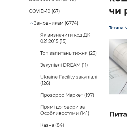
чи 
COVID-19 (67)
Замовникам (6774)
Тетяна 
Як визначити код ДК
021:2015 (15)
Топ запитань тижня (23)
Закупівлі DREAM (11)
Ukraine Facility закупівлі
(126)
Прозорро Маркет (197)
Прямі договори за
Пита
Особливостями (141)
Казна (84)