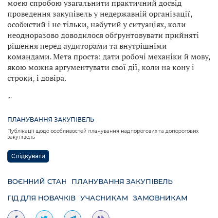
моєю спробою узагальнити практичний досвід
проведення закупівель у недержавній організації,
особистий і не тільки, набутий у ситуаціях, коли
неодноразово доводилося обґрунтовувати прийняті
рішення перед аудиторами та внутрішніми
командами. Мета проста: дати робочі механіки й мову,
якою можна аргументувати свої дії, коли на кону і
строки, і довіра.
...
ПЛАНУВАННЯ ЗАКУПІВЕЛЬ
Публікації щодо особливостей планування надпорогових та допорогових
закупівель
Слідкувати
ВОЄННИЙ СТАН
ПЛАНУВАННЯ ЗАКУПІВЕЛЬ
ГІД ДЛЯ НОВАЧКІВ
УЧАСНИКАМ
ЗАМОВНИКАМ