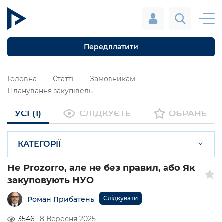
Передплатити
Головна
Статті
Замовникам
Планування закупівель
УСІ (1)
СЛІДКУЄТЕ
ОБРАНЕ
КАТЕГОРІЇ
Не Prozorro, але не без правил, або Як
закуповують НУО
Слідкувати
Роман Прибатень
3546
8 Вересня 2025