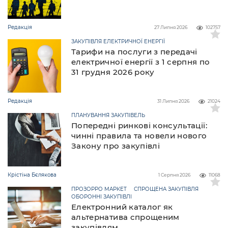
Редакція
27 Липня 2026
102757
ЗАКУПІВЛЯ ЕЛЕКТРИЧНОЇ ЕНЕРГІЇ
Тарифи на послуги з передачі
електричної енергії з 1 серпня по
31 грудня 2026 року
Редакція
31 Липня 2026
21024
ПЛАНУВАННЯ ЗАКУПІВЕЛЬ
Попередні ринкові консультації:
чинні правила та новели нового
Закону про закупівлі
Крістіна Бєлякова
1 Серпня 2026
11068
ПРОЗОРРО МАРКЕТ
СПРОЩЕНА ЗАКУПІВЛЯ
ОБОРОННІ ЗАКУПІВЛІ
Електронний каталог як
альтернатива спрощеним
закупівлям