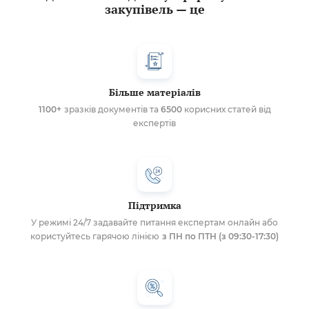
закупівель — це
Більше матеріалів
1100+
зразків документів та
6500
корисних статей від
експертів
Підтримка
У режимі 24/7 задавайте питання експертам онлайн або
користуйтесь гарячою лінією
з ПН по ПТН (з 09:30-17:30)