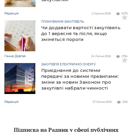
Редакція
2 Серпня 2026
5076
ПЛАНУВАННЯ ЗАКУПІВЕЛЬ
Чи додавати вартості закупівель
до 1 вересня та після, якщо
зміняться пороги
Ганна Довгая
24 Липня 2026
2794
ЗАКУПІВЛЯ ЕЛЕКТРИЧНОЇ ЕНЕРГІЇ
Приєднання до системи
передачі за новими правилами:
зміни за новим Законом про
закупівлі набрали чинності
Редакція
27 Липня 2026
2156
Підписка на Радник у сфері публічних