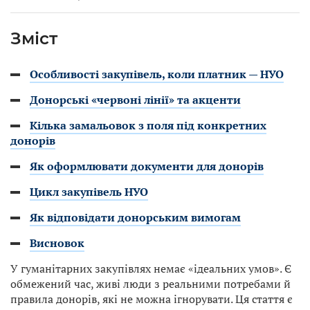
Зміст
Особливості закупівель, коли платник — НУО
Донорські «червоні лінії» та акценти
Кілька замальовок з поля під конкретних
донорів
Як оформлювати документи для донорів
Цикл закупівель НУО
Як відповідати донорським вимогам
Висновок
У гуманітарних закупівлях немає «ідеальних умов». Є
обмежений час, живі люди з реальними потребами й
правила донорів, які не можна ігнорувати. Ця стаття є