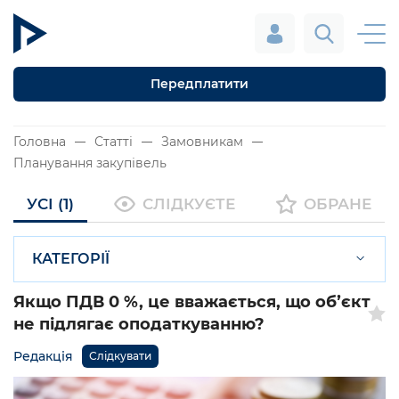
Передплатити
Головна
Статті
Замовникам
Планування закупівель
УСІ (1)
СЛІДКУЄТЕ
ОБРАНЕ
КАТЕГОРІЇ
Якщо ПДВ 0 %, це вважається, що обʼєкт
не підлягає оподаткуванню?
Редакція
Слідкувати