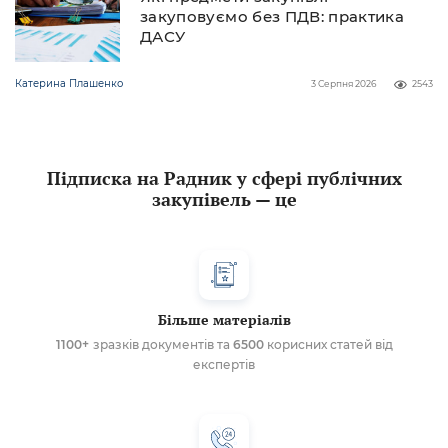
закуповуємо без ПДВ: практика
ДАСУ
Катерина Плашенко
3 Серпня 2026
2543
Підписка на Радник у сфері публічних
закупівель — це
Більше матеріалів
1100+
зразків документів та
6500
корисних статей від
експертів