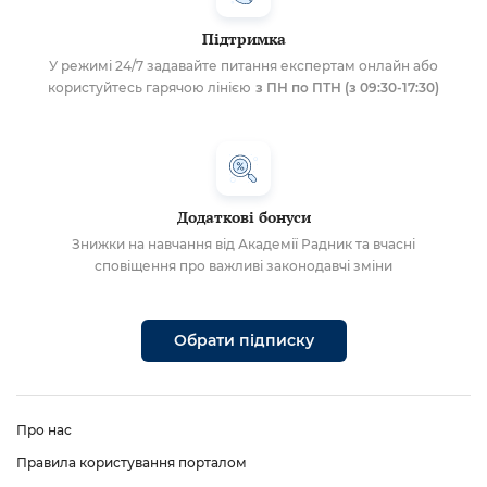
Підтримка
У режимі 24/7 задавайте питання експертам онлайн або
користуйтесь гарячою лінією
з ПН по ПТН (з 09:30-17:30)
Додаткові бонуси
Знижки на навчання від Академії Радник та вчасні
сповіщення про важливі законодавчі зміни
Обрати підписку
Про нас
Правила користування порталом