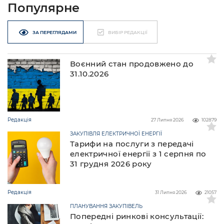
Популярне
ЗА ПЕРЕГЛЯДАМИ
ВИБІР РЕДАКЦІЇ
Воєнний стан продовжено до
31.10.2026
Редакція
27 Липня 2026
102879
ЗАКУПІВЛЯ ЕЛЕКТРИЧНОЇ ЕНЕРГІЇ
Тарифи на послуги з передачі
електричної енергії з 1 серпня по
31 грудня 2026 року
Редакція
31 Липня 2026
21057
ПЛАНУВАННЯ ЗАКУПІВЕЛЬ
Попередні ринкові консультації: