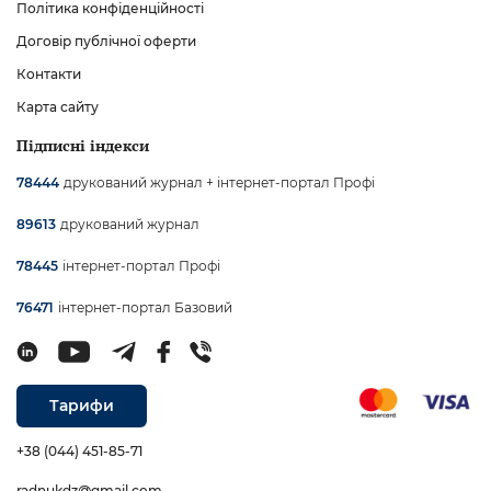
Політика конфіденційності
Договір публічної оферти
Контакти
Карта сайту
Підписні індекси
друкований журнал + інтернет-портал Профі
78444
друкований журнал
89613
інтернет-портал Профі
78445
інтернет-портал Базовий
76471
Тарифи
+38 (044) 451-85-71
radnukdz@gmail.com