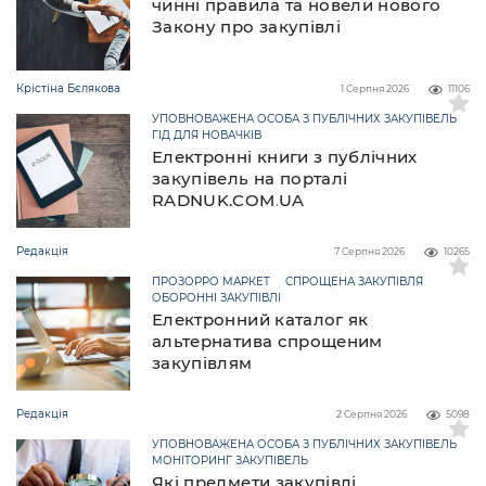
чинні правила та новели нового
Закону про закупівлі
Крістіна Бєлякова
1 Серпня 2026
11106
УПОВНОВАЖЕНА ОСОБА З ПУБЛІЧНИХ ЗАКУПІВЕЛЬ
ГІД ДЛЯ НОВАЧКІВ
Електронні книги з публічних
закупівель на порталі
RADNUK.COM.UA
Редакція
7 Серпня 2026
10265
ПРОЗОРРО МАРКЕТ
СПРОЩЕНА ЗАКУПІВЛЯ
ОБОРОННІ ЗАКУПІВЛІ
Електронний каталог як
альтернатива спрощеним
закупівлям
Редакція
2 Серпня 2026
5098
УПОВНОВАЖЕНА ОСОБА З ПУБЛІЧНИХ ЗАКУПІВЕЛЬ
МОНІТОРИНГ ЗАКУПІВЕЛЬ
Які предмети закупівлі