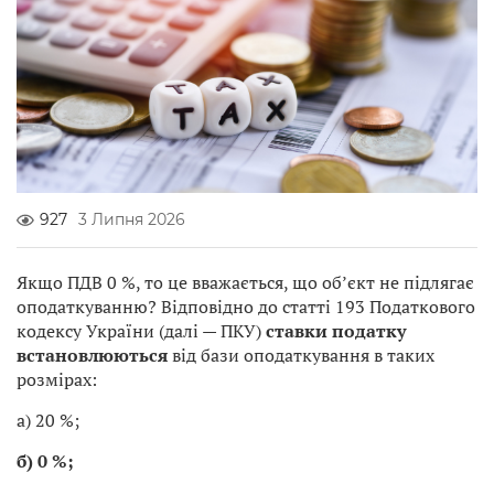
927
3 Липня 2026
Якщо ПДВ 0 %, то це вважається, що обʼєкт не підлягає
оподаткуванню? Відповідно до статті 193 Податкового
кодексу України (далі — ПКУ)
ставки податку
встановлюються
від бази оподаткування в таких
розмірах:
а) 20 %;
б) 0
%
;