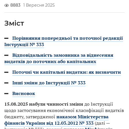
8883
1 Вересня 2025
Зміст
Порівняння попередньої та поточної редакції
Інструкції № 333
Відповідальність замовника за віднесення
видатків до поточних або капітальних
Поточні чи капітальні видатки: як визначити
Інші зміни до Інструкції № 333
Висновок
15.08.2025 набули чинності зміни
до Інструкції
щодо застосування економічної класифікації видатків
бюджету, затвердженої
наказом Міністерства
фінансів України від 12.03.2012 № 333
(далі —