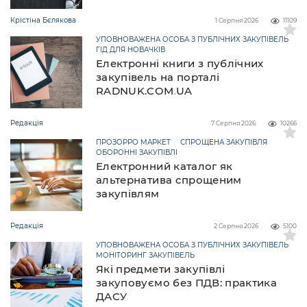
Крістіна Бєлякова
1 Серпня 2026
11109
УПОВНОВАЖЕНА ОСОБА З ПУБЛІЧНИХ ЗАКУПІВЕЛЬ
ГІД ДЛЯ НОВАЧКІВ
Електронні книги з публічних
закупівель на порталі
RADNUK.COM.UA
Редакція
7 Серпня 2026
10266
ПРОЗОРРО МАРКЕТ
СПРОЩЕНА ЗАКУПІВЛЯ
ОБОРОННІ ЗАКУПІВЛІ
Електронний каталог як
альтернатива спрощеним
закупівлям
Редакція
2 Серпня 2026
5100
УПОВНОВАЖЕНА ОСОБА З ПУБЛІЧНИХ ЗАКУПІВЕЛЬ
МОНІТОРИНГ ЗАКУПІВЕЛЬ
Які предмети закупівлі
закуповуємо без ПДВ: практика
ДАСУ