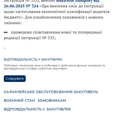
Інструкція № 333), внесені
наказом Мінфіну від
26.06.2025 № 324
«Про внесення змін до Інструкції
щодо застосування економічної класифікації видатків
бюджету». Для ознайомлення замовників з новими
змінами:
проведемо співставлення нової та попередньої
редакції Інструкції № 333;
...
ВІДПОВІДАЛЬНІСТЬ У ЗАКУПІВЛЯХ
Публікації, тематикою яких є особливості здійснення функції контролю та
відповідальності в сфері публічних закупівель
Слідкувати
КАЗНАЧЕЙСЬКЕ ОБСЛУГОВУВАННЯ ЗАКУПІВЕЛЬ
ВОЄННИЙ СТАН
ЗАМОВНИКАМ
ВІДПОВІДАЛЬНІСТЬ У ЗАКУПІВЛЯХ