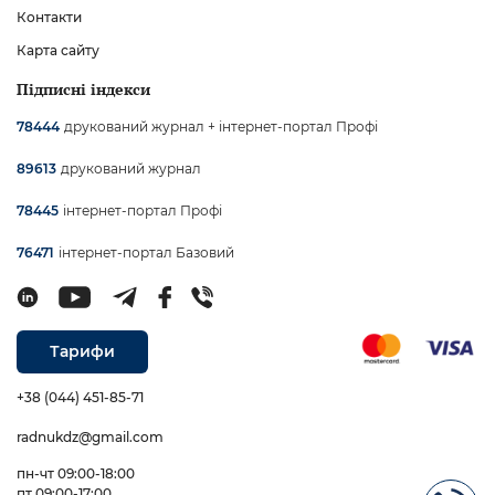
Контакти
Карта сайту
Підписні індекси
друкований журнал + інтернет-портал Профі
78444
друкований журнал
89613
інтернет-портал Профі
78445
інтернет-портал Базовий
76471
Тарифи
+38 (044) 451-85-71
radnukdz@gmail.com
пн-чт 09:00-18:00
пт 09:00-17:00