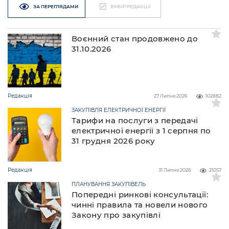
ЗА ПЕРЕГЛЯДАМИ
ВИБІР РЕДАКЦІЇ
Воєнний стан продовжено до
31.10.2026
Редакція
27 Липня 2026
102882
ЗАКУПІВЛЯ ЕЛЕКТРИЧНОЇ ЕНЕРГІЇ
Тарифи на послуги з передачі
електричної енергії з 1 серпня по
31 грудня 2026 року
Редакція
31 Липня 2026
21057
ПЛАНУВАННЯ ЗАКУПІВЕЛЬ
Попередні ринкові консультації:
чинні правила та новели нового
Закону про закупівлі