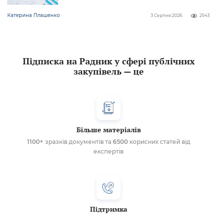
Катерина Плашенко
3 Серпня 2026
2543
Підписка на Радник у сфері публічних
закупівель — це
Більше матеріалів
1100+
зразків документів та
6500
корисних статей від
експертів
Підтримка