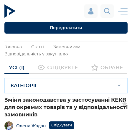
Передплатити
Головна
Статті
Замовникам
Відповідальність у закупівлях
УСІ (1)
СЛІДКУЄТЕ
ОБРАНЕ
КАТЕГОРІЇ
Зміни законодавства у застосуванні КЕКВ
для окремих товарів та у відповідальності
замовників
Слідкувати
Олена Жадан