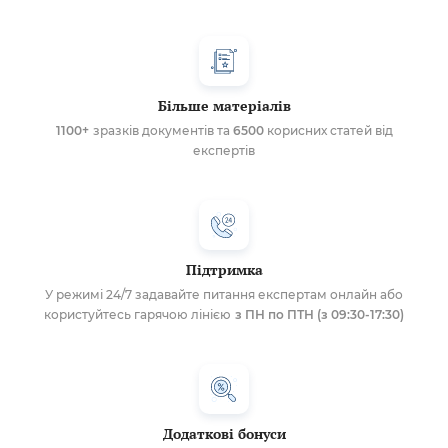
Більше матеріалів
1100+
зразків документів та
6500
корисних статей від
експертів
Підтримка
У режимі 24/7 задавайте питання експертам онлайн або
користуйтесь гарячою лінією
з ПН по ПТН (з 09:30-17:30)
Додаткові бонуси