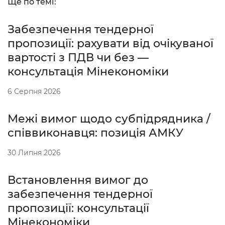
Ще по темі:
Забезпечення тендерної
пропозиції: рахувати від очікуваної
вартості з ПДВ чи без —
консультація Мінекономіки
6 Серпня 2026
Межі вимог щодо субпідрядника /
співвиконавця: позиція АМКУ
30 Липня 2026
Встановлення вимог до
забезпечення тендерної
пропозиції: консультації
Мінекономіки