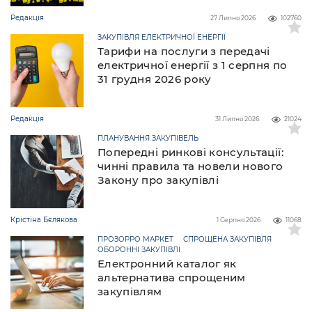
Редакція
27 Липня 2026
102760
ЗАКУПІВЛЯ ЕЛЕКТРИЧНОЇ ЕНЕРГІЇ
Тарифи на послуги з передачі
електричної енергії з 1 серпня по
31 грудня 2026 року
Редакція
31 Липня 2026
21024
ПЛАНУВАННЯ ЗАКУПІВЕЛЬ
Попередні ринкові консультації:
чинні правила та новели нового
Закону про закупівлі
Крістіна Бєлякова
1 Серпня 2026
11068
ПРОЗОРРО МАРКЕТ
СПРОЩЕНА ЗАКУПІВЛЯ
ОБОРОННІ ЗАКУПІВЛІ
Електронний каталог як
альтернатива спрощеним
закупівлям