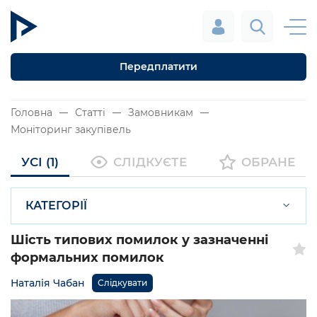
Передплатити
Головна
Статті
Замовникам
Моніторинг закупівель
УСІ (1)
СЛІДКУЄТЕ
ОБРАНЕ
КАТЕГОРІЇ
Шість типових помилок у зазначенні
формальних помилок
Наталія Чабан
Слідкувати