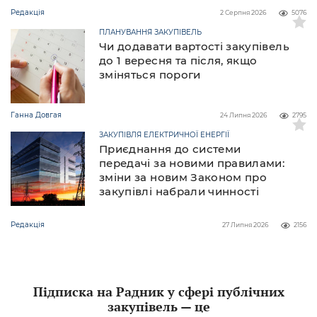
Редакція
2 Серпня 2026
5076
ПЛАНУВАННЯ ЗАКУПІВЕЛЬ
Чи додавати вартості закупівель
до 1 вересня та після, якщо
зміняться пороги
Ганна Довгая
24 Липня 2026
2795
ЗАКУПІВЛЯ ЕЛЕКТРИЧНОЇ ЕНЕРГІЇ
Приєднання до системи
передачі за новими правилами:
зміни за новим Законом про
закупівлі набрали чинності
Редакція
27 Липня 2026
2156
Підписка на Радник у сфері публічних
закупівель — це