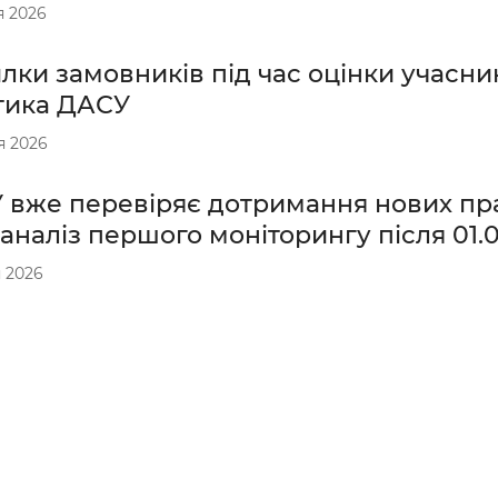
я 2026
ки замовників під час оцінки учасни
тика ДАСУ
я 2026
 вже перевіряє дотримання нових пр
аналіз першого моніторингу після 01.
 2026