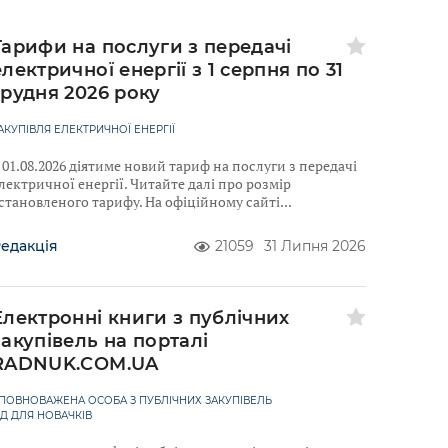
Тарифи на послуги з передачі
електричної енергії з 1 серпня по 31
грудня 2026 року
АКУПІВЛЯ ЕЛЕКТРИЧНОЇ ЕНЕРГІЇ
 01.08.2026 діятиме новий тариф на послуги з передачі
лектричної енергії. Читайте далі про розмір
становленого тарифу. На офіційному сайті
едакція
21059
31 Липня 2026
Електронні книги з публічних
закупівель на порталі
RADNUK.COM.UA
ПОВНОВАЖЕНА ОСОБА З ПУБЛІЧНИХ ЗАКУПІВЕЛЬ
ІД ДЛЯ НОВАЧКІВ