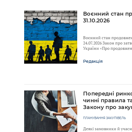
Воєнний стан п
31.10.2026
Воєнний стан продовжено
24.07.2026 Закон про за
України «Про продовженн
Редакція
Попередні ринко
чинні правила т
Закону про заку
ПЛАНУВАННЯ ЗАКУПІВЕЛЬ
Деякі замовники й учас