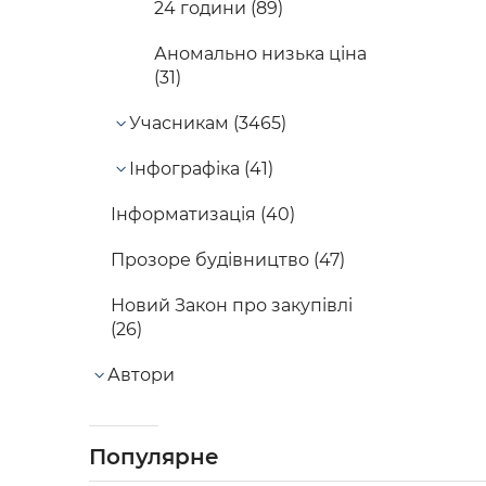
24 години (89)
Аномально низька ціна
(31)
Учасникам (3465)
Інфографіка (41)
Інформатизація (40)
Прозоре будівництво (47)
Новий Закон про закупівлі
(26)
Автори
Популярне