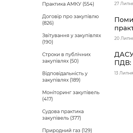
27 Липн
Практика АМКУ (554)
Договір про закупівлю
Помил
(826)
прак
Звітування у закупівлях
20 Липн
(190)
ДАСУ
Строки в публічних
закупівлях (50)
ПДВ: 
13 Липня
Відповідальність у
закупівлях (189)
Моніторинг закупівель
(417)
Судова практика
закупівель (377)
Природний газ (129)