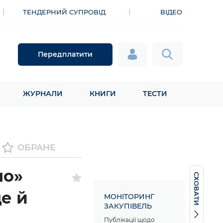
ТЕНДЕРНИЙ СУПРОВІД
ВІДЕО
Передплатити
ЖУРНАЛИ
КНИГИ
ТЕСТИ
ОБРАНЕ
но»
СХОВАТИ
е й
МОНІТОРИНГ
ЗАКУПІВЕЛЬ
Публікації щодо