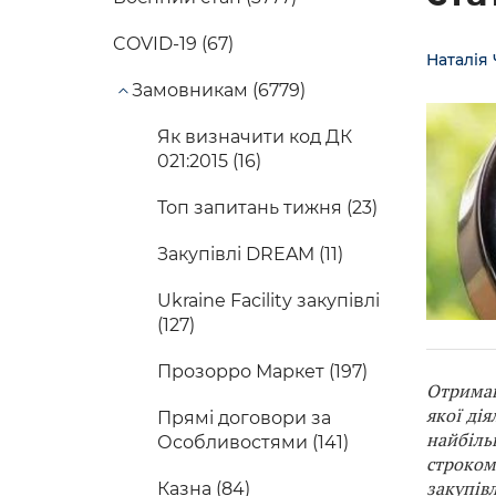
COVID-19 (67)
Наталія
Замовникам (6779)
Як визначити код ДК
021:2015 (16)
Топ запитань тижня (23)
Закупівлі DREAM (11)
Ukraine Facility закупівлі
(127)
Прозорро Маркет (197)
О
триман
якої ді
Прямі договори за
найбіль
Особливостями (141)
строком
закупів
Казна (84)