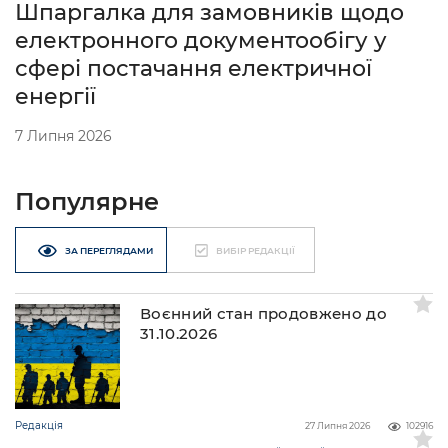
Шпаргалка для замовників щодо
електронного документообігу у
сфері постачання електричної
енергії
7 Липня 2026
Популярне
ЗА ПЕРЕГЛЯДАМИ
ВИБІР РЕДАКЦІЇ
Воєнний стан продовжено до
31.10.2026
Редакція
27 Липня 2026
102916