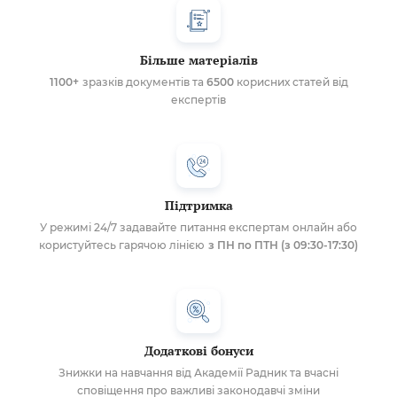
Більше матеріалів
1100+
зразків документів та
6500
корисних статей від
експертів
Підтримка
У режимі 24/7 задавайте питання експертам онлайн або
користуйтесь гарячою лінією
з ПН по ПТН (з 09:30-17:30)
Додаткові бонуси
Знижки на навчання від Академії Радник та вчасні
сповіщення про важливі законодавчі зміни