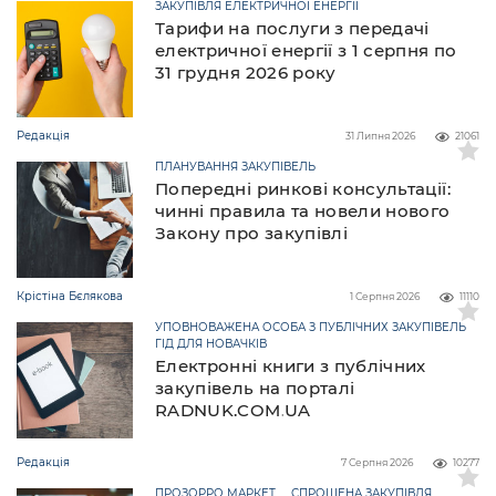
ЗАКУПІВЛЯ ЕЛЕКТРИЧНОЇ ЕНЕРГІЇ
Тарифи на послуги з передачі
електричної енергії з 1 серпня по
31 грудня 2026 року
Редакція
31 Липня 2026
21061
ПЛАНУВАННЯ ЗАКУПІВЕЛЬ
Попередні ринкові консультації:
чинні правила та новели нового
Закону про закупівлі
Крістіна Бєлякова
1 Серпня 2026
11110
УПОВНОВАЖЕНА ОСОБА З ПУБЛІЧНИХ ЗАКУПІВЕЛЬ
ГІД ДЛЯ НОВАЧКІВ
Електронні книги з публічних
закупівель на порталі
RADNUK.COM.UA
Редакція
7 Серпня 2026
10277
ПРОЗОРРО МАРКЕТ
СПРОЩЕНА ЗАКУПІВЛЯ