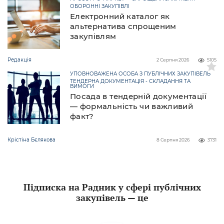
ОБОРОННІ ЗАКУПІВЛІ
Електронний каталог як
альтернатива спрощеним
закупівлям
Редакція
2 Серпня 2026
5105
УПОВНОВАЖЕНА ОСОБА З ПУБЛІЧНИХ ЗАКУПІВЕЛЬ
ТЕНДЕРНА ДОКУМЕНТАЦІЯ - СКЛАДАННЯ ТА
ВИМОГИ
Посада в тендерній документації
— формальність чи важливий
факт?
Крістіна Бєлякова
8 Серпня 2026
3731
Підписка на Радник у сфері публічних
закупівель — це