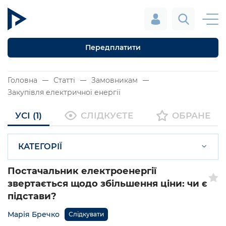
Передплатити
Головна
Статті
Замовникам
Закупівля електричної енергії
УСІ (1)
СЛІДКУЄТЕ
ОБРАНЕ
КАТЕГОРІЇ
Постачальник електроенергії
звертається щодо збільшення ціни: чи є
підстави?
Марія Бречко
Слідкувати