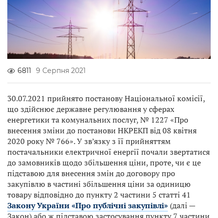
6811
9 Серпня 2021
30.07.2021 прийнято постанову Національної комісії,
що здійснює державне регулювання у сферах
енергетики та комунальних послуг, № 1227 «Про
внесення зміни до постанови НКРЕКП від 08 квітня
2020 року № 766». У зв’язку з її прийняттям
постачальники електричної енергії почали звертатися
до замовників щодо збільшення ціни, проте, чи є це
підставою для внесення змін до договору про
закупівлю в частині збільшення ціни за одиницю
товару відповідно до пункту 2 частини 5 статті 41
Закону України «Про публічні закупівлі»
(далі —
Закон) або ж підставою застосування пункту 7 частини