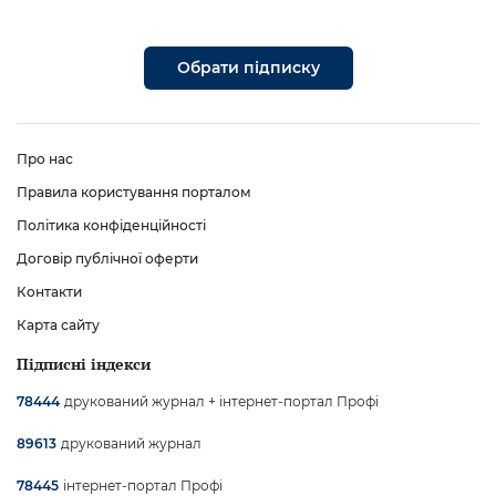
Обрати підписку
Про нас
Правила користування порталом
Політика конфіденційності
Договір публічної оферти
Контакти
Карта сайту
Підписні індекси
друкований журнал + інтернет-портал Профі
78444
друкований журнал
89613
інтернет-портал Профі
78445