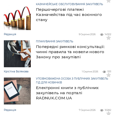
КАЗНАЧЕЙСЬКЕ ОБСЛУГОВУВАННЯ ЗАКУПІВЕЛЬ
Першочергові платежі
Казначейства під час воєнного
стану
Редакція
9 Серпня 2026
14302
ПЛАНУВАННЯ ЗАКУПІВЕЛЬ
Попередні ринкові консультації:
чинні правила та новели нового
Закону про закупівлі
Крістіна Бєлякова
1 Серпня 2026
11111
УПОВНОВАЖЕНА ОСОБА З ПУБЛІЧНИХ ЗАКУПІВЕЛЬ
ГІД ДЛЯ НОВАЧКІВ
Електронні книги з публічних
закупівель на порталі
RADNUK.COM.UA
Редакція
7 Серпня 2026
10282