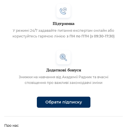
Підтримка
У режимі 24/7 задавайте питання експертам онлайн або
користуйтесь гарячою лінією
з ПН по ПТН (з 09:30-17:30)
Додаткові бонуси
Знижки на навчання від Академії Радник та вчасні
сповіщення про важливі законодавчі зміни
Обрати підписку
Про нас