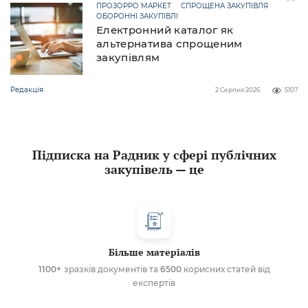
ПРОЗОРРО МАРКЕТ
СПРОЩЕНА ЗАКУПІВЛЯ
ОБОРОННІ ЗАКУПІВЛІ
Електронний каталог як
альтернатива спрощеним
закупівлям
Редакція
2 Серпня 2026
5107
Підписка на Радник у сфері публічних
закупівель — це
Більше матеріалів
1100+
зразків документів та
6500
корисних статей від
експертів