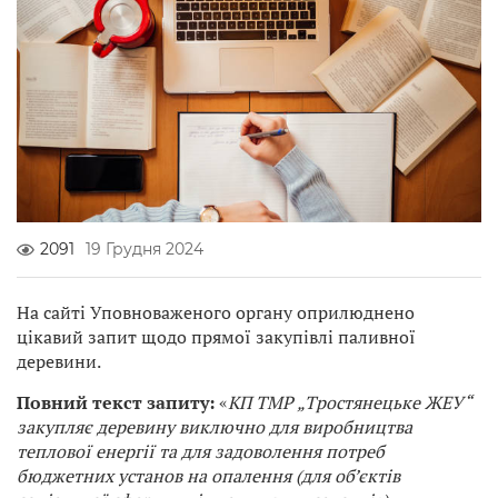
2091
19 Грудня 2024
На сайті Уповноваженого органу оприлюднено
цікавий запит щодо прямої закупівлі паливної
деревини.
Повний текст запиту:
«
КП ТМР „Тростянецьке ЖЕУ“
закупляє деревину виключно для виробництва
теплової енергії та для задоволення потреб
бюджетних установ на опалення (для об’єктів