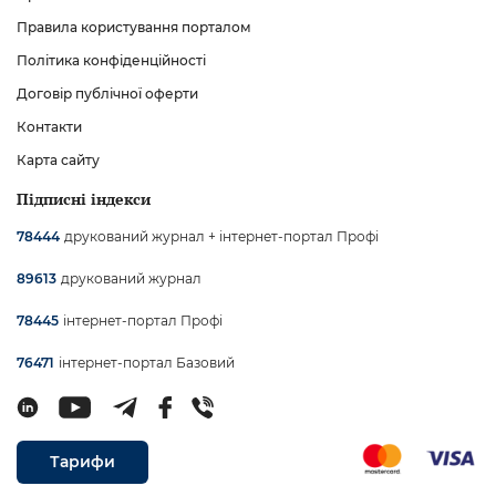
Правила користування порталом
Політика конфіденційності
Договір публічної оферти
Контакти
Карта сайту
Підписні індекси
друкований журнал + інтернет-портал Профі
78444
друкований журнал
89613
інтернет-портал Профі
78445
інтернет-портал Базовий
76471
Тарифи