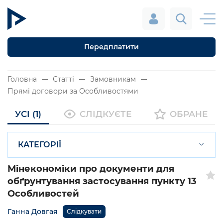
Передплатити
Головна
Статті
Замовникам
Прямі договори за Особливостями
УСІ (1)
СЛІДКУЄТЕ
ОБРАНЕ
КАТЕГОРІЇ
Мінекономіки про документи для
обґрунтування застосування пункту 13
Особливостей
Ганна Довгая
Слідкувати