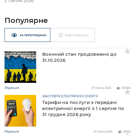
2 Липня 2026
Популярне
ЗА ПЕРЕГЛЯДАМИ
ВИБІР РЕДАКЦІЇ
Воєнний стан продовжено до
31.10.2026
Редакція
27 Липня 2026
102926
ЗАКУПІВЛЯ ЕЛЕКТРИЧНОЇ ЕНЕРГІЇ
Тарифи на послуги з передачі
електричної енергії з 1 серпня по
31 грудня 2026 року
Редакція
31 Липня 2026
21062