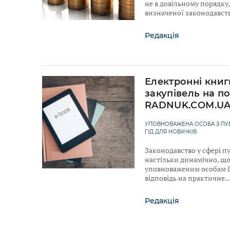
не в довільному порядку, 
визначеної законодавст
Редакція
Електронні книг
закупівель на по
RADNUK.COM.U
УПОВНОВАЖЕНА ОСОБА З ПУБ
ГІД ДЛЯ НОВАЧКІВ
Законодавство у сфері п
настільки динамічно, що
уповноваженим особам б
відповідь на практичне
Редакція