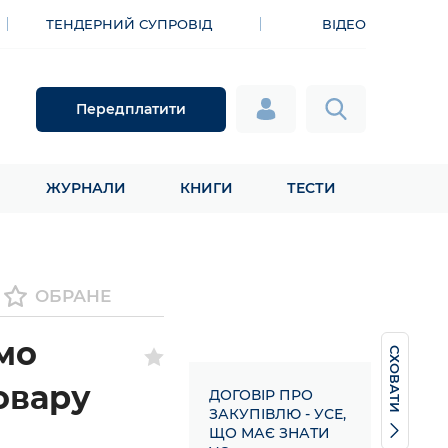
ТЕНДЕРНИЙ СУПРОВІД
ВІДЕО
Передплатити
ЖУРНАЛИ
КНИГИ
ТЕСТИ
ОБРАНЕ
мо
СХОВАТИ
овару
ДОГОВІР ПРО
ЗАКУПІВЛЮ - УСЕ,
ЩО МАЄ ЗНАТИ