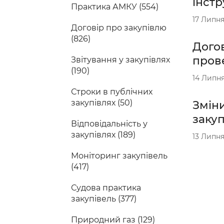
інстр
Практика АМКУ (554)
17 Липня
Договір про закупівлю
(826)
Догов
прове
Звітування у закупівлях
(190)
14 Липня
Строки в публічних
закупівлях (50)
Зміни
закуп
Відповідальність у
закупівлях (189)
13 Липня
Моніторинг закупівель
(417)
Судова практика
закупівель (377)
Природний газ (129)