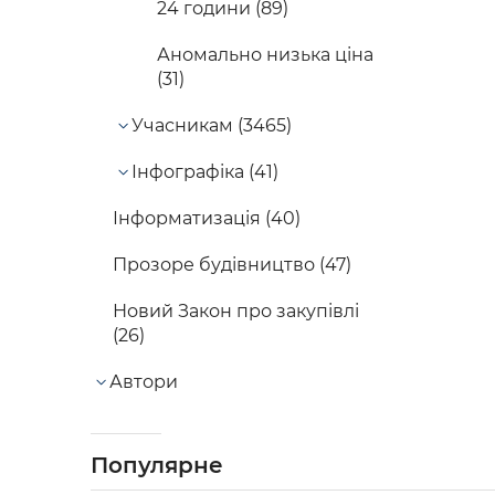
24 години (89)
Аномально низька ціна
(31)
Учасникам (3465)
Інфографіка (41)
Інформатизація (40)
Прозоре будівництво (47)
Новий Закон про закупівлі
(26)
Автори
Популярне