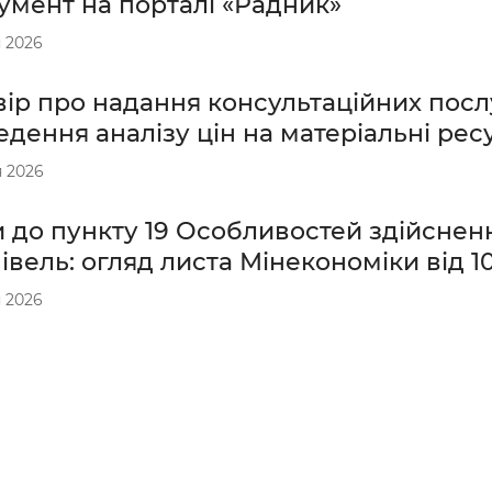
умент на порталі «Радник»
 2026
ір про надання консультаційних посл
дення аналізу цін на матеріальні рес
 2026
 до пункту 19 Особливостей здійснен
івель: огляд листа Мінекономіки від 1
 2026