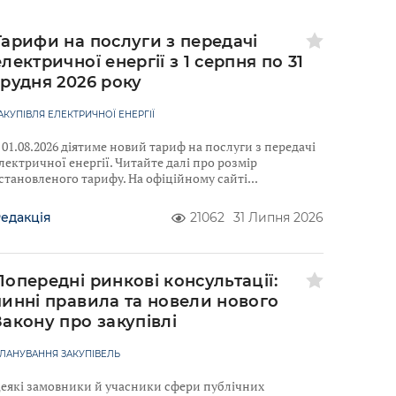
Тарифи на послуги з передачі
електричної енергії з 1 серпня по 31
грудня 2026 року
АКУПІВЛЯ ЕЛЕКТРИЧНОЇ ЕНЕРГІЇ
 01.08.2026 діятиме новий тариф на послуги з передачі
лектричної енергії. Читайте далі про розмір
становленого тарифу. На офіційному сайті
едакція
21062
31 Липня 2026
Попередні ринкові консультації:
чинні правила та новели нового
Закону про закупівлі
ЛАНУВАННЯ ЗАКУПІВЕЛЬ
еякі замовники й учасники сфери публічних