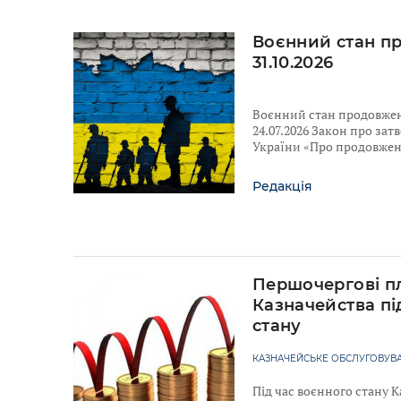
Воєнний стан п
31.10.2026
Воєнний стан продовжено
24.07.2026 Закон про за
України «Про продовженн
Редакція
Першочергові п
Казначейства пі
стану
КАЗНАЧЕЙСЬКЕ ОБСЛУГОВУВА
Під час воєнного стану 