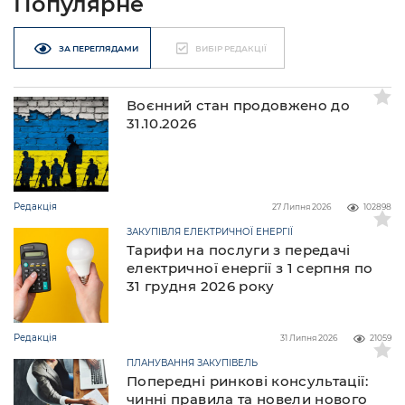
Популярне
ЗА ПЕРЕГЛЯДАМИ
ВИБІР РЕДАКЦІЇ
Воєнний стан продовжено до
31.10.2026
Редакція
27 Липня 2026
102898
ЗАКУПІВЛЯ ЕЛЕКТРИЧНОЇ ЕНЕРГІЇ
Тарифи на послуги з передачі
електричної енергії з 1 серпня по
31 грудня 2026 року
Редакція
31 Липня 2026
21059
ПЛАНУВАННЯ ЗАКУПІВЕЛЬ
Попередні ринкові консультації:
чинні правила та новели нового