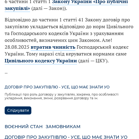
6 частини 1 статті 1
Закону України «Про публічні
закупівлі»
(далі — Закон)).
Відповідно до частини 1 статті 41 Закону договір про
закупівлю укладається відповідно до норм Цивільного
та Господарського кодексів України з урахуванням
особливостей, визначених цим Законом. Але!
28.08.2025
втратив чинність
Господарський кодекс
України. Тому наразі слід керуватися нормами саме
Цивільного кодексу України
(далі — ЦКУ).
...
ДОГОВІР ПРО ЗАКУПІВЛЮ - УСЕ, ЩО МАЄ ЗНАТИ УО
Публікації про роль договору у закупівлях, зокрема, про особливості
укладення, виконання, зміни, розірвання договору та ін.
Слідкувати
ВОЄННИЙ СТАН
ЗАМОВНИКАМ
ДОГОВІР ПРО ЗАКУПІВЛЮ - УСЕ, ЩО МАЄ ЗНАТИ УО