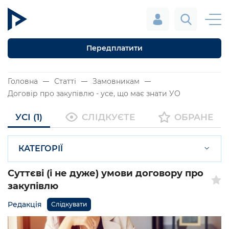
Передплатити
Головна
Статті
Замовникам
Договір про закупівлю - усе, що має знати УО
УСІ (1)
СЛІДКУЄТЕ
ОБРАНЕ
КАТЕГОРІЇ
Суттєві (і не дуже) умови договору про
закупівлю
Редакція
Слідкувати