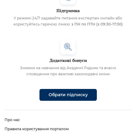
Підтримка
У режимі 24/7 задавайте питання експертам онлайн або
користуйтесь гарячою лінією
з ПН по ПТН (з 09:30-17:30)
Додаткові бонуси
Знижки на навчання від Академії Радник та вчасні
сповіщення про важливі законодавчі зміни
Обрати підписку
Про нас
Правила користування порталом