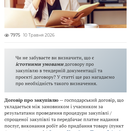
7975
10 Травня 2026
Чи не забуваєте ви визначити, що є
істотними умовами
договору про
закупівлю в тендерній документації та
проєкті договору? У статті ще раз нагадаємо
про необхідність такого визначення.
Договір про закупівлю
— господарський договір, що
укладається між замовником і учасником за
результатами проведення процедури закупівлі /
спрощеної закупівлі та передбачає платне надання
послуг, виконання робіт або придбання товару (пункт