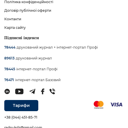
Політика конфіденційності
Договір публічної оферти
Контакти
Карта сайту
Підписні індекси
друкований журнал + інтернет-портал Профі
78444
друкований журнал
89613
інтернет-портал Профі
78445
інтернет-портал Базовий
76471
Тарифи
+38 (044) 451-85-71
radnukdz@gmail.com