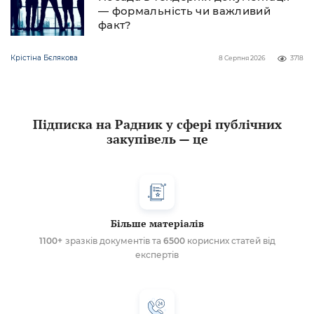
— формальність чи важливий
факт?
Крістіна Бєлякова
8 Серпня 2026
3718
Підписка на Радник у сфері публічних
закупівель — це
Більше матеріалів
1100+
зразків документів та
6500
корисних статей від
експертів