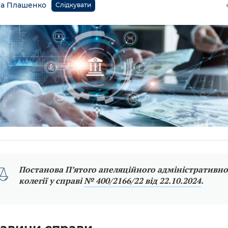
а Плашенко
Слідкувати
Постанова П’ятого апеляційного адміністративног
колегії у справі
№ 400/2166/22 від 22.10.2024
.