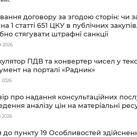
емі:
вання договору за згодою сторін: чи 
на 1 статті 651 ЦКУ в публічних закупів
бно стягувати штрафні санкції
я 2026
улятор ПДВ та конвертер чисел у тек
умент на порталі «Радник»
 2026
ір про надання консультаційних посл
дення аналізу цін на матеріальні рес
 2026
 до пункту 19 Особливостей здійснен