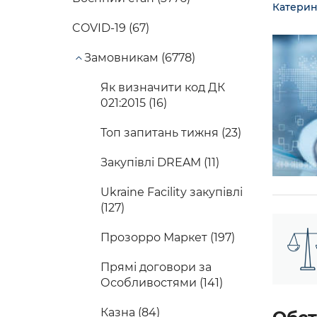
Катерин
COVID-19 (67)
Замовникам (6778)
Як визначити код ДК
021:2015 (16)
Топ запитань тижня (23)
Закупівлі DREAM (11)
Ukraine Facility закупівлі
(127)
Прозорро Маркет (197)
Прямі договори за
Особливостями (141)
Казна (84)