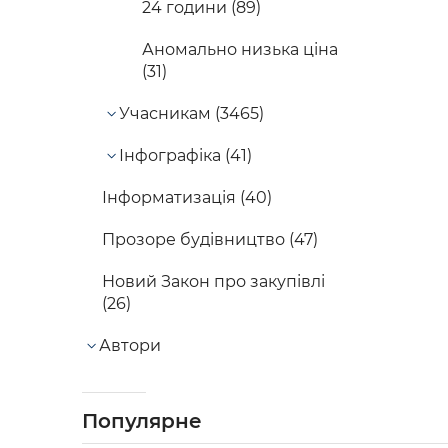
24 години (89)
Аномально низька ціна
(31)
Учасникам (3465)
Інфографіка (41)
Інформатизація (40)
Прозоре будівництво (47)
Новий Закон про закупівлі
(26)
Автори
Популярне