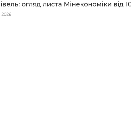
івель: огляд листа Мінекономіки від 1
 2026