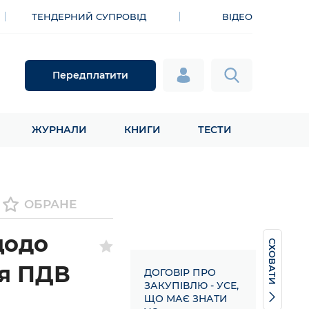
ТЕНДЕРНИЙ СУПРОВІД
ВІДЕО
Передплатити
ЖУРНАЛИ
КНИГИ
ТЕСТИ
ОБРАНЕ
щодо
СХОВАТИ
ня ПДВ
ДОГОВІР ПРО
ЗАКУПІВЛЮ - УСЕ,
ЩО МАЄ ЗНАТИ