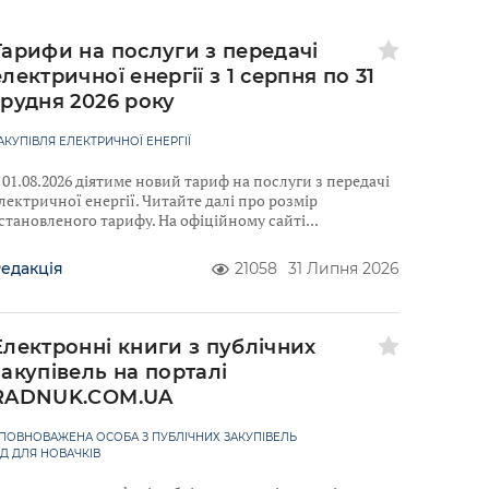
Тарифи на послуги з передачі
електричної енергії з 1 серпня по 31
грудня 2026 року
АКУПІВЛЯ ЕЛЕКТРИЧНОЇ ЕНЕРГІЇ
 01.08.2026 діятиме новий тариф на послуги з передачі
лектричної енергії. Читайте далі про розмір
становленого тарифу. На офіційному сайті
едакція
21058
31 Липня 2026
Електронні книги з публічних
закупівель на порталі
RADNUK.COM.UA
ПОВНОВАЖЕНА ОСОБА З ПУБЛІЧНИХ ЗАКУПІВЕЛЬ
ІД ДЛЯ НОВАЧКІВ