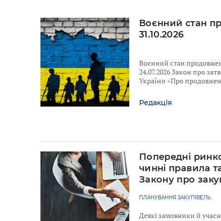
Воєнний стан п
31.10.2026
Воєнний стан продовжено
24.07.2026 Закон про за
України «Про продовженн
Редакція
Попередні ринко
чинні правила т
Закону про заку
ПЛАНУВАННЯ ЗАКУПІВЕЛЬ
Деякі замовники й учас