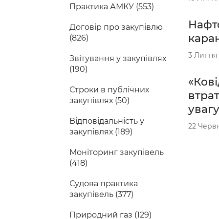
Практика АМКУ (553)
Нафт
Договір про закупівлю
каран
(826)
3 Липня
Звітування у закупівлях
(190)
«Кові
Строки в публічних
втрат
закупівлях (50)
увагу
Відповідальність у
22 Черв
закупівлях (189)
Моніторинг закупівель
(418)
Судова практика
закупівель (377)
Природний газ (129)