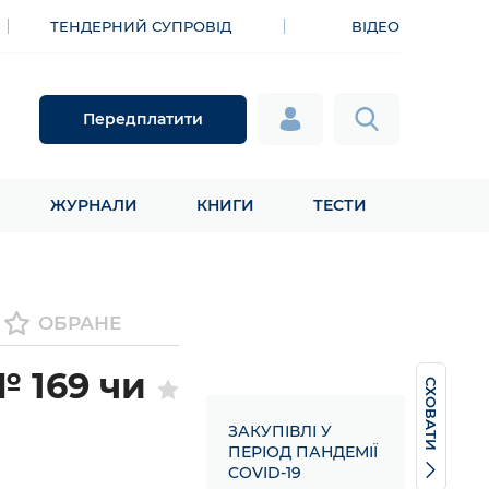
ТЕНДЕРНИЙ СУПРОВІД
ВІДЕО
Передплатити
ЖУРНАЛИ
КНИГИ
ТЕСТИ
ОБРАНЕ
№ 169 чи
СХОВАТИ
ЗАКУПІВЛІ У
ПЕРІОД ПАНДЕМІЇ
COVID-19