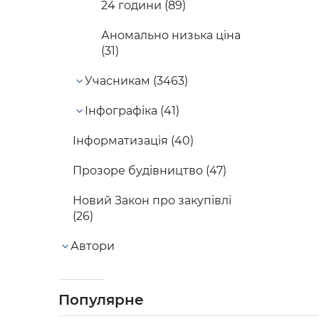
24 години (89)
Аномально низька ціна
(31)
Учасникам (3463)
Інфографіка (41)
Інформатизація (40)
Прозоре будівництво (47)
Новий Закон про закупівлі
(26)
Автори
Популярне