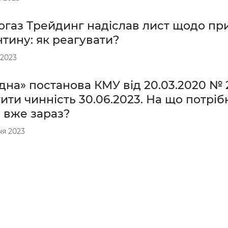
огаз Трейдинг надіслав лист щодо при
тину: як реагувати?
 2023
дна» постанова КМУ від 20.03.2020 №
ити чинність 30.06.2023. На що потрі
 вже зараз?
ня 2023