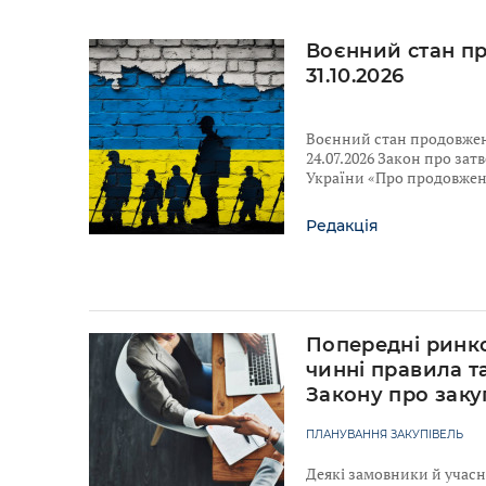
Воєнний стан п
31.10.2026
Воєнний стан продовжено
24.07.2026 Закон про за
України «Про продовженн
Редакція
Попередні ринко
чинні правила т
Закону про заку
ПЛАНУВАННЯ ЗАКУПІВЕЛЬ
Деякі замовники й учас