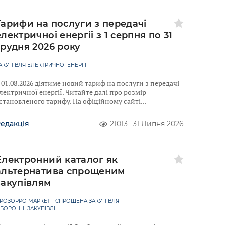
Тарифи на послуги з передачі
електричної енергії з 1 серпня по 31
грудня 2026 року
АКУПІВЛЯ ЕЛЕКТРИЧНОЇ ЕНЕРГІЇ
 01.08.2026 діятиме новий тариф на послуги з передачі
лектричної енергії. Читайте далі про розмір
становленого тарифу. На офіційному сайті
едакція
21013
31 Липня 2026
Електронний каталог як
альтернатива спрощеним
закупівлям
РОЗОРРО МАРКЕТ
СПРОЩЕНА ЗАКУПІВЛЯ
БОРОННІ ЗАКУПІВЛІ