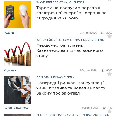
ЗАКУПІВЛЯ ЕЛЕКТРИЧНОЇ ЕНЕРГІЇ
Тарифи на послуги з передачі
електричної енергії з 1 серпня по
31 грудня 2026 року
Редакція
31 Липня 2026
21062
КАЗНАЧЕЙСЬКЕ ОБСЛУГОВУВАННЯ ЗАКУПІВЕЛЬ
Першочергові платежі
Казначейства під час воєнного
стану
Редакція
9 Серпня 2026
14305
ПЛАНУВАННЯ ЗАКУПІВЕЛЬ
Попередні ринкові консультації:
чинні правила та новели нового
Закону про закупівлі
Крістіна Бєлякова
1 Серпня 2026
11112
УПОВНОВАЖЕНА ОСОБА З ПУБЛІЧНИХ ЗАКУПІВЕЛЬ