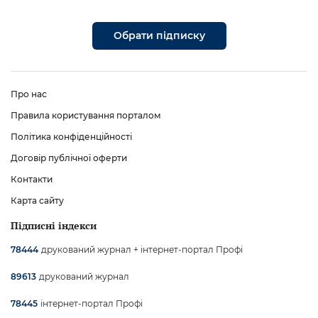
Обрати підписку
Про нас
Правила користування порталом
Політика конфіденційності
Договір публічної оферти
Контакти
Карта сайту
Підписні індекси
друкований журнал + інтернет-портал Профі
78444
друкований журнал
89613
інтернет-портал Профі
78445