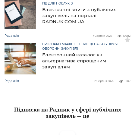
ГІД ДЛЯ НОВАЧКІВ
Електронні книги з публічних
закупівель на порталі
RADNUK.COM.UA
Редакція
7 Серпня 2026
10282
ПРОЗОРРО МАРКЕТ
СПРОЩЕНА ЗАКУПІВЛЯ
ОБОРОННІ ЗАКУПІВЛІ
Електронний каталог як
альтернатива спрощеним
закупівлям
Редакція
2 Серпня 2026
5107
Підписка на Радник у сфері публічних
закупівель — це