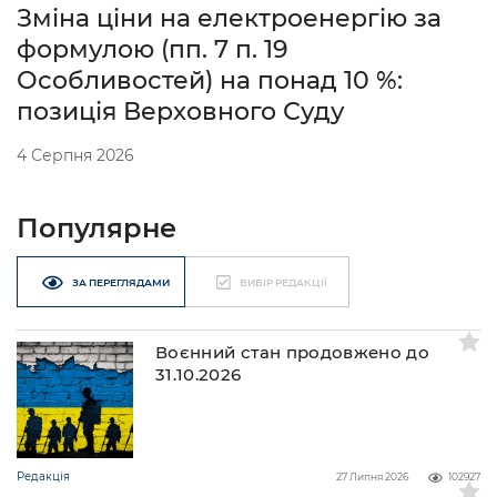
Зміна ціни на електроенергію за
формулою (пп. 7 п. 19
Особливостей) на понад 10 %:
позиція Верховного Суду
4 Серпня 2026
Популярне
ЗА ПЕРЕГЛЯДАМИ
ВИБІР РЕДАКЦІЇ
Воєнний стан продовжено до
31.10.2026
Редакція
27 Липня 2026
102927