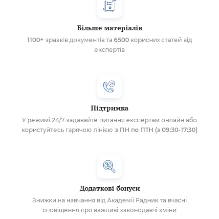
Більше матеріалів
1100+
зразків документів та
6500
корисних статей від
експертів
Підтримка
У режимі 24/7 задавайте питання експертам онлайн або
користуйтесь гарячою лінією
з ПН по ПТН (з 09:30-17:30)
Додаткові бонуси
Знижки на навчання від Академії Радник та вчасні
сповіщення про важливі законодавчі зміни