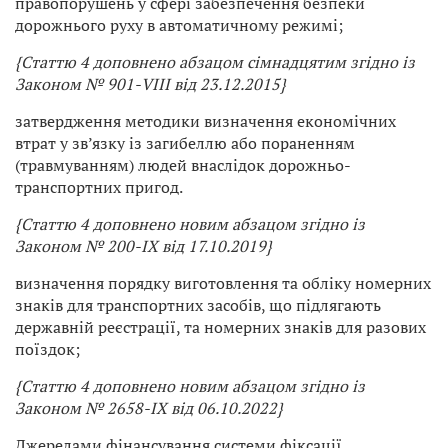
правопорушень у сфері забезпечення безпеки
дорожнього руху в автоматичному режимі;
{Статтю 4 доповнено абзацом сімнадцятим згідно із
Законом № 901-VIII від 23.12.2015}
затвердження методики визначення економічних
втрат у зв’язку із загибеллю або пораненням
(травмуванням) людей внаслідок дорожньо-
транспортних пригод.
{Статтю 4 доповнено новим абзацом згідно із
Законом № 200-IX від 17.10.2019}
визначення порядку виготовлення та обліку номерних
знаків для транспортних засобів, що підлягають
державній реєстрації, та номерних знаків для разових
поїздок;
{Статтю 4 доповнено новим абзацом згідно із
Законом № 2658-IX від 06.10.2022}
Джерелами фінансування системи фіксації