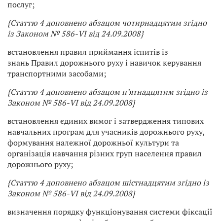
послуг;
{Статтю 4 доповнено абзацом чотирнадцятим згідно
із Законом № 586-VI від 24.09.2008}
встановлення правил приймання іспитів із
знань Правил дорожнього руху і навичок керування
транспортними засобами;
{Статтю 4 доповнено абзацом п’ятнадцятим згідно із
Законом № 586-VI від 24.09.2008}
встановлення єдиних вимог і затвердження типових
навчальних програм для учасників дорожнього руху,
формування належної дорожньої культури та
організація навчання різних груп населення правил
дорожнього руху;
{Статтю 4 доповнено абзацом шістнадцятим згідно із
Законом № 586-VI від 24.09.2008}
визначення порядку функціонування системи фіксації