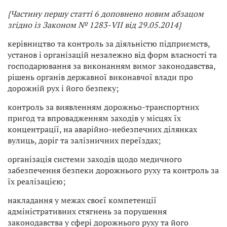
{Частину першу статті 6 доповнено новим абзацом
згідно із Законом № 1283-VII від 29.05.2014}
керівництво та контроль за діяльністю підприємств,
установ і організацій незалежно від форм власності та
господарювання за виконанням вимог законодавства,
рішень органів державної виконавчої влади про
дорожній рух і його безпеку;
контроль за виявленням дорожньо-транспортних
пригод та впровадженням заходів у місцях їх
концентрації, на аварійно-небезпечних ділянках
вулиць, доріг та залізничних переїздах;
організація системи заходів щодо медичного
забезпечення безпеки дорожнього руху та контроль за
їх реалізацією;
накладання у межах своєї компетенції
адміністративних стягнень за порушення
законодавства у сфері дорожнього руху та його