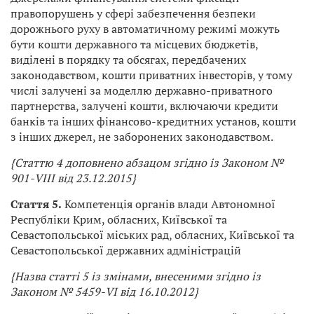
правопорушень у сфері забезпечення безпеки
дорожнього руху в автоматичному режимі можуть
бути кошти державного та місцевих бюджетів,
виділені в порядку та обсягах, передбачених
законодавством, кошти приватних інвесторів, у тому
числі залучені за моделлю державно-приватного
партнерства, залучені кошти, включаючи кредити
банків та інших фінансово-кредитних установ, кошти
з інших джерел, не заборонених законодавством.
{Статтю 4 доповнено абзацом згідно із Законом №
901-VIII від 23.12.2015}
Стаття 5.
Компетенція органів влади Автономної
Республіки Крим, обласних, Київської та
Севастопольської міських рад, обласних, Київської та
Севастопольської державних адміністрацій
{Назва статті 5 із змінами, внесеними згідно із
Законом № 5459-VI від 16.10.2012}