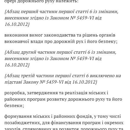
сфері дорожнього руху належить:
{Абзац перший частини першої статті 6 із змінами,
внесеними згідно із Законом № 5459-VI від
16.10.2012}
виконання вимог законодавства та рішень органів
виконавчої влади про дорожній рух і його безпеку;
{Абзац другий частини першої статті 6 із змінами,
внесеними згідно із Законом № 5459-VI від
16.10.2012}
{Абзац третій частини першої статті 6 виключено на
підставі Закону № 5459-VI від 16.10.2012}
розробка, затвердження та реалізація міських і
районних програм розвитку дорожнього руху та його
безпеки;
формування міських і районних фондів, у тому числі
позабюджетних, для фінансування програм і окремих
заходів, спрямованих на розвиток дорожнього руху та