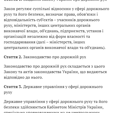
Закон регулює суспільні відносини у сфері дорожнього
руху та його безпеки, визначає права, обов’язки і
відповідальність суб’єктів – учасників дорожнього
руху, міністерств, інших центральних органів
виконавчої влади, об’єднань, підприємств, установ і
організацій незалежно від форм власності та
господарювання (далі – міністерств, інших
центральних органів виконавчої влади та об’єднань).
Стаття 2.
Законодавство про дорожній рух
Законодавство про дорожній рух складається з цього
Закону та актів законодавства України, що видаються
відповідно до нього.
Стаття 3.
Державне управління у сфері дорожнього
руху
Державне управління у сфері дорожнього руху та його
безпеки здійснюється Кабінетом Міністрів України,
спеціально уповноваженими на це центральними