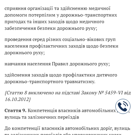
сприяння організації та здійсненню медичної
допомоги потерпілим у дорожньо-транспортних
пригодах та інших заходів щодо медичного
забезпечення безпеки дорожнього руху;
проведення серед різних соціально-вікових груп
населення профілактичних заходів щодо безпеки
дорожнього руху;
навчання населення Правил дорожнього руху;
здійснення заходів щодо профілактики дитячого
дорожньо-транспортного травматизму.
{Статтю 8 виключено на підставі Закону № 5459-VI від
16.10.2012}
Стаття 9.
Компетенція власників автомобільних доріг,
вулиць та залізничних переїздів
До компетенції власників автомобільних доріг, вулиць
та залізничних переїздів або уповноважених ними