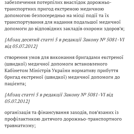
забезпечення потерпілих внаслідок дорожньо-
транспортних пригод екстреною медичною
допомогою безпосередньо на місці події та їх
транспортування для надання подальшої медичної
допомоги до відповідних закладів охорони здоров’я;
{Абзац десятий статті 5 в редакції Закону № 5081-VI
від 05.07.2012}
створення умов для виконання бригадами екстреної
(швидкої) медичної допомоги встановленого
Кабінетом Міністрів України нормативу прибуття
бригад екстреної (швидкої) медичної допомоги до
пацієнта;
{Абзац статті 5 в редакції Закону № 5081-VI від
05.07.2012}
організація та фінансування заходів, пов’язаних із
профілактикою дитячого дорожньо-транспортного
травматизму;