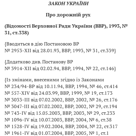
ЗАКОН УКРАЇНИ
Про дорожній рух
(Відомості Верховної Ради України (ВВР), 1993, №
31, ст.338)
{Вводиться в дію Постановою ВР
№ 2953-XII від 28.01.93, ВВР, 1993, № 31, ст.339}
{Додатково див. Постанову ВР
№ 3914-XII від 02.02.94, ВВР, 1994, № 22, ст.146}
{Із змінами, внесеними згідно із Законами
№ 234/94-ВР від 10.11.94, ВВР, 1994, № 46, ст.414
№ 557-XIV від 24.03.99, ВВР, 1999, № 19, ст.173
№ 3033-III від 07.02.2002, ВВР, 2002, № 26, ст.176
№ 3047-III від 07.02.2002, ВВР, 2002, № 29, ст.194
№ 743-IV від 15.05.2003, ВВР, 2003, № 29, ст.233
№ 1096-IV від 10.07.2003, ВВР, 2004, № 6, ст.38
№ 1528-IV від 19.02.2004, ВВР, 2004, № 22, ст.317
№ 1961-IV від 01.07.2004, ВВР, 2005, № 1, ст.1