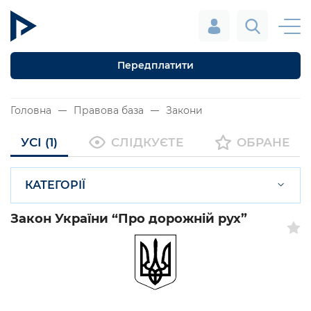
Передплатити
Головна
Правова база
Закони
УСІ (1)
СЛІДКУЄТЕ
ОБРАНЕ
КАТЕГОРІЇ
Закон України “Про дорожній рух”