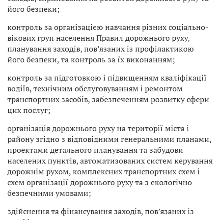
його безпеки;
контроль за організацією навчання різних соціально-
вікових груп населення Правил дорожнього руху,
планування заходів, пов’язаних із профілактикою
його безпеки, та контроль за їх виконанням;
контроль за підготовкою і підвищенням кваліфікації
водіїв, технічним обслуговуванням і ремонтом
транспортних засобів, забезпеченням розвитку сфери
цих послуг;
організація дорожнього руху на території міста і
району згідно з відповідними генеральними планами,
проектами детального планування та забудови
населених пунктів, автоматизованих систем керування
дорожнім рухом, комплексних транспортних схем і
схем організації дорожнього руху та з екологічно
безпечними умовами;
здійснення та фінансування заходів, пов’язаних із