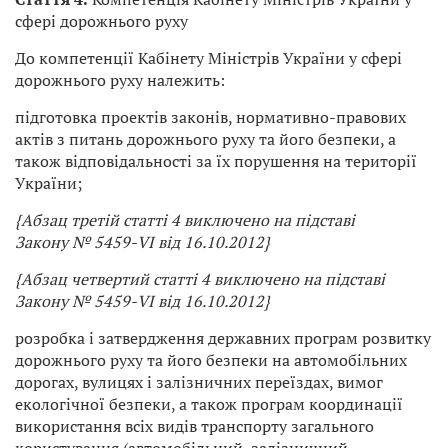
сфері дорожнього руху
До компетенції Кабінету Міністрів України у сфері
дорожнього руху належить:
підготовка проектів законів, нормативно-правових
актів з питань дорожнього руху та його безпеки, а
також відповідальності за їх порушення на території
України;
{Абзац третій статті 4 виключено на підставі
Закону № 5459-VI від 16.10.2012}
{Абзац четвертий статті 4 виключено на підставі
Закону № 5459-VI від 16.10.2012}
розробка і затвердження державних програм розвитку
дорожнього руху та його безпеки на автомобільних
дорогах, вулицях і залізничних переїздах, вимог
екологічної безпеки, а також програм координації
використання всіх видів транспорту загального