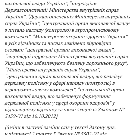
виконавчої влади України”, “підрозділи
Державтоінспекції Міністерства внутрішніх справ
України”, “Державтоінспекція Міністерства внутрішніх
справ України”, “центральний орган виконавчої влади
з питань нагляду (контролю) в агропромисловому
комплексі”, “Міністерство охорони здоров’я України”
в усіх відмінках та числах замінено відповідно
словами “центральні органи виконавчої влади”,
“відповідні підрозділи Міністерства внутрішніх справ
України, що забезпечують безпеку дорожнього руху”,
“Міністерство внутрішніх справ України”,
“центральний орган виконавчої влади, що реалізує
державну політику у сфері нагляду (контролю) в
агропромисловому комплексі”, “центральний орган
виконавчої влади, що забезпечує формування
державної політики у сфері охорони здоров’я” у
відповідному відмінку та числі згідно із Законом №
5459-VI від 16.10.2012}
{Зміни в частині заміни слів у тексті Закону див.
у підпункті 2 пункту 5 Закону № 5502-VI від