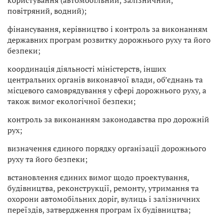
користування (автомобільний, залізничний,
повітряний, водний);
фінансування, керівництво і контроль за виконанням
державних програм розвитку дорожнього руху та його
безпеки;
координація діяльності міністерств, інших
центральних органів виконавчої влади, об’єднань та
місцевого самоврядування у сфері дорожнього руху, а
також вимог екологічної безпеки;
контроль за виконанням законодавства про дорожній
рух;
визначення єдиного порядку організації дорожнього
руху та його безпеки;
встановлення єдиних вимог щодо проектування,
будівництва, реконструкції, ремонту, утримання та
охорони автомобільних доріг, вулиць і залізничних
переїздів, затвердження програм їх будівництва;