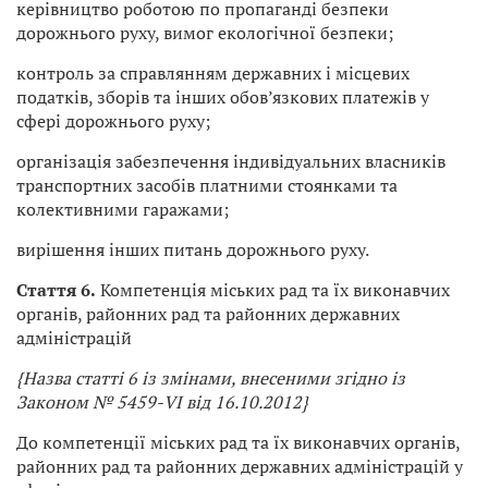
керівництво роботою по пропаганді безпеки
дорожнього руху, вимог екологічної безпеки;
контроль за справлянням державних і місцевих
податків, зборів та інших обов’язкових платежів у
сфері дорожнього руху;
організація забезпечення індивідуальних власників
транспортних засобів платними стоянками та
колективними гаражами;
вирішення інших питань дорожнього руху.
Стаття 6.
Компетенція міських рад та їх виконавчих
органів, районних рад та районних державних
адміністрацій
{Назва статті 6 із змінами, внесеними згідно із
Законом № 5459-VI від 16.10.2012}
До компетенції міських рад та їх виконавчих органів,
районних рад та районних державних адміністрацій у