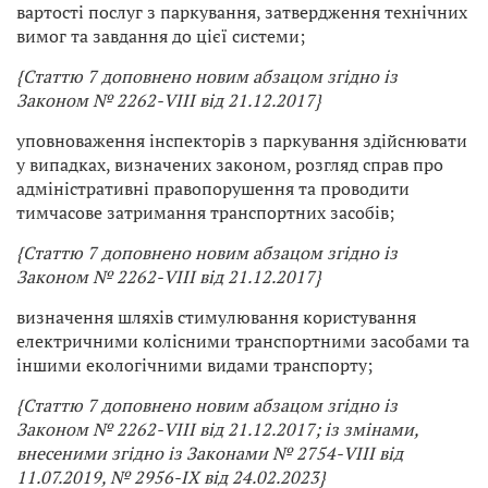
вартості послуг з паркування, затвердження технічних
вимог та завдання до цієї системи;
{Статтю 7 доповнено новим абзацом згідно із
Законом № 2262-VIII від 21.12.2017}
уповноваження інспекторів з паркування здійснювати
у випадках, визначених законом, розгляд справ про
адміністративні правопорушення та проводити
тимчасове затримання транспортних засобів;
{Статтю 7 доповнено новим абзацом згідно із
Законом № 2262-VIII від 21.12.2017}
визначення шляхів стимулювання користування
електричними колісними транспортними засобами та
іншими екологічними видами транспорту;
{Статтю 7 доповнено новим абзацом згідно із
Законом № 2262-VIII від 21.12.2017; із змінами,
внесеними згідно із Законами № 2754-VIII від
11.07.2019, № 2956-IX від 24.02.2023}