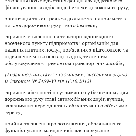
створення позабюджетних фондів для додаткового
фінансування заходів щодо безпеки дорожнього руху;
організація та контроль за діяльністю підприємств з
питань дорожнього руху і його безпеки;
сприяння створенню на території відповідного
населеного пункту підприємств і організацій для
надання платних послуг, пов’язаних з підготовкою та
підвищенням кваліфікації водіїв, технічним
обслуговуванням і ремонтом транспортних засобів;
{Абзац шостий статті 7 із змінами, внесеними згідно
із Законом № 5459-VI від 16.10.2012}
сприяння діяльності по утриманню у безпечному для
дорожнього руху стані автомобільних доріг, вулиць,
залізничних переїздів та їх облаштуванню об’єктами
сервісу;
прийняття рішень про розміщення, обладнання та
функціонування майданчиків для паркування