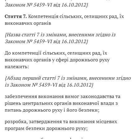
Законом № 5459-VI від 16.10.2012}
Стаття 7.
Компетенція сільських, селищних рад, їх
виконавчих органів
{Назва статті 7 із змінами, внесеними згідно із
Законом № 5459-VI від 16.10.2012}
До компетенції сільських, селищних рад, їх
виконавчих органів у сфері дорожнього руху
належить:
{Абзац перший статті 7 із змінами, внесеними згідно
із Законом № 5459-VI від 16.10.2012}
забезпечення виконання вимог законодавства та
рішень центральних органів виконавчої влади з
питань дорожнього руху і його безпеки;
розробка, затвердження та виконання місцевих
програм безпеки дорожнього руху;