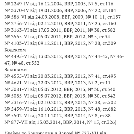
№ 2249-IV від 16.12.2004, ВВР, 2005, № 5, ст.116
№ 3370-IV від 19.01.2006, ВВР, 2006, № 22, ст.184
№ 586-VI від 24.09.2008, ВВР, 2009, № 10-11, ст.137
№ 2756-VI від 02.12.2010, ВВР, 2011, № 23, ст.160
№ 3163-VI від 17.03.2011, ВВР, 2011, № 38, ст.382
№ 3565-VI від 05.07.2011, ВВР, 2012, № 5, ст.34
№ 4103-VI від 09.12.2011, ВВР, 2012, № 28, ст.309
Кодексом
№ 4495-VI від 13.03.2012, ВВР, 2012, № 44-45, № 46-
47, № 48, ст.552
Законами
№ 4555-VI від 20.03.2012, ВВР, 2012, № 41, ст.493
№ 4621-VI від 22.03.2012, ВВР, 2013, № 2, ст.11
№ 5081-VI від 05.07.2012, ВВР, 2013, № 30, ст.340
№ 5085-VI від 05.07.2012, ВВР, 2013, № 30, ст.342
№ 5316-VI від 02.10.2012, ВВР, 2013, № 38, ст.502
№ 5459-VI від 16.10.2012, ВВР, 2013, № 48, ст.682
№ 5502-VI від 20.11.2012, ВВР, 2014, № 8, ст.88
№ 877-VII від 13.03.2014, ВВР, 2014, № 15, ст.326}
{Зміни до Закону див. в Законі № 723-VII від