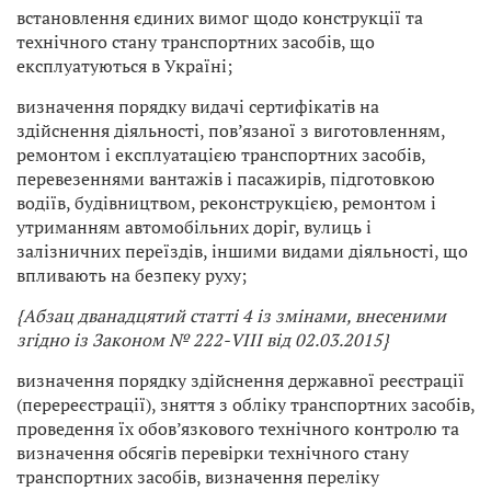
встановлення єдиних вимог щодо конструкції та
технічного стану транспортних засобів, що
експлуатуються в Україні;
визначення порядку видачі сертифікатів на
здійснення діяльності, пов’язаної з виготовленням,
ремонтом і експлуатацією транспортних засобів,
перевезеннями вантажів і пасажирів, підготовкою
водіїв, будівництвом, реконструкцією, ремонтом і
утриманням автомобільних доріг, вулиць і
залізничних переїздів, іншими видами діяльності, що
впливають на безпеку руху;
{Абзац дванадцятий статті 4 із змінами, внесеними
згідно із Законом № 222-VIII від 02.03.2015}
визначення порядку здійснення державної реєстрації
(перереєстрації), зняття з обліку транспортних засобів,
проведення їх обов’язкового технічного контролю та
визначення обсягів перевірки технічного стану
транспортних засобів, визначення переліку