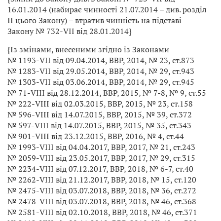
16.01.2014 (набирає чинності 21.07.2014 – див. розділ
II цього Закону) – втратив чинність на підставі
Закону № 732-VII від 28.01.2014}
{Із змінами, внесеними згідно із Законами
№ 1193-VII від 09.04.2014, ВВР, 2014, № 23, ст.873
№ 1283-VII від 29.05.2014, ВВР, 2014, № 29, ст.943
№ 1303-VII від 03.06.2014, ВВР, 2014, № 29, ст.945
№ 71-VIII від 28.12.2014, ВВР, 2015, № 7-8, № 9, ст.55
№ 222-VIII від 02.03.2015, ВВР, 2015, № 23, ст.158
№ 596-VIII від 14.07.2015, ВВР, 2015, № 39, ст.372
№ 597-VIII від 14.07.2015, ВВР, 2015, № 35, ст.343
№ 901-VIII від 23.12.2015, ВВР, 2016, № 4, ст.44
№ 1993-VIII від 04.04.2017, ВВР, 2017, № 21, ст.243
№ 2059-VIII від 23.05.2017, ВВР, 2017, № 29, ст.315
№ 2234-VIII від 07.12.2017, ВВР, 2018, № 6-7, ст.40
№ 2262-VIII від 21.12.2017, ВВР, 2018, № 15, ст.120
№ 2475-VIII від 03.07.2018, ВВР, 2018, № 36, ст.272
№ 2478-VIII від 03.07.2018, ВВР, 2018, № 46, ст.368
№ 2581-VIII від 02.10.2018, ВВР, 2018, № 46, ст.371