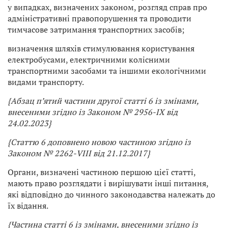
у випадках, визначених законом, розгляд справ про
адміністративні правопорушення та проводити
тимчасове затримання транспортних засобів;
визначення шляхів стимулювання користування
електробусами, електричними колісними
транспортними засобами та іншими екологічними
видами транспорту.
{Абзац п’ятий частини другої статті 6 із змінами,
внесеними згідно із Законом
№ 2956-IX від
24.02.2023}
{Статтю 6 доповнено новою частиною згідно із
Законом № 2262-VIII від 21.12.2017}
Органи, визначені частиною першою цієї статті,
мають право розглядати і вирішувати інші питання,
які відповідно до чинного законодавства належать до
їх відання.
{Частина статті 6 із змінами, внесеними згідно із