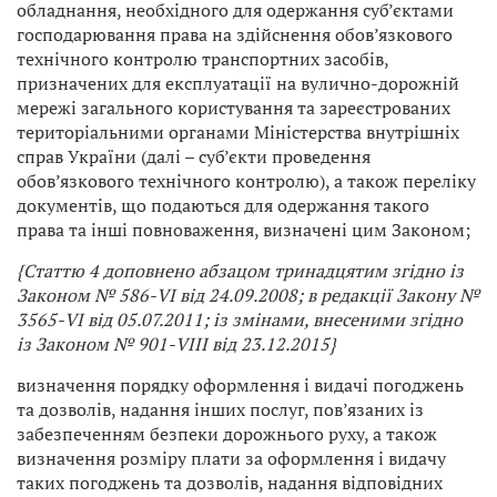
обладнання, необхідного для одержання суб’єктами
господарювання права на здійснення обов’язкового
технічного контролю транспортних засобів,
призначених для експлуатації на вулично-дорожній
мережі загального користування та зареєстрованих
територіальними органами Міністерства внутрішніх
справ України (далі – суб’єкти проведення
обов’язкового технічного контролю), а також переліку
документів, що подаються для одержання такого
права та інші повноваження, визначені цим Законом;
{Статтю 4 доповнено абзацом тринадцятим згідно із
Законом № 586-VI від 24.09.2008; в редакції Закону №
3565-VI від 05.07.2011; із змінами, внесеними згідно
із Законом № 901-VIII від 23.12.2015}
визначення порядку оформлення і видачі погоджень
та дозволів, надання інших послуг, пов’язаних із
забезпеченням безпеки дорожнього руху, а також
визначення розміру плати за оформлення і видачу
таких погоджень та дозволів, надання відповідних