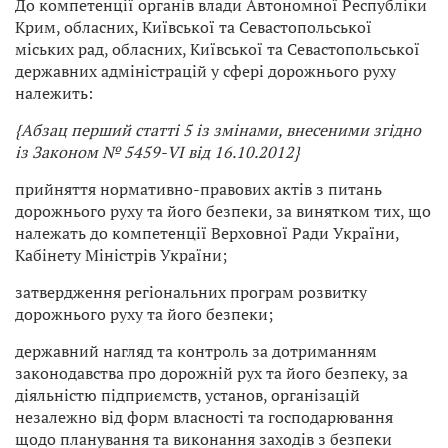
До компетенції органів влади Автономної Республіки
Крим, обласних, Київської та Севастопольської
міських рад, обласних, Київської та Севастопольської
державних адміністрацій у сфері дорожнього руху
належить:
{Абзац перший статті 5 із змінами, внесеними згідно
із Законом № 5459-VI від 16.10.2012}
прийняття нормативно-правових актів з питань
дорожнього руху та його безпеки, за винятком тих, що
належать до компетенції Верховної Ради України,
Кабінету Міністрів України;
затвердження регіональних програм розвитку
дорожнього руху та його безпеки;
державний нагляд та контроль за дотриманням
законодавства про дорожній рух та його безпеку, за
діяльністю підприємств, установ, організацій
незалежно від форм власності та господарювання
щодо планування та виконання заходів з безпеки