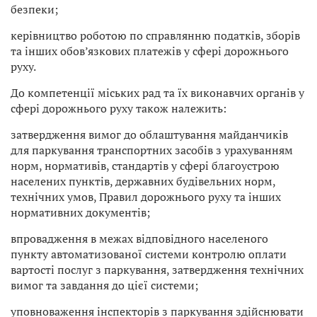
безпеки;
керівництво роботою по справлянню податків, зборів
та інших обов’язкових платежів у сфері дорожнього
руху.
До компетенції міських рад та їх виконавчих органів у
сфері дорожнього руху також належить:
затвердження вимог до облаштування майданчиків
для паркування транспортних засобів з урахуванням
норм, нормативів, стандартів у сфері благоустрою
населених пунктів, державних будівельних норм,
технічних умов, Правил дорожнього руху та інших
нормативних документів;
впровадження в межах відповідного населеного
пункту автоматизованої системи контролю оплати
вартості послуг з паркування, затвердження технічних
вимог та завдання до цієї системи;
уповноваження інспекторів з паркування здійснювати