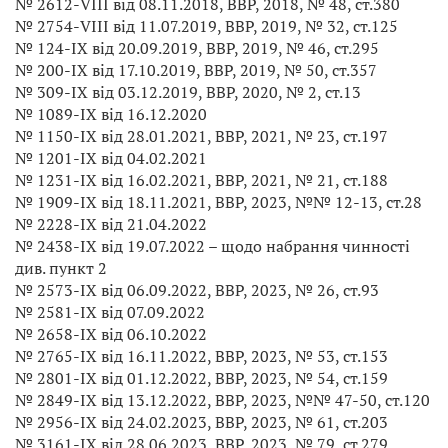
№ 2612-VIII від 08.11.2018, ВВР, 2018, № 48, ст.380
№ 2754-VIII від 11.07.2019, ВВР, 2019, № 32, ст.125
№ 124-IX від 20.09.2019, ВВР, 2019, № 46, ст.295
№ 200-IX від 17.10.2019, ВВР, 2019, № 50, ст.357
№ 309-IX від 03.12.2019, ВВР, 2020, № 2, ст.13
№ 1089-IX від 16.12.2020
№ 1150-IX від 28.01.2021, ВВР, 2021, № 23, ст.197
№ 1201-IX від 04.02.2021
№ 1231-IX від 16.02.2021, ВВР, 2021, № 21, ст.188
№ 1909-IX від 18.11.2021, ВВР, 2023, №№ 12-13, ст.28
№ 2228-IX від 21.04.2022
№ 2438-IX від 19.07.2022 – щодо набрання чинності
див. пункт 2
№ 2573-IX від 06.09.2022, ВВР, 2023, № 26, ст.93
№ 2581-IX від 07.09.2022
№ 2658-IX від 06.10.2022
№ 2765-IX від 16.11.2022, ВВР, 2023, № 53, ст.153
№ 2801-IX від 01.12.2022, ВВР, 2023, № 54, ст.159
№ 2849-IX від 13.12.2022, ВВР, 2023, №№ 47-50, ст.120
№ 2956-IX від 24.02.2023, ВВР, 2023, № 61, ст.203
№ 3161-IX від 28.06.2023, ВВР, 2023, № 79, ст.279