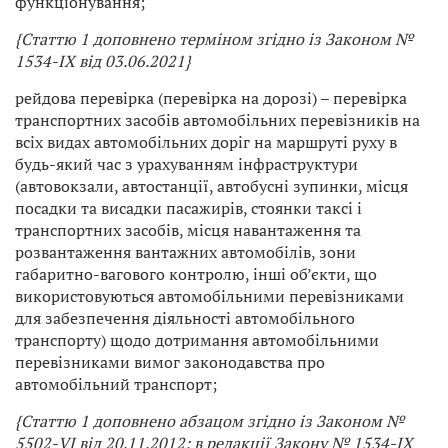
функціонування;
{Статтю 1 доповнено терміном згідно із Законом №
1534-IX від 03.06.2021}
рейдова перевірка (перевірка на дорозі) – перевірка
транспортних засобів автомобільних перевізників на
всіх видах автомобільних доріг на маршруті руху в
будь-який час з урахуванням інфраструктури
(автовокзали, автостанції, автобусні зупинки, місця
посадки та висадки пасажирів, стоянки таксі і
транспортних засобів, місця навантаження та
розвантаження вантажних автомобілів, зони
габаритно-вагового контролю, інші об’єкти, що
використовуються автомобільними перевізниками
для забезпечення діяльності автомобільного
транспорту) щодо дотримання автомобільними
перевізниками вимог законодавства про
автомобільний транспорт;
{Статтю 1 доповнено абзацом згідно із Законом №
5502-VI від 20.11.2012; в редакції Закону № 1534-IX