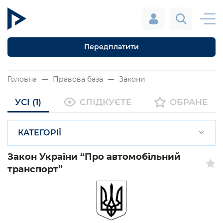
Передплатити
Головна
Правова база
Закони
УСІ (1)
СЛІДКУЄТЕ
ОБРАНЕ
КАТЕГОРІЇ
Закон України “Про автомобільний
транспорт”