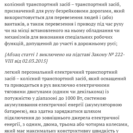
колісний транспортний засіб – транспортний засіб,
призначений для руху безрейковими дорогами, який
використовується для перевезення людей і (або)
вантажів, а також перевезення і приводу під час руху
чи на місці встановленого на ньому обладнання чи
механізмів для виконання спеціальних робочих
функцій, допущений до участі в дорожньому русі;
{Абзац статті 1 виключено на підставі Закону № 222-
VIII від 02.03.2015}
легкий персональний електричний транспортний
засіб – колісний транспортний засіб, який оснащений
та приводиться в рух виключно електричними
тяговими двигунами (одним чи декількома) із
потужністю у діапазоні до 1000 Вт, системою
акумулювання електричної енергії (акумуляторною
батареєю), яка здатна заряджатися шляхом
підключення до зовнішнього джерела електричної
енергії, з одним, двома, трьома або чотирма колесами,
який має максимальну конструктивну швидкість у