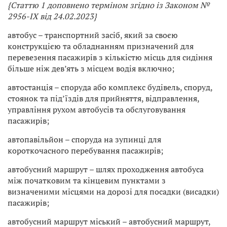
{Статтю 1 доповнено терміном згідно із Законом
№
2956-IX від 24.02.2023}
автобус – транспортний засіб, який за своєю
конструкцією та обладнанням призначений для
перевезення пасажирів з кількістю місць для сидіння
більше ніж дев’ять з місцем водія включно;
автостанція – споруда або комплекс будівель, споруд,
стоянок та під’їздів для прийняття, відправлення,
управління рухом автобусів та обслуговування
пасажирів;
автопавільйон – споруда на зупинці для
короткочасного перебування пасажирів;
автобусний маршрут – шлях проходження автобуса
між початковим та кінцевим пунктами з
визначеними місцями на дорозі для посадки (висадки)
пасажирів;
автобусний маршрут міський – автобусний маршрут,