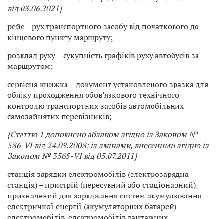
від 03.06.2021}
рейс – рух транспортного засобу від початкового до
кінцевого пункту маршруту;
розклад руху – сукупність графіків руху автобусів за
маршрутом;
сервісна книжка – документ установленого зразка для
обліку проходження обов’язкового технічного
контролю транспортних засобів автомобільних
самозайнятих перевізників;
{Статтю 1 доповнено абзацом згідно із Законом №
586-VI від 24.09.2008; із змінами, внесеними згідно із
Законом № 3565-VI від 05.07.2011}
станція зарядки електромобілів (електрозарядна
станція) – пристрій (пересувний або стаціонарний),
призначений для заряджання систем акумулювання
електричної енергії (акумуляторних батарей)
електромобілів, електромобілів вантажних,