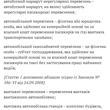
автобусний маршрут нерегулярних перевезень –
автобусний маршрут, на якому здійснюють
нерегулярні пасажирські перевезення;
автомобільний перевізник – фізична або юридична
особа, яка здійснює на комерційній основі чи за
власний кошт перевезення пасажирів чи (та) вантажів
транспортними засобами;
автомобільний самозайнятий перевізник – це фізична
особа – суб’єкт господарювання, яка здійснює на
комерційній основі чи за власний кошт перевезення
пасажирів на таксі без застосування праці найманих
водіїв;
{Статтю 1 доповнено абзацом згідно із Законом №
586-VI від 24.09.2008}
вантажні перевезення – перевезення вантажів
вантажними автомобілями;
вантажна автомобільна станція – комплекс будівель,