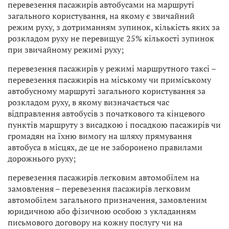
перевезення пасажирів автобусами на маршруті
загального користування, на якому є звичайний
режим руху, з дотриманням зупинок, кількість яких за
розкладом руху не перевищує 25% кількості зупинок
при звичайному режимі руху;
перевезення пасажирів у режимі маршрутного таксі –
перевезення пасажирів на міському чи приміському
автобусному маршруті загального користування за
розкладом руху, в якому визначається час
відправлення автобусів з початкового та кінцевого
пунктів маршруту з висадкою і посадкою пасажирів чи
громадян на їхню вимогу на шляху прямування
автобуса в місцях, де це не заборонено правилами
дорожнього руху;
перевезення пасажирів легковим автомобілем на
замовлення – перевезення пасажирів легковим
автомобілем загального призначення, замовленим
юридичною або фізичною особою з укладанням
письмового договору на кожну послугу чи на