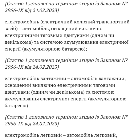
{Статтю 1 доповнено терміном згідно із Законом
№
2956-IX від 24.02.2023}
електромобіль (електричний колісний транспортний
засіб) – автомобіль, оснащений виключно
електричними тяговими двигунами (одним чи
декількома) та системою акумулювання електричної
енергії (акумуляторною батареєю);
{Статтю 1 доповнено терміном згідно із Законом
№
2956-IX від 24.02.2023}
електромобіль вантажний – автомобіль вантажний,
оснащений виключно електричними тяговими
двигунами (одним чи декількома) та системою
акумулювання електричної енергії (акумуляторною
батареєю);
{Статтю 1 доповнено терміном згідно із Законом
№
2956-IX від 24.02.2023}
електромобіль легковий – автомобіль легковий,