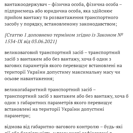
вантажоодержувач – фізична особа, фізична особа –
підприємець або юридична особа, яка здійснює
прийом вантажу та розвантаження транспортного
засобу у порядку, встановленому законодавством;
{Статтю 1 доповнено терміном згідно із Законом №
1534-IX від 03.06.2021}
великоваговий транспортний засіб – транспортний
засіб з вантажем або без вантажу, хоча б один з
вагових параметрів якого перевищує встановлені на
території України допустиму максимальну масу чи
осьове навантаження;
великогабаритний транспортний засіб –
транспортний засіб з вантажем або без вантажу, хоча б
один з габаритних параметрів якого перевищує
встановлені на території України допустимі
параметри;
відмова від габаритно-вагового контролю – будь-які