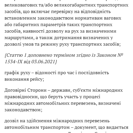
великовагових та/або великогабаритних транспортних
засобів, що включає перевірку на відповідність
встановленим законодавством нормативам вагових
або габаритних параметрів таких транспортних
засобів, наявності дозволу на рух за визначеними
маршрутами, а також дотримання визначених у
дозволі умов та режиму руху транспортних засобів;
{Статтю 1 доповнено терміном згідно із Законом №
1534-IX від 03.06.2021}
графік руху – відомості про час і послідовність
виконання рейсу;
Договірні Сторони – держави, суб’єкти міжнародних
правовідносин, що беруть участь у процесі
міжнародних автомобільних перевезень, визначені
законодавством;
дозвіл на здійснення міжнародних перевезень
автомобільним транспортом – документ, що видається