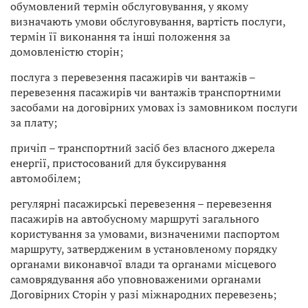
обумовлений термін обслуговування, у якому
визначають умови обслуговування, вартість послуги,
термін її виконання та інші положення за
домовленістю сторін;
послуга з перевезення пасажирів чи вантажів –
перевезення пасажирів чи вантажів транспортними
засобами на договірних умовах із замовником послуги
за плату;
причіп – транспортний засіб без власного джерела
енергії, пристосований для буксирування
автомобілем;
регулярні пасажирські перевезення – перевезення
пасажирів на автобусному маршруті загального
користування за умовами, визначеними паспортом
маршруту, затвердженим в установленому порядку
органами виконавчої влади та органами місцевого
самоврядування або уповноваженими органами
Договірних Сторін у разі міжнародних перевезень;