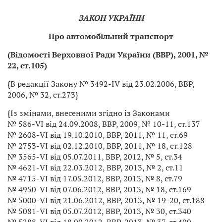
ЗАКОН УКРАЇНИ
Про автомобільний транспорт
(Відомості Верховної Ради України (ВВР), 2001, №
22, ст.105)
{В редакції Закону № 3492-IV від 23.02.2006, ВВР,
2006, № 32, ст.273}
{Із змінами, внесеними згідно із Законами
№ 586-VI від 24.09.2008, ВВР, 2009, № 10-11, ст.137
№ 2608-VI від 19.10.2010, ВВР, 2011, № 11, ст.69
№ 2753-VI від 02.12.2010, ВВР, 2011, № 18, ст.128
№ 3565-VI від 05.07.2011, ВВР, 2012, № 5, ст.34
№ 4621-VI від 22.03.2012, ВВР, 2013, № 2, ст.11
№ 4715-VI від 17.05.2012, ВВР, 2013, № 8, ст.79
№ 4950-VI від 07.06.2012, ВВР, 2013, № 18, ст.169
№ 5000-VI від 21.06.2012, ВВР, 2013, № 19-20, ст.188
№ 5081-VI від 05.07.2012, ВВР, 2013, № 30, ст.340