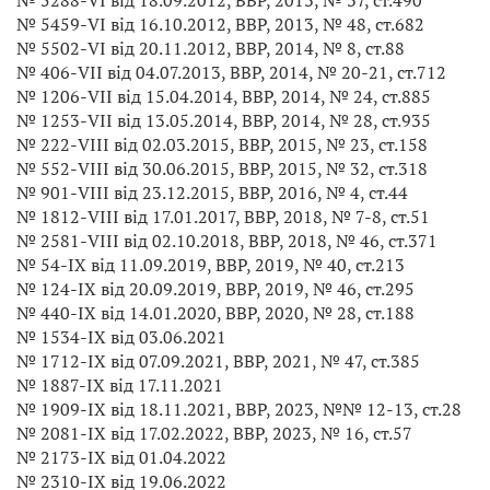
№ 5288-VI від 18.09.2012, ВВР, 2013, № 37, ст.490
№ 5459-VI від 16.10.2012, ВВР, 2013, № 48, ст.682
№ 5502-VI від 20.11.2012, ВВР, 2014, № 8, ст.88
№ 406-VII від 04.07.2013, ВВР, 2014, № 20-21, ст.712
№ 1206-VII від 15.04.2014, ВВР, 2014, № 24, ст.885
№ 1253-VII від 13.05.2014, ВВР, 2014, № 28, ст.935
№ 222-VIII від 02.03.2015, ВВР, 2015, № 23, ст.158
№ 552-VIII від 30.06.2015, ВВР, 2015, № 32, ст.318
№ 901-VIII від 23.12.2015, ВВР, 2016, № 4, ст.44
№ 1812-VIII від 17.01.2017, ВВР, 2018, № 7-8, ст.51
№ 2581-VIII від 02.10.2018, ВВР, 2018, № 46, ст.371
№ 54-IX від 11.09.2019, ВВР, 2019, № 40, ст.213
№ 124-IX від 20.09.2019, ВВР, 2019, № 46, ст.295
№ 440-IX від 14.01.2020, ВВР, 2020, № 28, ст.188
№ 1534-IX від 03.06.2021
№ 1712-IX від 07.09.2021, ВВР, 2021, № 47, ст.385
№ 1887-IX від 17.11.2021
№ 1909-IX від 18.11.2021, ВВР, 2023, №№ 12-13, ст.28
№ 2081-IX від 17.02.2022, ВВР, 2023, № 16, ст.57
№ 2173-IX від 01.04.2022
№ 2310-IX від 19.06.2022