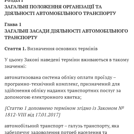
Розділ I
ЗАГАЛЬНІ ПОЛОЖЕННЯ ОРГАНІЗАЦІЇ ТА
ДІЯЛЬНОСТІ АВТОМОБІЛЬНОГО ТРАНСПОРТУ
Глава 1
ЗАГАЛЬНІ ЗАСАДИ ДІЯЛЬНОСТІ АВТОМОБІЛЬНОГО
ТРАНСПОРТУ
Стаття 1.
Визначення основних термінів
У цьому Законі наведені терміни вживаються в такому
значенні:
автоматизована система обліку оплати проїзду –
програмно-технічний комплекс, призначений для
здійснення обліку наданих транспортних послуг за
допомогою електронного квитка;
{Статтю 1 доповнено терміном згідно із Законом №
1812-VIII від 17.01.2017}
автомобільний транспорт – галузь транспорту, яка
забезпечує задоволення потреб населення та