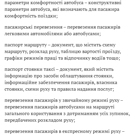
параметри комфортності автобуса – конструктивні
параметри автобуса, які визначають для пасажира
комфортність поїздки;
пасажирські перевезення – перевезення пасажирів
легковими автомобілями або автобусами;
паспорт маршруту – документ, що містить схему
маршруту, розклад руху, таблицю вартості проїзду,
графіки режимів праці та відпочинку водіїв тощо;
паспорт стоянки таксі – документ, який містить
інформацію про засоби облаштування стоянки,
інформаційне забезпечення пасажирів, власника
стоянки, схеми руху та правила надання послуг;
перевезення пасажирів у звичайному режимі руху –
перевезення пасажирів автобусами на маршруті
загального користування з дотриманням усіх зупинок,
передбачених розкладом руху;
перевезення пасажирів в експресному режимі руху –