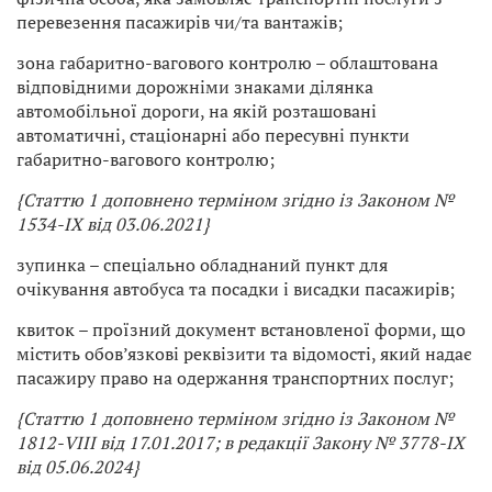
перевезення пасажирів чи/та вантажів;
зона габаритно-вагового контролю – облаштована
відповідними дорожніми знаками ділянка
автомобільної дороги, на якій розташовані
автоматичні, стаціонарні або пересувні пункти
габаритно-вагового контролю;
{Статтю 1 доповнено терміном згідно із Законом №
1534-IX від 03.06.2021}
зупинка – спеціально обладнаний пункт для
очікування автобуса та посадки і висадки пасажирів;
квиток – проїзний документ встановленої форми, що
містить обов’язкові реквізити та відомості, який надає
пасажиру право на одержання транспортних послуг;
{Статтю 1 доповнено терміном згідно із Законом №
1812-VIII від 17.01.2017; в редакції Закону № 3778-IX
від 05.06.2024}