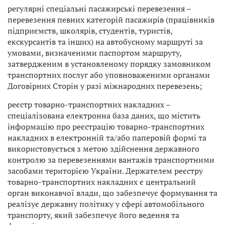
регулярні спеціальні пасажирські перевезення –
перевезення певних категорій пасажирів (працівників
підприємств, школярів, студентів, туристів,
екскурсантів та інших) на автобусному маршруті за
умовами, визначеними паспортом маршруту,
затвердженим в установленому порядку замовником
транспортних послуг або уповноваженими органами
Договірних Сторін у разі міжнародних перевезень;
реєстр товарно-транспортних накладних –
спеціалізована електронна база даних, що містить
інформацію про реєстрацію товарно-транспортних
накладних в електронній та/або паперовій формі та
використовується з метою здійснення державного
контролю за перевезеннями вантажів транспортними
засобами територією України. Держателем реєстру
товарно-транспортних накладних є центральний
орган виконавчої влади, що забезпечує формування та
реалізує державну політику у сфері автомобільного
транспорту, який забезпечує його ведення та