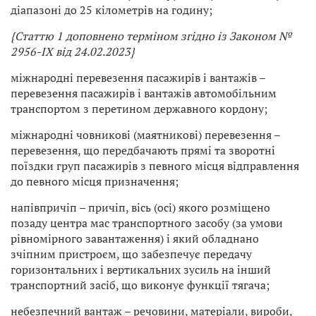
діапазоні до 25 кілометрів на годину;
{Статтю 1 доповнено терміном згідно із Законом
№
2956-IX від 24.02.2023}
міжнародні перевезення пасажирів і вантажів –
перевезення пасажирів і вантажів автомобільним
транспортом з перетином державного кордону;
міжнародні човникові (маятникові) перевезення –
перевезення, що передбачають прямі та зворотні
поїздки груп пасажирів з певного місця відправлення
до певного місця призначення;
напівпричіп – причіп, вісь (осі) якого розміщено
позаду центра мас транспортного засобу (за умови
рівномірного завантаження) і який обладнано
зчіпним пристроєм, що забезпечує передачу
горизонтальних і вертикальних зусиль на інший
транспортний засіб, що виконує функції тягача;
небезпечний вантаж – речовини, матеріали, вироби,