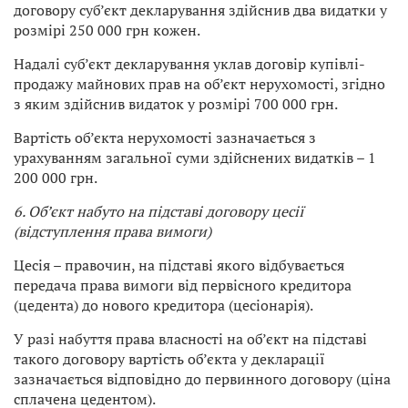
договору суб’єкт декларування здійснив два видатки у
розмірі 250 000 грн кожен.
Надалі суб’єкт декларування уклав договір купівлі-
продажу майнових прав на об’єкт нерухомості, згідно
з яким здійснив видаток у розмірі 700 000 грн.
Вартість об’єкта нерухомості зазначається з
урахуванням загальної суми здійснених видатків – 1
200 000 грн.
6. Об’єкт набуто на підставі договору цесії
(відступлення права вимоги)
Цесія – правочин, на підставі якого відбувається
передача права вимоги від первісного кредитора
(цедента) до нового кредитора (цесіонарія).
У разі набуття права власності на об’єкт на підставі
такого договору вартість об’єкта у декларації
зазначається відповідно до первинного договору (ціна
сплачена цедентом).