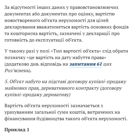
За відсутності інших даних у правовстановлюючих
документах або документах про оцінку, вартістю
новоствореного об’єкта нерухомості для цілей
декларування вважатиметься вартість основних фондів
та кошторисна вартість, зазначені у декларації про
готовність до експлуатації об’єкта.
У такому разі у полі «Тип вартості об’єкта» слід обрати
позначку «це вартість на дату набуття права»
(додатково див. відповідь на
запитання 61
цих
Роз’яснень
).
5. Об’єкт набуто на підставі договору купівлі-продажу
майнових прав, деривативного контракту (договору
купівлі-продажу деривативу)
Вартість об’єкта нерухомості зазначається з
урахуванням загальної суми коштів, витрачених на
фінансування будівництва такого об’єкта нерухомості.
Приклад 1