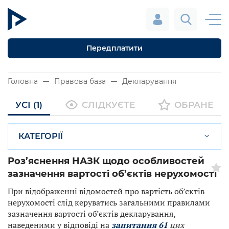
Передплатити
Головна
Правова база
Декларування
УСІ (1)
СЛІДКУЄТЕ
ОБРАНЕ
КАТЕГОРІЇ
Роз’яснення НАЗК щодо особливостей
зазначення вартості об’єктів нерухомості
При відображенні відомостей про вартість об’єктів
нерухомості слід керуватись загальними правилами
зазначення вартості об’єктів декларування,
наведеними у відповіді на
запитання 61
цих