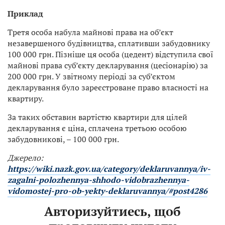
Приклад
Третя особа набула майнові права на об’єкт
незавершеного будівництва, сплативши забудовнику
100 000 грн. Пізніше ця особа (цедент) відступила свої
майнові права суб’єкту декларування (цесіонарію) за
200 000 грн. У звітному періоді за суб’єктом
декларування було зареєстроване право власності на
квартиру.
За таких обставин вартістю квартири для цілей
декларування є ціна, сплачена третьою особою
забудовникові, – 100 000 грн.
Джерело:
https://wiki.nazk.gov.ua/category/deklaruvannya/iv-
zagalni-polozhennya-shhodo-vidobrazhennya-
vidomostej-pro-ob-yekty-deklaruvannya/#post4286
Авторизуйтиесь, щоб