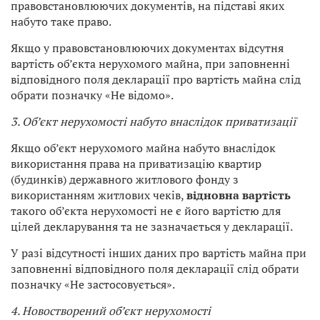
правовстановлюючих документів, на підставі яких
набуто таке право.
Якщо у правовстановлюючих документах відсутня
вартість об’єкта нерухомого майна, при заповненні
відповідного поля декларації про вартість майна слід
обрати позначку «Не відомо».
3. Об’єкт нерухомості набуто внаслідок приватизації
Якщо об’єкт нерухомого майна набуто внаслідок
використання права на приватизацію квартир
(будинків) державного житлового фонду з
використанням житлових чеків,
відновна вартість
такого об’єкта нерухомості не є його вартістю для
цілей декларування та не зазначається у декларації.
У разі відсутності інших даних про вартість майна при
заповненні відповідного поля декларації слід обрати
позначку «Не застосовується».
4. Новостворений об’єкт нерухомості