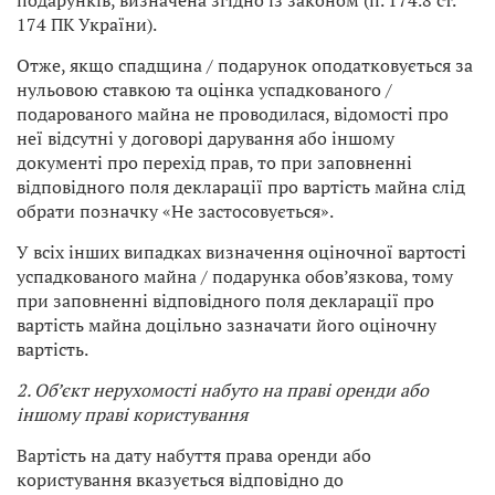
подарунків, визначена згідно із законом (п. 174.8 ст.
174 ПК України).
Отже, якщо спадщина / подарунок оподатковується за
нульовою ставкою та оцінка успадкованого /
подарованого майна не проводилася, відомості про
неї відсутні у договорі дарування або іншому
документі про перехід прав, то при заповненні
відповідного поля декларації про вартість майна слід
обрати позначку «Не застосовується».
У всіх інших випадках визначення оціночної вартості
успадкованого майна / подарунка обов’язкова, тому
при заповненні відповідного поля декларації про
вартість майна доцільно зазначати його оціночну
вартість.
2. Об’єкт нерухомості набуто на праві оренди або
іншому праві користування
Вартість на дату набуття права оренди або
користування вказується відповідно до