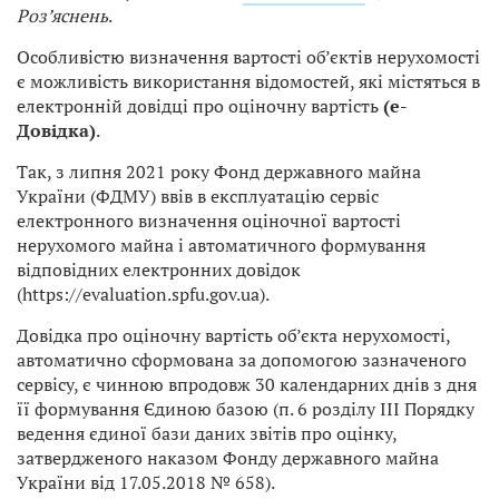
Роз’яснень
.
Особливістю визначення вартості об’єктів нерухомості
є можливість використання відомостей, які містяться в
електронній довідці про оціночну вартість
(е-
Довідка)
.
Так, з липня 2021 року Фонд державного майна
України (ФДМУ) ввів в експлуатацію сервіс
електронного визначення оціночної вартості
нерухомого майна і автоматичного формування
відповідних електронних довідок
(https://evaluation.spfu.gov.ua).
Довідка про оціночну вартість об’єкта нерухомості,
автоматично сформована за допомогою зазначеного
сервісу, є чинною впродовж 30 календарних днів з дня
її формування Єдиною базою (п. 6 розділу ІІІ Порядку
ведення єдиної бази даних звітів про оцінку,
затвердженого наказом Фонду державного майна
України від 17.05.2018 № 658).