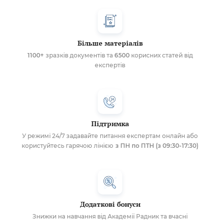
Більше матеріалів
1100+
зразків документів та
6500
корисних статей від
експертів
Підтримка
У режимі 24/7 задавайте питання експертам онлайн або
користуйтесь гарячою лінією
з ПН по ПТН (з 09:30-17:30)
Додаткові бонуси
Знижки на навчання від Академії Радник та вчасні