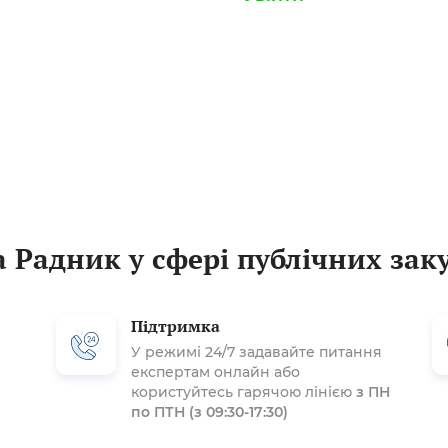
 Радник у сфері публічних зак
Підтримка
У режимі 24/7 задавайте питання
експертам онлайн або
користуйтесь гарячою лінією
з ПН
по ПТН (з 09:30-17:30)