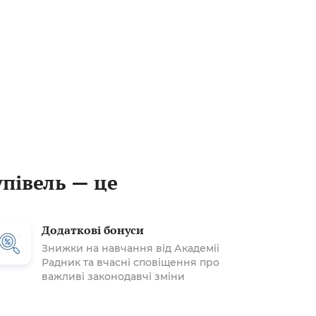
упівель — це
Додаткові бонуси
Знижки на навчання від Академії
Радник та вчасні сповіщення про
важливі законодавчі зміни