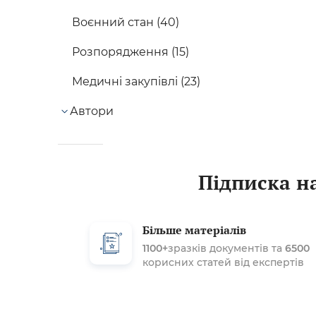
Воєнний стан (40)
Розпорядження (15)
Медичні закупівлі (23)
Автори
Підписка на
Більше матеріалів
1100+
зразків документів та
6500
корисних статей від експертів