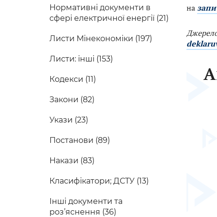
на
запи
Нормативні документи в
сфері електричної енергії (21)
Джерел
Листи Мінекономіки (197)
deklaru
Листи: інші (153)
А
Кодекси (11)
Закони (82)
Укази (23)
Постанови (89)
Накази (83)
Класифікатори; ДСТУ (13)
Інші документи та
роз’яснення (36)