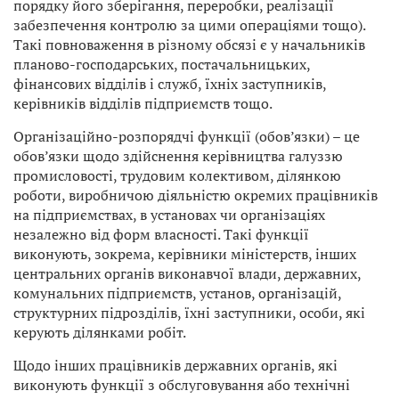
порядку його зберігання, переробки, реалізації
забезпечення контролю за цими операціями тощо).
Такі повноваження в різному обсязі є у начальників
планово-господарських, постачальницьких,
фінансових відділів і служб, їхніх заступників,
керівників відділів підприємств тощо.
Організаційно-розпорядчі функції (обов’язки) – це
обов’язки щодо здійснення керівництва галуззю
промисловості, трудовим колективом, ділянкою
роботи, виробничою діяльністю окремих працівників
на підприємствах, в установах чи організаціях
незалежно від форм власності. Такі функції
виконують, зокрема, керівники міністерств, інших
центральних органів виконавчої влади, державних,
комунальних підприємств, установ, організацій,
структурних підрозділів, їхні заступники, особи, які
керують ділянками робіт.
Щодо інших працівників державних органів, які
виконують функції з обслуговування або технічні