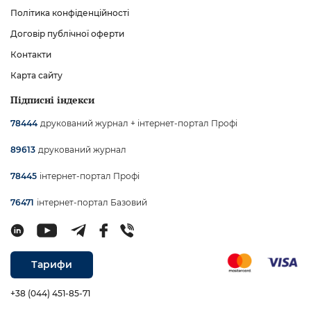
Політика конфіденційності
Договір публічної оферти
Контакти
Карта сайту
Підписні індекси
друкований журнал + інтернет-портал Профі
78444
друкований журнал
89613
інтернет-портал Профі
78445
інтернет-портал Базовий
76471
Тарифи
+38 (044) 451-85-71