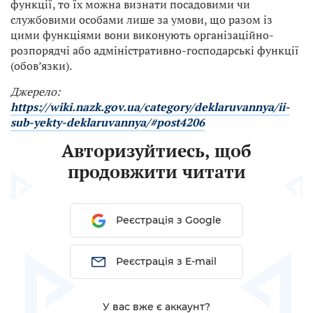
функції, то їх можна визнати посадовими чи
службовими особами лише за умови, що разом із
цими функціями вони виконують організаційно-
розпорядчі або адміністративно-господарські функції
(обов’язки).
Джерело:
https://wiki.nazk.gov.ua/category/deklaruvannya/ii-
sub-yekty-deklaruvannya/#post4206
Авторизуйтиесь, щоб
продовжити читати
Реєстрація з Google
Реєстрація з E-mail
У вас вже є аккаунт?