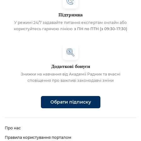
Підтримка
У режимі 24/7 задавайте питання експертам онлайн або
користуйтесь гарячою лінією
з ПН по ПТН (з 09:30-17:30)
Додаткові бонуси
Знижки на навчання від Академії Радник та вчасні
сповіщення про важливі законодавчі зміни
Обрати підписку
Про нас
Правила користування порталом