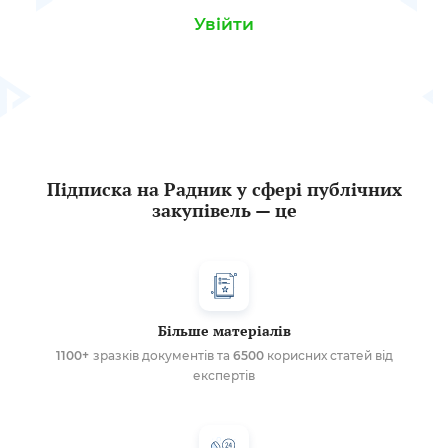
Увійти
Підписка на Радник у сфері публічних
закупівель — це
Більше матеріалів
1100+
зразків документів та
6500
корисних статей від
експертів