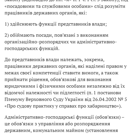
«посадовими та службовими особами» слід розуміти
працівників державних органів, які:
1) здійснюють функції представників влади;
2) обіймають посади, пов’язані з виконанням
організаційно-розпорядчих чи адміністративно-
господарських функцій.
До представників влади належать, зокрема,
працівники державних органів, які наділені правом у
межах своєї компетенції ставити вимоги, а також
приймати рішення, обов’язкові для виконання
юридичними і фізичними особами незалежно від їх
відомчої належності чи підлеглості (п. 1 постанови
Пленуму Верховного Суду України від 26.04.2002 № 5
«Про судову практику у справах про хабарництво»).
Адміністративно-господарські функції (обов’язки) –
це обов’язки з управління або розпорядження
державним, комунальним майном (установлення