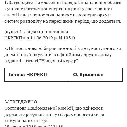
1. Затвердити Тимчасовий порядок визначення обсягів
купівлі електричної енергії на ринку електричної
енергії електропостачальниками та операторами
систем розподілу на перехідний період, що додається.
(пункт 1 у редакції постанови
НКРЕКП від 11.06.2019 р. N 1031)
2. Ця постанова набирає чинності з дня, наступного за
днем її опублікування в офіційному друкованому
виданні – газеті “Урядовий кур’єр”.
Голова НКРЕКП
О. Кривенко
ЗАТВЕРДЖЕНО
Постанова Національної комісії, що здійснює
державне регулювання у сферах енергетики та
комунальних послуг
28 грудня 2018 року N 2118