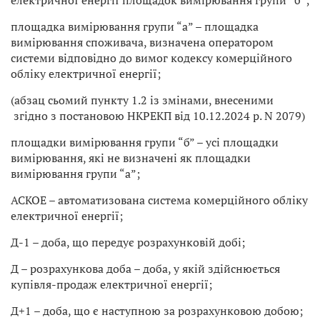
електричної енергії площадок вимірювання групи “б”;
площадка вимірювання групи “а” – площадка
вимірювання споживача, визначена оператором
системи відповідно до вимог кодексу комерційного
обліку електричної енергії;
(абзац сьомий пункту 1.2 із змінами, внесеними
згідно з постановою НКРЕКП від 10.12.2024 р. N 2079)
площадки вимірювання групи “б” – усі площадки
вимірювання, які не визначені як площадки
вимірювання групи “а”;
АСКОЕ – автоматизована система комерційного обліку
електричної енергії;
Д-1 – доба, що передує розрахунковій добі;
Д – розрахункова доба – доба, у якій здійснюється
купівля-продаж електричної енергії;
Д+1 – доба, що є наступною за розрахунковою добою;