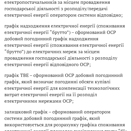
електропостачальників за місцем провадження
господарської діяльності з розподілу/передачі
електричної енергії оператором системи відповідно;
графік надходження електричної енергії (споживання
електричної енергії “брутто”) – сформований ОСР
добовий погодинний графік надходження
електричної енергії (споживання електричної енергії
“брутто”) до електричних мереж за місцем
провадження господарської діяльності з розподілу
електричної енергії відповідного ОСР;
графік ТВЕ – сформований ОСР добовий погодинний
графік, який визначає погодинні обсяги купівлі
електричної енергії для компенсації технологічних
витрат електричної енергії на її розподіл
електричними мережами ОСР;
залишковий графік – сформований оператором
системи добовий погодинний графік, який
використовується для розрахунку графіка споживання