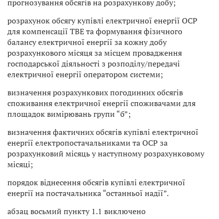
прогнозування обсягів на розрахункову добу;
розрахунок обсягу купівлі електричної енергії ОСР
для компенсації ТВЕ та формування фізичного
балансу електричної енергії за кожну добу
розрахункового місяця за місцем провадження
господарської діяльності з розподілу/передачі
електричної енергії оператором системи;
визначення розрахункових погодинних обсягів
споживання електричної енергії споживачами для
площадок вимірювань групи “б”;
визначення фактичних обсягів купівлі електричної
енергії електропостачальниками та ОСР за
розрахунковий місяць у наступному розрахунковому
місяці;
порядок віднесення обсягів купівлі електричної
енергії на постачальника “останньої надії”.
абзац восьмий пункту 1.1 виключено