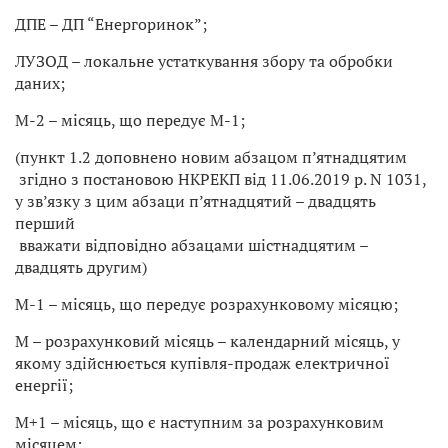
ДПЕ – ДП “Енергоринок”;
ЛУЗОД – локальне устаткування збору та обробки
даних;
М-2 – місяць, що передує М-1;
(пункт 1.2 доповнено новим абзацом п’ятнадцятим
згідно з постановою НКРЕКП від 11.06.2019 р. N 1031,
у зв’язку з цим абзаци п’ятнадцятий – двадцять
перший
вважати відповідно абзацами шістнадцятим –
двадцять другим)
M-1 – місяць, що передує розрахунковому місяцю;
M – розрахунковий місяць – календарний місяць, у
якому здійснюється купівля-продаж електричної
енергії;
M+1 – місяць, що є наступним за розрахунковим
місяцем;