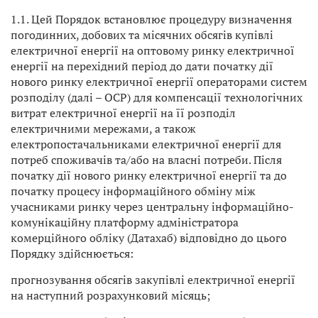
1.1. Цей Порядок встановлює процедуру визначення
погодинних, добових та місячних обсягів купівлі
електричної енергії на оптовому ринку електричної
енергії на перехідний період до дати початку дії
нового ринку електричної енергії операторами систем
розподілу (далі – ОСР) для компенсації технологічних
витрат електричної енергії на її розподіл
електричними мережами, а також
електропостачальниками електричної енергії для
потреб споживачів та/або на власні потреби. Після
початку дії нового ринку електричної енергії та до
початку процесу інформаційного обміну між
учасниками ринку через центральну інформаційно-
комунікаційну платформу адміністратора
комерційного обліку (Датахаб) відповідно до цього
Порядку здійснюється:
прогнозування обсягів закупівлі електричної енергії
на наступний розрахунковий місяць;