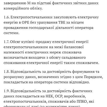
завершенню М на підставі фактичних звітних даних
комерційного обліку.
1.6. Електропостачальники закуповують електричну
енергію в ОРЕ без урахування ТВЕ за місцем
провадження господарської діяльності оператора
системи.
1.7. Обсяг купівлі-продажу електричної енергії
електропостачальником на межі балансової
належності електричних мереж споживача
визначається виходячи з обсягу сальдованого
споживання електричної енергії таким споживачем.
1.8. Відповідальність за достовірність формування та
розрахунку даних, визначених згідно з цим Порядком,
покладається на оператора системи відповідно.
1.9. Відповідальність за достовірність фактичних
даних покладається на НЕК, ОСР, виробників,
електропостачальників, споживачів або ППКО, які
сформували ці дані (за належністю даних).