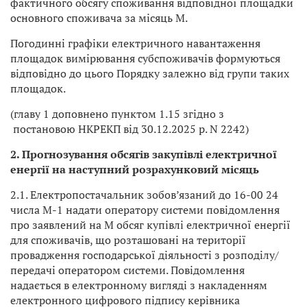
фактичного обсягу споживання відповідної площадки
основного споживача за місяць М.
Погодинні графіки електричного навантаження
площадок вимірювання субспоживачів формуються
відповідно до цього Порядку залежно від групи таких
площадок.
(главу 1 доповнено пунктом 1.15 згідно з
постановою НКРЕКП від 30.12.2025 р. N 2242)
2. Прогнозування обсягів закупівлі електричної
енергії на наступний розрахунковий місяць
2.1. Електропостачальник зобов’язаний до 16-00 24
числа М-1 надати оператору системи повідомлення
про заявлений на М обсяг купівлі електричної енергії
для споживачів, що розташовані на території
провадження господарської діяльності з розподілу/
передачі оператором системи. Повідомлення
надається в електронному вигляді з накладенням
електронного цифрового підпису керівника