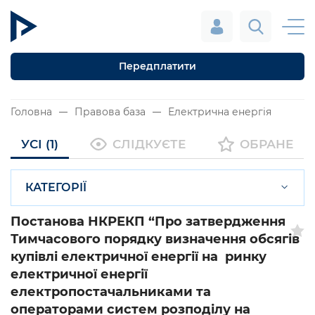
Передплатити
Головна
Правова база
Електрична енергія
УСІ (1)
СЛІДКУЄТЕ
ОБРАНЕ
КАТЕГОРІЇ
Постанова НКРЕКП “Про затвердження
Тимчасового порядку визначення обсягів
купівлі електричної енергії на ринку
електричної енергії
електропостачальниками та
операторами систем розподілу на