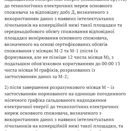
до технологічних електричних мереж основного
споживача за відповідну добу Д, визначеного з
використанням даних з наявних інтелектуальних
лічильників на комерційній межі такої площадки та
середньодобового обсягу споживання відповідної
площадки вимірювання основного споживача,
визначеного на основі сертифікованих обсягів
споживання у місяцях М-2 та М-1 (після їх
формування, але не пізніше 12 числа місяця М), з
подальшим обов’язковим коригуванням до 00:00 13
числа місяця М графіків, розрахованих із
застосуванням даних за М-2;
2) після завершення розрахункового місяця М – із
застосуванням нормованого на одиницю погодинного
місячного графіка сальдованого надходження
електричної енергії до технологічних електричних
мереж основного споживача, визначеного з
використанням даних з наявних інтелектуальних
лічильників на комерційній межі такої площадки, та