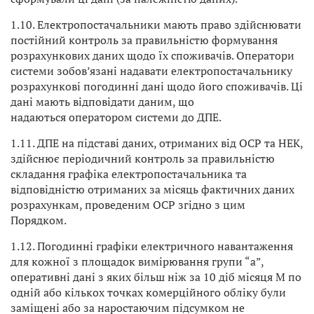
1.10. Електропостачальники мають право здійснювати
постійний контроль за правильністю формування
розрахункових даних щодо їх споживачів. Оператори
системи зобов’язані надавати електропостачальнику
розрахункові погодинні дані щодо його споживачів. Ці
дані мають відповідати даним, що
надаються оператором системи до ДПЕ.
1.11. ДПЕ на підставі даних, отриманих від ОСР та НЕК,
здійснює періодичний контроль за правильністю
складання графіка електропостачальника та
відповідністю отриманих за місяць фактичних даних
розрахункам, проведеним ОСР згідно з цим
Порядком.
1.12. Погодинні графіки електричного навантаження
для кожної з площадок вимірювання групи “а”,
оперативні дані з яких більш ніж за 10 діб місяця М по
одній або кількох точках комерційного обліку були
заміщені або за наростаючим підсумком не