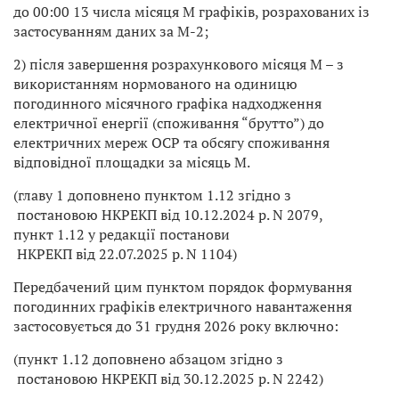
до 00:00 13 числа місяця М графіків, розрахованих із
застосуванням даних за М-2;
2) після завершення розрахункового місяця М – з
використанням нормованого на одиницю
погодинного місячного графіка надходження
електричної енергії (споживання “брутто”) до
електричних мереж ОСР та обсягу споживання
відповідної площадки за місяць М.
(главу 1 доповнено пунктом 1.12 згідно з
постановою НКРЕКП від 10.12.2024 р. N 2079,
пункт 1.12 у редакції постанови
НКРЕКП від 22.07.2025 р. N 1104)
Передбачений цим пунктом порядок формування
погодинних графіків електричного навантаження
застосовується до 31 грудня 2026 року включно:
(пункт 1.12 доповнено абзацом згідно з
постановою НКРЕКП від 30.12.2025 р. N 2242)