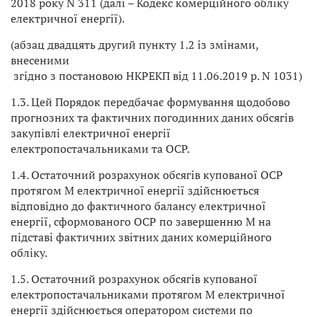
2018 року N 311 (далі – Кодекс комерційного обліку
електричної енергії).
(абзац двадцять другий пункту 1.2 із змінами,
внесеними
згідно з постановою НКРЕКП від 11.06.2019 р. N 1031)
1.3. Цей Порядок передбачає формування щодобово
прогнозних та фактичних погодинних даних обсягів
закупівлі електричної енергії
електропостачальниками та ОСР.
1.4. Остаточний розрахунок обсягів купованої ОСР
протягом М електричної енергії здійснюється
відповідно до фактичного балансу електричної
енергії, сформованого ОСР по завершенню М на
підставі фактичних звітних даних комерційного
обліку.
1.5. Остаточний розрахунок обсягів купованої
електропостачальниками протягом М електричної
енергії здійснюється оператором системи по