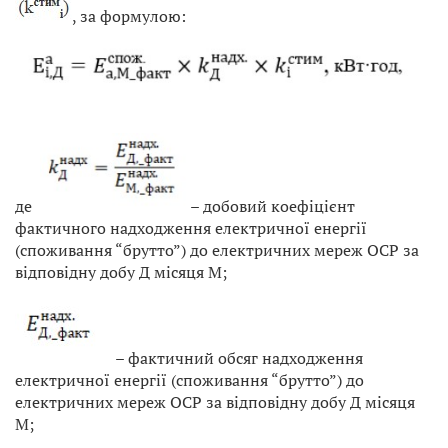
, за формулою:
де
– добовий коефіцієнт
фактичного надходження електричної енергії
(споживання “брутто”) до електричних мереж ОСР за
відповідну добу Д місяця М;
– фактичний обсяг надходження
електричної енергії (споживання “брутто”) до
електричних мереж ОСР за відповідну добу Д місяця
М;