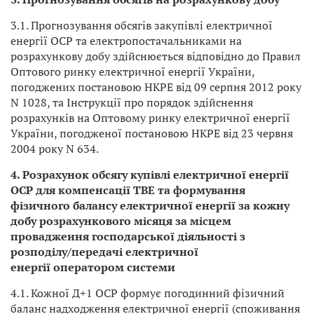
3.1. Прогнозування обсягів закупівлі електричної
енергії ОСР та електропостачальниками на
розрахункову добу здійснюється відповідно до Правил
Оптового ринку електричної енергії України,
погоджених постановою НКРЕ від 09 серпня 2012 року
N 1028, та Інструкції про порядок здійснення
розрахунків на Оптовому ринку електричної енергії
України, погодженої постановою НКРЕ від 23 червня
2004 року N 634.
4. Розрахунок обсягу купівлі електричної енергії
ОСР для компенсації ТВЕ та формування
фізичного балансу електричної енергії за кожну
добу розрахункового місяця за місцем
провадження господарської діяльності з
розподілу/передачі електричної
енергії оператором системи
4.1. Кожної Д+1 ОСР формує погодинний фізичний
баланс надходження електричної енергії (споживання