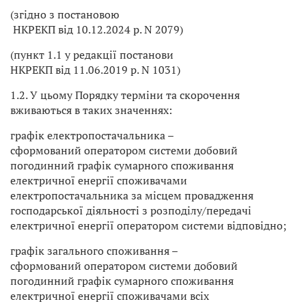
(згідно з постановою
НКРЕКП від 10.12.2024 р. N 2079)
(пункт 1.1 у редакції постанови
НКРЕКП від 11.06.2019 р. N 1031)
1.2. У цьому Порядку терміни та скорочення
вживаються в таких значеннях:
графік електропостачальника –
сформований оператором системи добовий
погодинний графік сумарного споживання
електричної енергії споживачами
електропостачальника за місцем провадження
господарської діяльності з розподілу/передачі
електричної енергії оператором системи відповідно;
графік загального споживання –
сформований оператором системи добовий
погодинний графік сумарного споживання
електричної енергії споживачами всіх