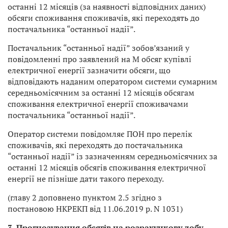
останні 12 місяців (за наявності відповідних даних)
обсяги споживання споживачів, які переходять до
постачальника “останньої надії”.
Постачальник “останньої надії” зобов’язаний у
повідомленні про заявлений на М обсяг купівлі
електричної енергії зазначити обсяги, що
відповідають наданим оператором системи сумарним
середньомісячним за останні 12 місяців обсягам
споживання електричної енергії споживачами
постачальника “останньої надії”.
Оператор системи повідомляє ПОН про перелік
споживачів, які переходять до постачальника
“останньої надії” із зазначенням середньомісячних за
останні 12 місяців обсягів споживання електричної
енергії не пізніше дати такого переходу.
(главу 2 доповнено пунктом 2.5 згідно з
постановою НКРЕКП від 11.06.2019 р. N 1031)
3. Прогнозування обсягів на розрахункову добу