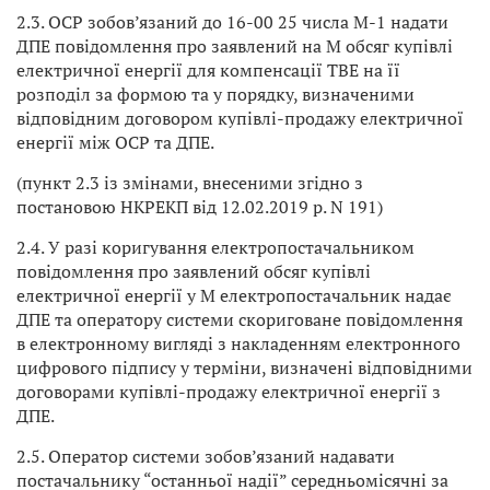
2.3. ОСР зобов’язаний до 16-00 25 числа М-1 надати
ДПЕ повідомлення про заявлений на М обсяг купівлі
електричної енергії для компенсації ТВЕ на її
розподіл за формою та у порядку, визначеними
відповідним договором купівлі-продажу електричної
енергії між ОСР та ДПЕ.
(пункт 2.3 із змінами, внесеними згідно з
постановою НКРЕКП від 12.02.2019 р. N 191)
2.4. У разі коригування електропостачальником
повідомлення про заявлений обсяг купівлі
електричної енергії у М електропостачальник надає
ДПЕ та оператору системи скориговане повідомлення
в електронному вигляді з накладенням електронного
цифрового підпису у терміни, визначені відповідними
договорами купівлі-продажу електричної енергії з
ДПЕ.
2.5. Оператор системи зобов’язаний надавати
постачальнику “останньої надії” середньомісячні за